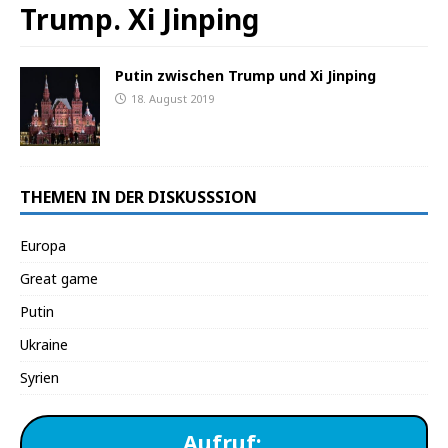
Trump. Xi Jinping
Putin zwischen Trump und Xi Jinping
18. August 2019
THEMEN IN DER DISKUSSSION
Europa
Great game
Putin
Ukraine
Syrien
Aufruf: