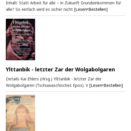
Inhalt: Statt Arbeit für alle – in Zukunft Grundeinkommen für
alle? So einfach wird es sicher nicht
[Lesen•Bestellen]
Ylttanbik - letzter Zar der Wolgabolgaren
Details Kai Ehlers (Hrsg.) Ylttanbik - letzter Zar der
Wolgabolgaren (Tschuwaschisches Epos). V
[Lesen•Bestellen]