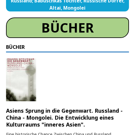
Russland; Babuschkas Töchter, Russische Dörfer,
Altai, Mongolei
BÜCHER
BÜCHER
Asiens Sprung in die Gegenwart. Russland -
China - Mongolei. Die Entwicklung eines
Kulturraums "inneres Asien".
Eine historische Chance Zwischen China und Russland