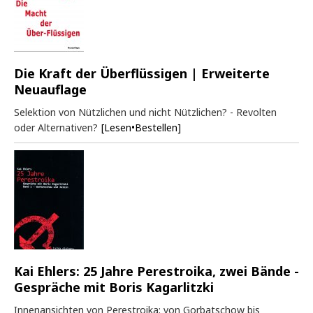
Die Kraft der Überflüssigen | Erweiterte
Neuauflage
Selektion von Nützlichen und nicht Nützlichen? - Revolten
oder Alternativen?
[Lesen•Bestellen]
Kai Ehlers: 25 Jahre Perestroika, zwei Bände -
Gespräche mit Boris Kagarlitzki
Innenansichten von Perestroika: von Gorbatschow bis