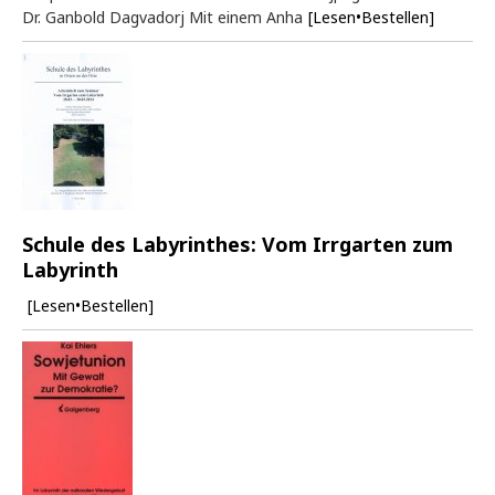
Dr. Ganbold Dagvadorj Mit einem Anha
[Lesen•Bestellen]
Schule des Labyrinthes: Vom Irrgarten zum
Labyrinth
[Lesen•Bestellen]