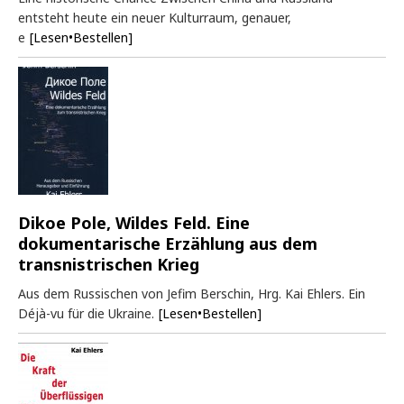
entsteht heute ein neuer Kulturraum, genauer,
e
[Lesen•Bestellen]
Dikoe Pole, Wildes Feld. Eine
dokumentarische Erzählung aus dem
transnistrischen Krieg
Aus dem Russischen von Jefim Berschin, Hrg. Kai Ehlers. Ein
Déjà-vu für die Ukraine.
[Lesen•Bestellen]