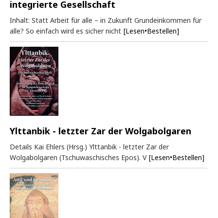
integrierte Gesellschaft
Inhalt: Statt Arbeit für alle – in Zukunft Grundeinkommen für
alle? So einfach wird es sicher nicht
[Lesen•Bestellen]
Ylttanbik - letzter Zar der Wolgabolgaren
Details Kai Ehlers (Hrsg.) Ylttanbik - letzter Zar der
Wolgabolgaren (Tschuwaschisches Epos). V
[Lesen•Bestellen]