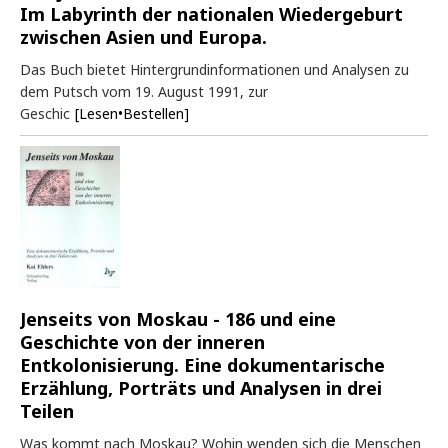
Im Labyrinth der nationalen Wiedergeburt
zwischen Asien und Europa.
Das Buch bietet Hintergrundinformationen und Analysen zu
dem Putsch vom 19. August 1991, zur
Geschic
[Lesen•Bestellen]
Jenseits von Moskau - 186 und eine
Geschichte von der inneren
Entkolonisierung. Eine dokumentarische
Erzählung, Porträts und Analysen in drei
Teilen
Was kommt nach Moskau? Wohin wenden sich die Menschen