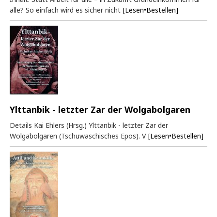
alle? So einfach wird es sicher nicht
[Lesen•Bestellen]
Ylttanbik - letzter Zar der Wolgabolgaren
Details Kai Ehlers (Hrsg.) Ylttanbik - letzter Zar der
Wolgabolgaren (Tschuwaschisches Epos). V
[Lesen•Bestellen]