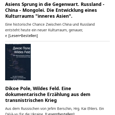
Asiens Sprung in die Gegenwart. Russland -
China - Mongolei. Die Entwicklung eines
Kulturraums "inneres Asien".
Eine historische Chance Zwischen China und Russland
entsteht heute ein neuer Kulturraum, genauer,
e
[Lesen•Bestellen]
Dikoe Pole, Wildes Feld. Eine
dokumentarische Erzählung aus dem
transnistrischen Krieg
Aus dem Russischen von Jefim Berschin, Hrg. Kai Ehlers. Ein
Déjà-vu für die Ukraine.
[Lesen•Bestellen]