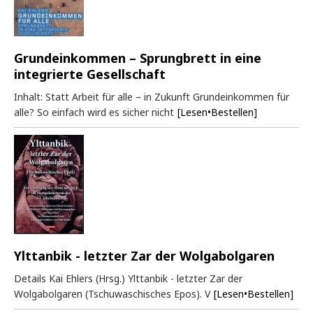
Grundeinkommen – Sprungbrett in eine
integrierte Gesellschaft
Inhalt: Statt Arbeit für alle – in Zukunft Grundeinkommen für
alle? So einfach wird es sicher nicht
[Lesen•Bestellen]
Ylttanbik - letzter Zar der Wolgabolgaren
Details Kai Ehlers (Hrsg.) Ylttanbik - letzter Zar der
Wolgabolgaren (Tschuwaschisches Epos). V
[Lesen•Bestellen]