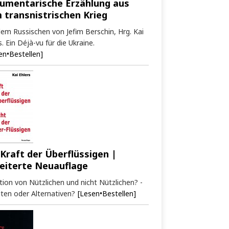
umentarische Erzählung aus
 transnistrischen Krieg
em Russischen von Jefim Berschin, Hrg. Kai
s. Ein Déjà-vu für die Ukraine.
en•Bestellen]
 Kraft der Überflüssigen |
eiterte Neuauflage
tion von Nützlichen und nicht Nützlichen? -
ten oder Alternativen?
[Lesen•Bestellen]