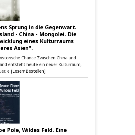
ens Sprung in die Gegenwart.
sland - China - Mongolei. Die
wicklung eines Kulturraums
neres Asien".
historische Chance Zwischen China und
and entsteht heute ein neuer Kulturraum,
er, e
[Lesen•Bestellen]
oe Pole, Wildes Feld. Eine