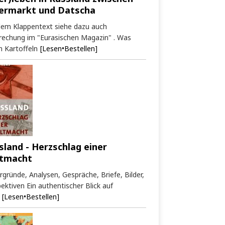
ermarkt und Datscha
dem Klappentext siehe dazu auch
rechung im "Eurasischen Magazin" . Was
 Kartoffeln
[Lesen•Bestellen]
sland - Herzschlag einer
tmacht
rgründe, Analysen, Gespräche, Briefe, Bilder,
ektiven Ein authentischer Blick auf
[Lesen•Bestellen]