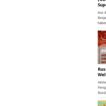
Sup
Aus 
Besp
haben
Rus
Wel
Hinte
Persp
Russl