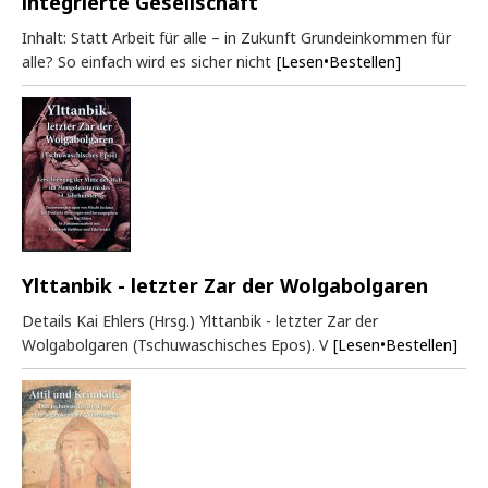
integrierte Gesellschaft
Inhalt: Statt Arbeit für alle – in Zukunft Grundeinkommen für
alle? So einfach wird es sicher nicht
[Lesen•Bestellen]
Ylttanbik - letzter Zar der Wolgabolgaren
Details Kai Ehlers (Hrsg.) Ylttanbik - letzter Zar der
Wolgabolgaren (Tschuwaschisches Epos). V
[Lesen•Bestellen]