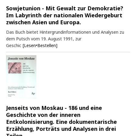
Sowjetunion - Mit Gewalt zur Demokratie?
Im Labyrinth der nationalen Wiedergeburt
zwischen Asien und Europa.
Das Buch bietet Hintergrundinformationen und Analysen zu
dem Putsch vom 19. August 1991, zur
Geschic
[Lesen•Bestellen]
Jenseits von Moskau - 186 und eine
Geschichte von der inneren
Entkolonisierung. Eine dokumentarische
Erzählung, Porträts und Analysen in drei
Teilen