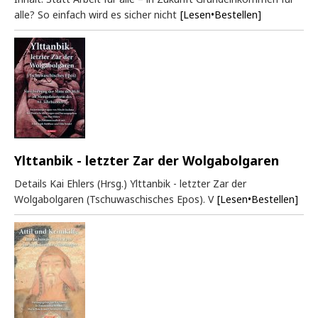
alle? So einfach wird es sicher nicht
[Lesen•Bestellen]
Ylttanbik - letzter Zar der Wolgabolgaren
Details Kai Ehlers (Hrsg.) Ylttanbik - letzter Zar der
Wolgabolgaren (Tschuwaschisches Epos). V
[Lesen•Bestellen]