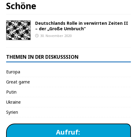
Schöne
Deutschlands Rolle in verwirrten Zeiten II
– der „Große Umbruch“
30. November 2020
THEMEN IN DER DISKUSSSION
Europa
Great game
Putin
Ukraine
Syrien
Aufruf: