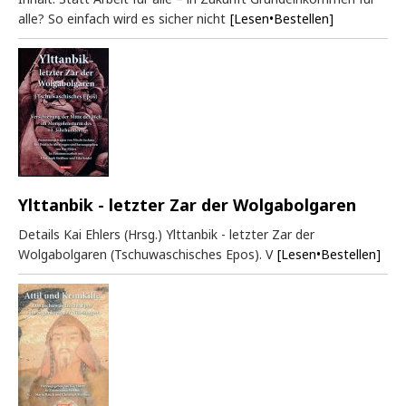
alle? So einfach wird es sicher nicht
[Lesen•Bestellen]
Ylttanbik - letzter Zar der Wolgabolgaren
Details Kai Ehlers (Hrsg.) Ylttanbik - letzter Zar der
Wolgabolgaren (Tschuwaschisches Epos). V
[Lesen•Bestellen]