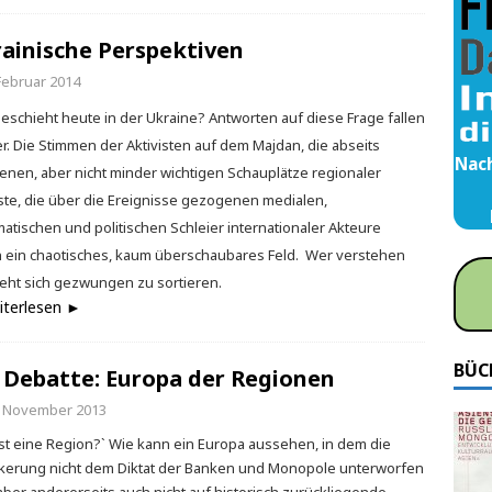
ainische Perspektiven
 Februar 2014
eschieht heute in der Ukraine? Antworten auf diese Frage fallen
r. Die Stimmen der Aktivisten auf dem Majdan, die abseits
Nach
enen, aber nicht minder wichtigen Schauplätze regionaler
ste, die über die Ereignisse gezogenen medialen,
matischen und politischen Schleier internationaler Akteure
n ein chaotisches, kaum überschaubares Feld. Wer verstehen
sieht sich gezwungen zu sortieren.
iterlesen ►
BÜC
 Debatte: Europa der Regionen
. November 2013
ist eine Region?` Wie kann ein Europa aussehen, in dem die
kerung nicht dem Diktat der Banken und Monopole unterworfen