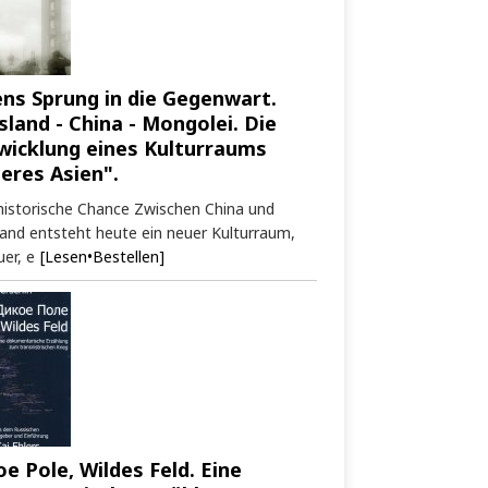
ens Sprung in die Gegenwart.
sland - China - Mongolei. Die
wicklung eines Kulturraums
neres Asien".
historische Chance Zwischen China und
and entsteht heute ein neuer Kulturraum,
er, e
[Lesen•Bestellen]
oe Pole, Wildes Feld. Eine