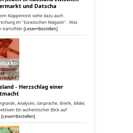
ermarkt und Datscha
dem Klappentext siehe dazu auch
rechung im "Eurasischen Magazin" . Was
 Kartoffeln
[Lesen•Bestellen]
sland - Herzschlag einer
tmacht
rgründe, Analysen, Gespräche, Briefe, Bilder,
ektiven Ein authentischer Blick auf
[Lesen•Bestellen]