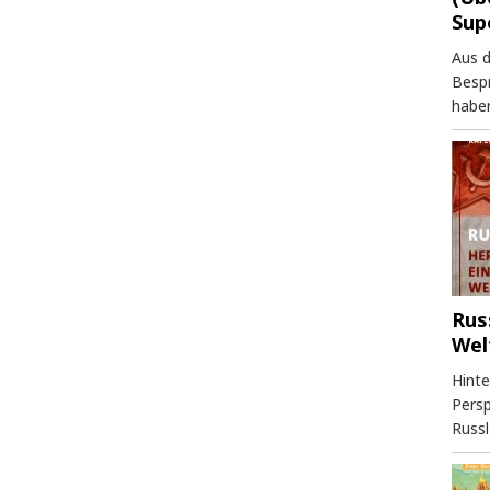
Sup
Aus 
Besp
haben
Rus
Wel
Hinte
Persp
Russl