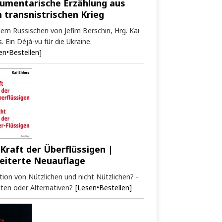
umentarische Erzählung aus
 transnistrischen Krieg
em Russischen von Jefim Berschin, Hrg. Kai
s. Ein Déjà-vu für die Ukraine.
en•Bestellen]
 Kraft der Überflüssigen |
eiterte Neuauflage
tion von Nützlichen und nicht Nützlichen? -
ten oder Alternativen?
[Lesen•Bestellen]