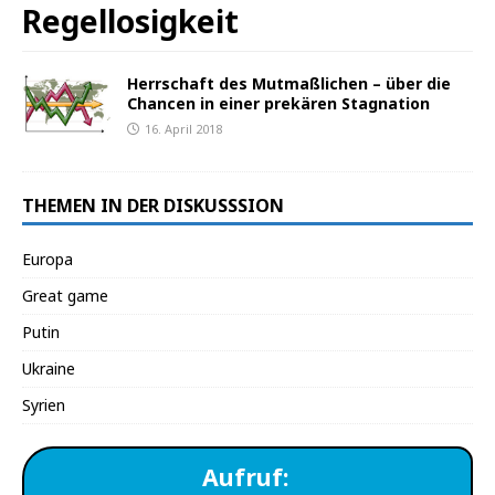
Regellosigkeit
Herrschaft des Mutmaßlichen – über die
Chancen in einer prekären Stagnation
16. April 2018
THEMEN IN DER DISKUSSSION
Europa
Great game
Putin
Ukraine
Syrien
Aufruf: