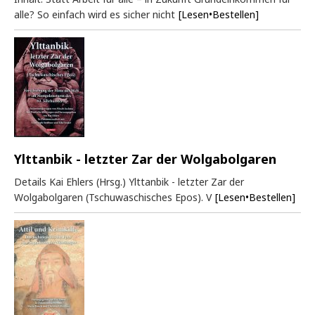
alle? So einfach wird es sicher nicht
[Lesen•Bestellen]
Ylttanbik - letzter Zar der Wolgabolgaren
Details Kai Ehlers (Hrsg.) Ylttanbik - letzter Zar der
Wolgabolgaren (Tschuwaschisches Epos). V
[Lesen•Bestellen]