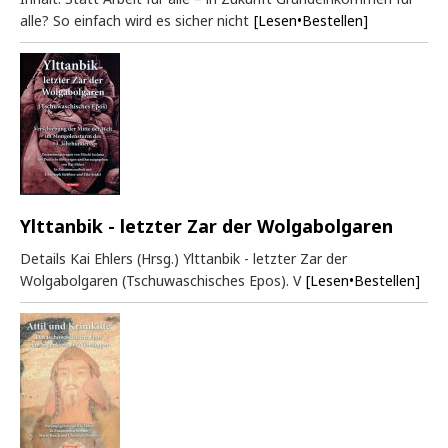
alle? So einfach wird es sicher nicht
[Lesen•Bestellen]
Ylttanbik - letzter Zar der Wolgabolgaren
Details Kai Ehlers (Hrsg.) Ylttanbik - letzter Zar der
Wolgabolgaren (Tschuwaschisches Epos). V
[Lesen•Bestellen]