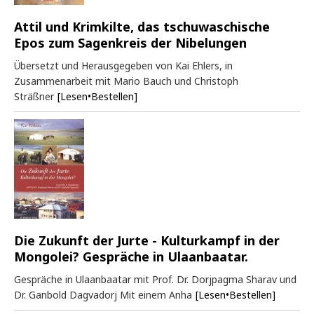
Attil und Krimkilte, das tschuwaschische
Epos zum Sagenkreis der Nibelungen
Übersetzt und Herausgegeben von Kai Ehlers, in
Zusammenarbeit mit Mario Bauch und Christoph
Sträßner
[Lesen•Bestellen]
Die Zukunft der Jurte - Kulturkampf in der
Mongolei? Gespräche in Ulaanbaatar.
Gespräche in Ulaanbaatar mit Prof. Dr. Dorjpagma Sharav und
Dr. Ganbold Dagvadorj Mit einem Anha
[Lesen•Bestellen]