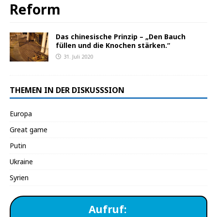
Reform
Das chinesische Prinzip – „Den Bauch
füllen und die Knochen stärken.“
31. Juli 2020
THEMEN IN DER DISKUSSSION
Europa
Great game
Putin
Ukraine
Syrien
Aufruf: