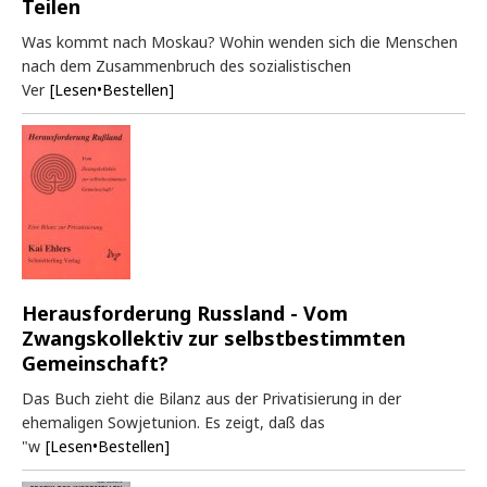
Teilen
Was kommt nach Moskau? Wohin wenden sich die Menschen
nach dem Zusammenbruch des sozialistischen
Ver
[Lesen•Bestellen]
Herausforderung Russland - Vom
Zwangskollektiv zur selbstbestimmten
Gemeinschaft?
Das Buch zieht die Bilanz aus der Privatisierung in der
ehemaligen Sowjetunion. Es zeigt, daß das
"w
[Lesen•Bestellen]