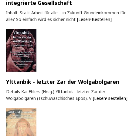
integrierte Gesellschaft
Inhalt: Statt Arbeit für alle – in Zukunft Grundeinkommen für
alle? So einfach wird es sicher nicht
[Lesen•Bestellen]
Ylttanbik - letzter Zar der Wolgabolgaren
Details Kai Ehlers (Hrsg.) Ylttanbik - letzter Zar der
Wolgabolgaren (Tschuwaschisches Epos). V
[Lesen•Bestellen]