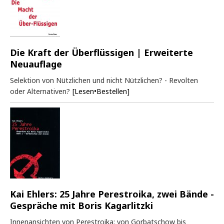
Die Kraft der Überflüssigen | Erweiterte
Neuauflage
Selektion von Nützlichen und nicht Nützlichen? - Revolten
oder Alternativen?
[Lesen•Bestellen]
Kai Ehlers: 25 Jahre Perestroika, zwei Bände -
Gespräche mit Boris Kagarlitzki
Innenansichten von Perestroika: von Gorbatschow bis