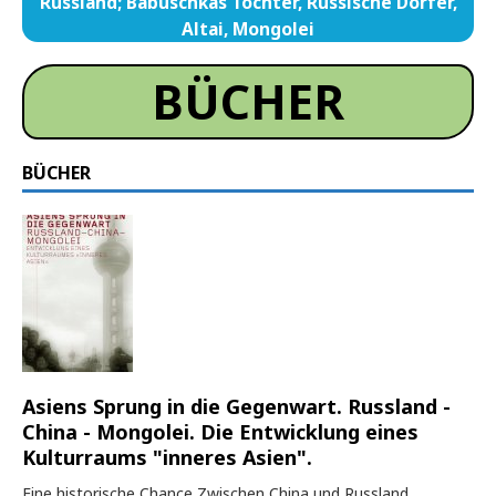
Russland; Babuschkas Töchter, Russische Dörfer,
Altai, Mongolei
BÜCHER
BÜCHER
Asiens Sprung in die Gegenwart. Russland -
China - Mongolei. Die Entwicklung eines
Kulturraums "inneres Asien".
Eine historische Chance Zwischen China und Russland