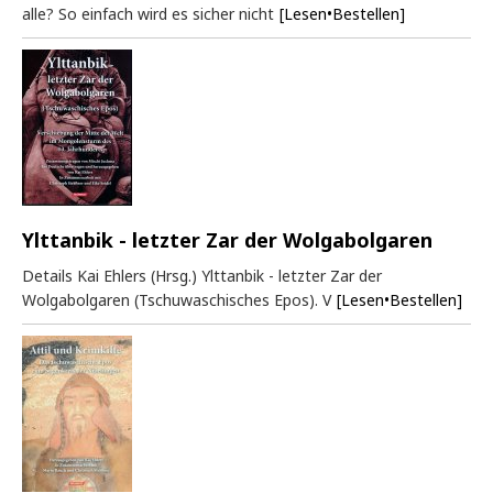
alle? So einfach wird es sicher nicht
[Lesen•Bestellen]
Ylttanbik - letzter Zar der Wolgabolgaren
Details Kai Ehlers (Hrsg.) Ylttanbik - letzter Zar der
Wolgabolgaren (Tschuwaschisches Epos). V
[Lesen•Bestellen]