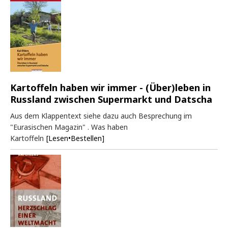
Kartoffeln haben wir immer - (Über)leben in
Russland zwischen Supermarkt und Datscha
Aus dem Klappentext siehe dazu auch Besprechung im
"Eurasischen Magazin" . Was haben
Kartoffeln
[Lesen•Bestellen]