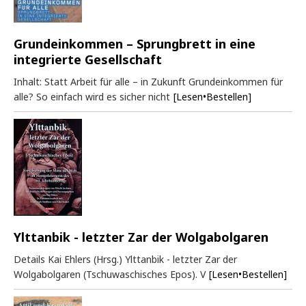
Grundeinkommen – Sprungbrett in eine
integrierte Gesellschaft
Inhalt: Statt Arbeit für alle – in Zukunft Grundeinkommen für
alle? So einfach wird es sicher nicht
[Lesen•Bestellen]
Ylttanbik - letzter Zar der Wolgabolgaren
Details Kai Ehlers (Hrsg.) Ylttanbik - letzter Zar der
Wolgabolgaren (Tschuwaschisches Epos). V
[Lesen•Bestellen]