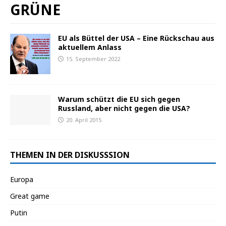
GRÜNE
EU als Büttel der USA – Eine Rückschau aus
aktuellem Anlass
15. September 2022
Warum schützt die EU sich gegen
Russland, aber nicht gegen die USA?
20. April 2015
THEMEN IN DER DISKUSSSION
Europa
Great game
Putin