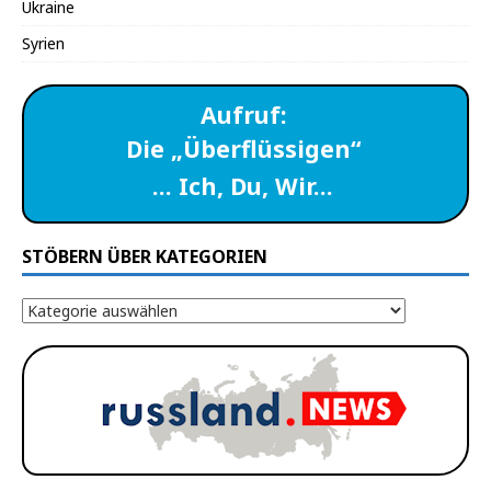
Ukraine
Syrien
Aufruf:
Die „Überflüssigen“
… Ich, Du, Wir…
STÖBERN ÜBER KATEGORIEN