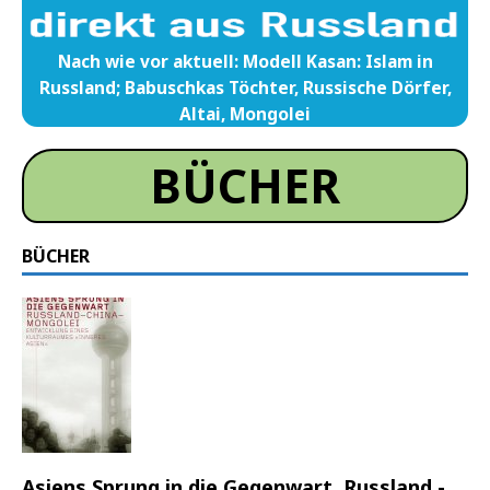
Nach wie vor aktuell: Modell Kasan: Islam in
Russland; Babuschkas Töchter, Russische Dörfer,
Altai, Mongolei
BÜCHER
BÜCHER
Asiens Sprung in die Gegenwart. Russland -