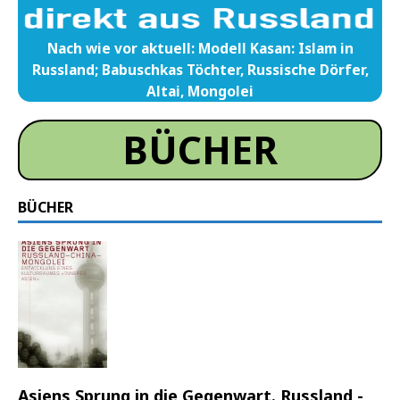
Nach wie vor aktuell: Modell Kasan: Islam in
Russland; Babuschkas Töchter, Russische Dörfer,
Altai, Mongolei
BÜCHER
BÜCHER
Asiens Sprung in die Gegenwart. Russland -