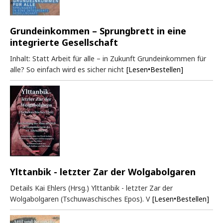
Grundeinkommen – Sprungbrett in eine
integrierte Gesellschaft
Inhalt: Statt Arbeit für alle – in Zukunft Grundeinkommen für
alle? So einfach wird es sicher nicht
[Lesen•Bestellen]
Ylttanbik - letzter Zar der Wolgabolgaren
Details Kai Ehlers (Hrsg.) Ylttanbik - letzter Zar der
Wolgabolgaren (Tschuwaschisches Epos). V
[Lesen•Bestellen]