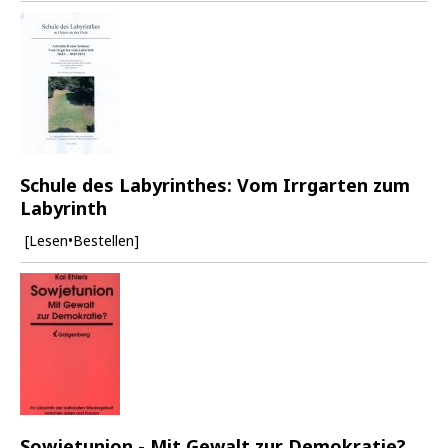
Schule des Labyrinthes: Vom Irrgarten zum
Labyrinth
[Lesen•Bestellen]
Sowjetunion - Mit Gewalt zur Demokratie?