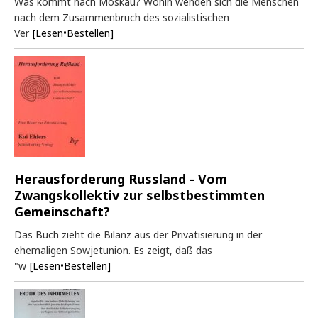
Was kommt nach Moskau? Wohin wenden sich die Menschen
nach dem Zusammenbruch des sozialistischen
Ver
[Lesen•Bestellen]
Herausforderung Russland - Vom
Zwangskollektiv zur selbstbestimmten
Gemeinschaft?
Das Buch zieht die Bilanz aus der Privatisierung in der
ehemaligen Sowjetunion. Es zeigt, daß das
"w
[Lesen•Bestellen]