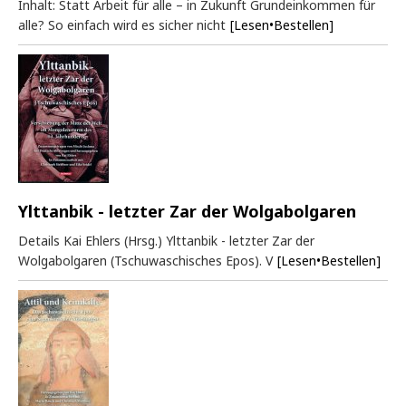
Inhalt: Statt Arbeit für alle – in Zukunft Grundeinkommen für
alle? So einfach wird es sicher nicht
[Lesen•Bestellen]
Ylttanbik - letzter Zar der Wolgabolgaren
Details Kai Ehlers (Hrsg.) Ylttanbik - letzter Zar der
Wolgabolgaren (Tschuwaschisches Epos). V
[Lesen•Bestellen]