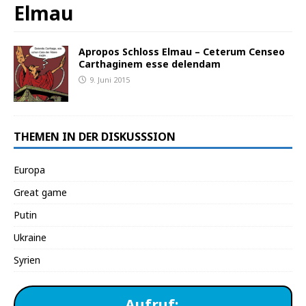
Elmau
Apropos Schloss Elmau – Ceterum Censeo
Carthaginem esse delendam
9. Juni 2015
THEMEN IN DER DISKUSSSION
Europa
Great game
Putin
Ukraine
Syrien
Aufruf: