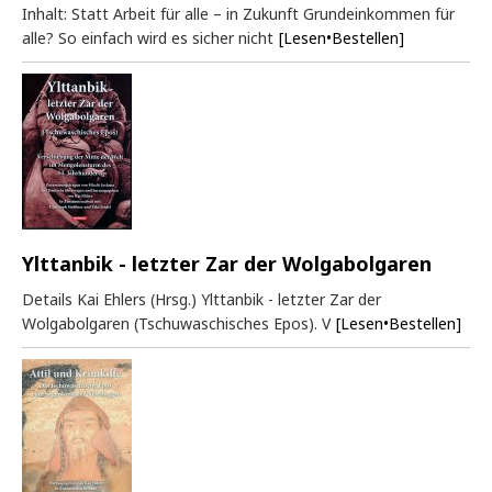
Inhalt: Statt Arbeit für alle – in Zukunft Grundeinkommen für
alle? So einfach wird es sicher nicht
[Lesen•Bestellen]
Ylttanbik - letzter Zar der Wolgabolgaren
Details Kai Ehlers (Hrsg.) Ylttanbik - letzter Zar der
Wolgabolgaren (Tschuwaschisches Epos). V
[Lesen•Bestellen]