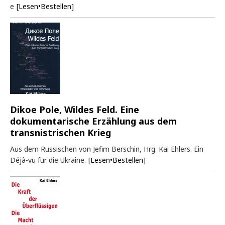
e
[Lesen•Bestellen]
Dikoe Pole, Wildes Feld. Eine
dokumentarische Erzählung aus dem
transnistrischen Krieg
Aus dem Russischen von Jefim Berschin, Hrg. Kai Ehlers. Ein
Déjà-vu für die Ukraine.
[Lesen•Bestellen]