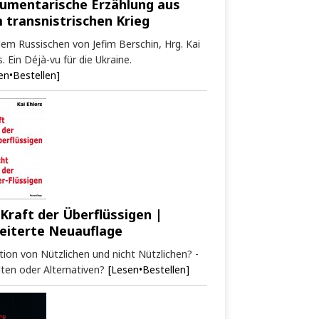
umentarische Erzählung aus
 transnistrischen Krieg
em Russischen von Jefim Berschin, Hrg. Kai
s. Ein Déjà-vu für die Ukraine.
en•Bestellen]
 Kraft der Überflüssigen |
eiterte Neuauflage
tion von Nützlichen und nicht Nützlichen? -
ten oder Alternativen?
[Lesen•Bestellen]