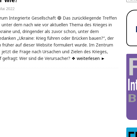
Mai 2022
rum Integrierte Gesellschaft 🔵 Das zurückliegende Treffen
 unter dem nach wie vor aktuellen Thema des Krieges in
kraine und, dringender als zuvor schon, unter dem
edanken „Ukraine: Krieg führen oder Brücken bauen?“, der
 früher auf dieser Website formuliert wurde. Im Zentrum
 jetzt die Frage nach Ursachen und Zielen des Krieges,
f gefragt: Wer sind die Verursacher?
❖ weiterlesen ►