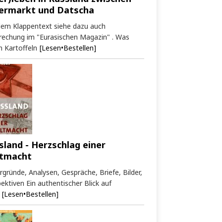
ermarkt und Datscha
dem Klappentext siehe dazu auch
rechung im "Eurasischen Magazin" . Was
 Kartoffeln
[Lesen•Bestellen]
sland - Herzschlag einer
tmacht
rgründe, Analysen, Gespräche, Briefe, Bilder,
ektiven Ein authentischer Blick auf
[Lesen•Bestellen]