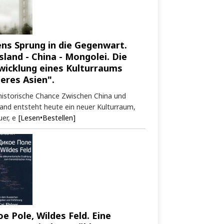
ens Sprung in die Gegenwart.
sland - China - Mongolei. Die
wicklung eines Kulturraums
neres Asien".
historische Chance Zwischen China und
and entsteht heute ein neuer Kulturraum,
er, e
[Lesen•Bestellen]
oe Pole, Wildes Feld. Eine