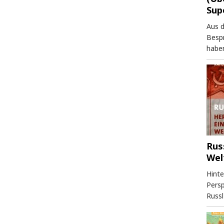
Sup
Aus 
Besp
haben
Rus
Wel
Hinte
Persp
Russl