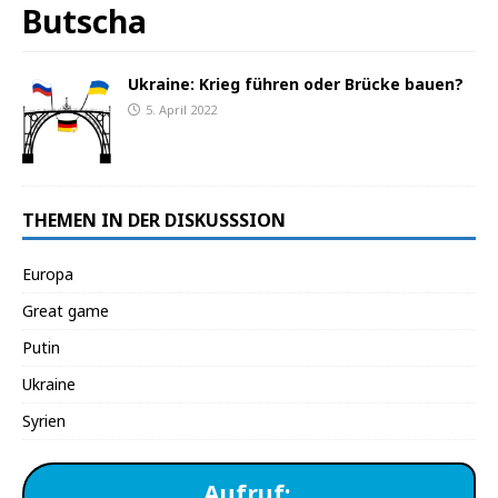
Butscha
Ukraine: Krieg führen oder Brücke bauen?
5. April 2022
THEMEN IN DER DISKUSSSION
Europa
Great game
Putin
Ukraine
Syrien
Aufruf: