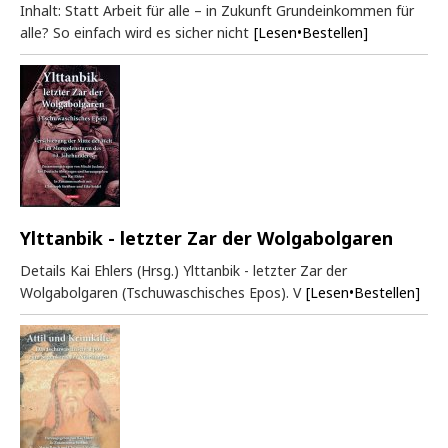
Inhalt: Statt Arbeit für alle – in Zukunft Grundeinkommen für
alle? So einfach wird es sicher nicht
[Lesen•Bestellen]
Ylttanbik - letzter Zar der Wolgabolgaren
Details Kai Ehlers (Hrsg.) Ylttanbik - letzter Zar der
Wolgabolgaren (Tschuwaschisches Epos). V
[Lesen•Bestellen]