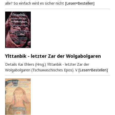
alle? So einfach wird es sicher nicht
[Lesen•Bestellen]
Ylttanbik - letzter Zar der Wolgabolgaren
Details Kai Ehlers (Hrsg.) Ylttanbik - letzter Zar der
Wolgabolgaren (Tschuwaschisches Epos). V
[Lesen•Bestellen]