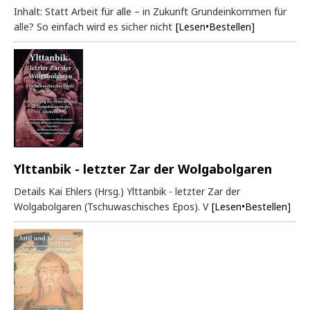
Inhalt: Statt Arbeit für alle – in Zukunft Grundeinkommen für
alle? So einfach wird es sicher nicht
[Lesen•Bestellen]
Ylttanbik - letzter Zar der Wolgabolgaren
Details Kai Ehlers (Hrsg.) Ylttanbik - letzter Zar der
Wolgabolgaren (Tschuwaschisches Epos). V
[Lesen•Bestellen]