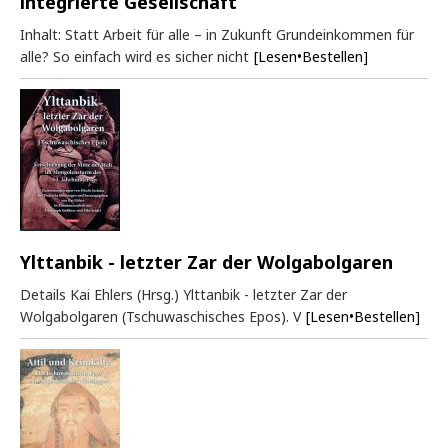
integrierte Gesellschaft
Inhalt: Statt Arbeit für alle – in Zukunft Grundeinkommen für
alle? So einfach wird es sicher nicht
[Lesen•Bestellen]
Ylttanbik - letzter Zar der Wolgabolgaren
Details Kai Ehlers (Hrsg.) Ylttanbik - letzter Zar der
Wolgabolgaren (Tschuwaschisches Epos). V
[Lesen•Bestellen]