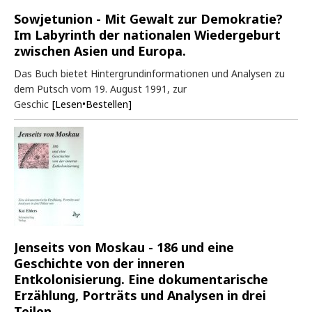
Sowjetunion - Mit Gewalt zur Demokratie?
Im Labyrinth der nationalen Wiedergeburt
zwischen Asien und Europa.
Das Buch bietet Hintergrundinformationen und Analysen zu
dem Putsch vom 19. August 1991, zur
Geschic
[Lesen•Bestellen]
Jenseits von Moskau - 186 und eine
Geschichte von der inneren
Entkolonisierung. Eine dokumentarische
Erzählung, Porträts und Analysen in drei
Teilen