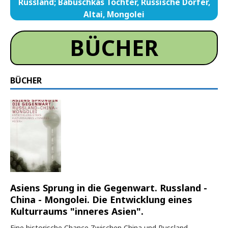
Russland; Babuschkas Töchter, Russische Dörfer,
Altai, Mongolei
BÜCHER
BÜCHER
Asiens Sprung in die Gegenwart. Russland -
China - Mongolei. Die Entwicklung eines
Kulturraums "inneres Asien".
Eine historische Chance Zwischen China und Russland