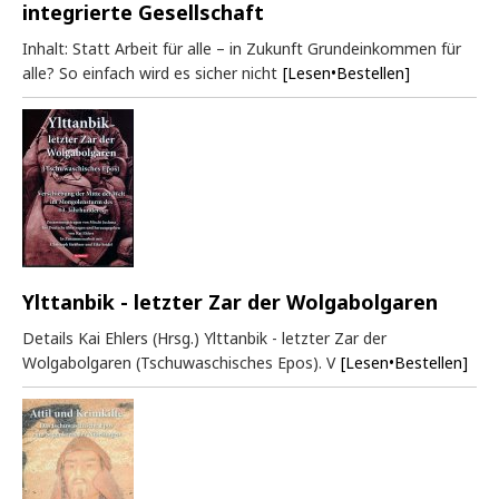
integrierte Gesellschaft
Inhalt: Statt Arbeit für alle – in Zukunft Grundeinkommen für
alle? So einfach wird es sicher nicht
[Lesen•Bestellen]
Ylttanbik - letzter Zar der Wolgabolgaren
Details Kai Ehlers (Hrsg.) Ylttanbik - letzter Zar der
Wolgabolgaren (Tschuwaschisches Epos). V
[Lesen•Bestellen]