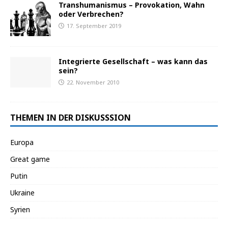
Transhumanismus – Provokation, Wahn
oder Verbrechen?
17. September 2019
Integrierte Gesellschaft – was kann das
sein?
22. November 2010
THEMEN IN DER DISKUSSSION
Europa
Great game
Putin
Ukraine
Syrien