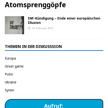
Atomsprenggöpfe
INF-Kündigung – Ende einer europäischen
Illusion
10. Februar 2019
THEMEN IN DER DISKUSSSION
Europa
Great game
Putin
Ukraine
Syrien
Aufruf: