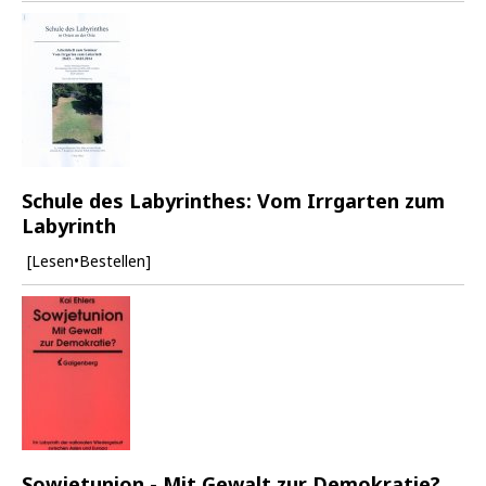
Schule des Labyrinthes: Vom Irrgarten zum
Labyrinth
[Lesen•Bestellen]
Sowjetunion - Mit Gewalt zur Demokratie?