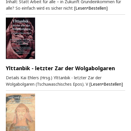
Inhalt: Statt Arbeit für alle – in Zukunft Grundeinkommen für
alle? So einfach wird es sicher nicht
[Lesen•Bestellen]
Ylttanbik - letzter Zar der Wolgabolgaren
Details Kai Ehlers (Hrsg.) Ylttanbik - letzter Zar der
Wolgabolgaren (Tschuwaschisches Epos). V
[Lesen•Bestellen]