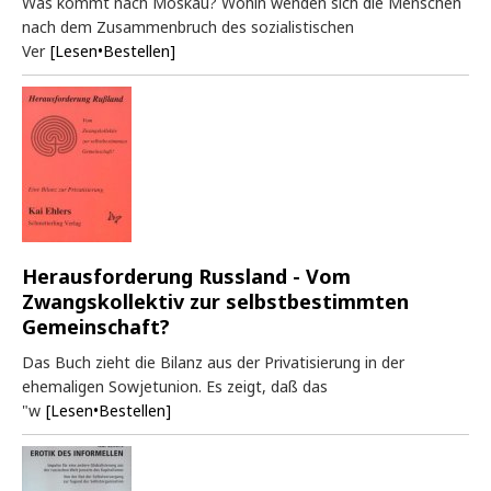
Was kommt nach Moskau? Wohin wenden sich die Menschen
nach dem Zusammenbruch des sozialistischen
Ver
[Lesen•Bestellen]
Herausforderung Russland - Vom
Zwangskollektiv zur selbstbestimmten
Gemeinschaft?
Das Buch zieht die Bilanz aus der Privatisierung in der
ehemaligen Sowjetunion. Es zeigt, daß das
"w
[Lesen•Bestellen]