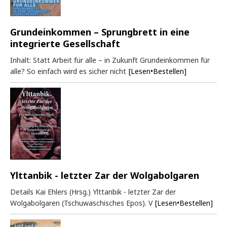
Grundeinkommen – Sprungbrett in eine
integrierte Gesellschaft
Inhalt: Statt Arbeit für alle – in Zukunft Grundeinkommen für
alle? So einfach wird es sicher nicht
[Lesen•Bestellen]
Ylttanbik - letzter Zar der Wolgabolgaren
Details Kai Ehlers (Hrsg.) Ylttanbik - letzter Zar der
Wolgabolgaren (Tschuwaschisches Epos). V
[Lesen•Bestellen]