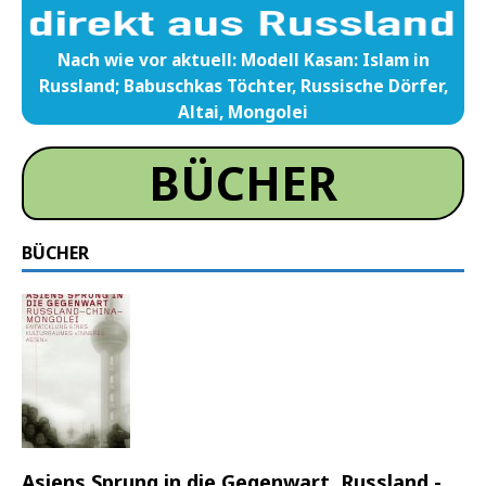
Nach wie vor aktuell: Modell Kasan: Islam in
Russland; Babuschkas Töchter, Russische Dörfer,
Altai, Mongolei
BÜCHER
BÜCHER
Asiens Sprung in die Gegenwart. Russland -