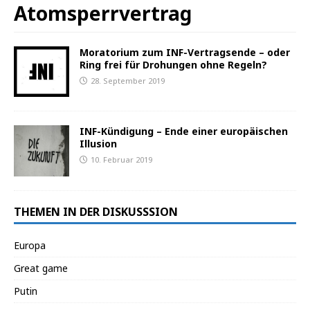
Atomsperrvertrag
Moratorium zum INF-Vertragsende – oder
Ring frei für Drohungen ohne Regeln?
28. September 2019
INF-Kündigung – Ende einer europäischen
Illusion
10. Februar 2019
THEMEN IN DER DISKUSSSION
Europa
Great game
Putin