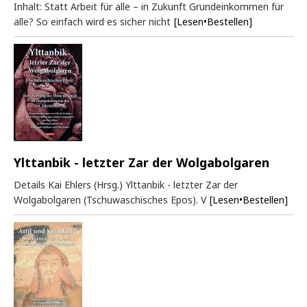
Inhalt: Statt Arbeit für alle – in Zukunft Grundeinkommen für
alle? So einfach wird es sicher nicht
[Lesen•Bestellen]
Ylttanbik - letzter Zar der Wolgabolgaren
Details Kai Ehlers (Hrsg.) Ylttanbik - letzter Zar der
Wolgabolgaren (Tschuwaschisches Epos). V
[Lesen•Bestellen]