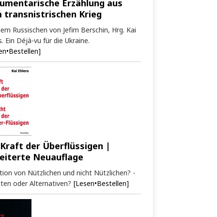
umentarische Erzählung aus
 transnistrischen Krieg
em Russischen von Jefim Berschin, Hrg. Kai
s. Ein Déjà-vu für die Ukraine.
en•Bestellen]
 Kraft der Überflüssigen |
eiterte Neuauflage
tion von Nützlichen und nicht Nützlichen? -
ten oder Alternativen?
[Lesen•Bestellen]