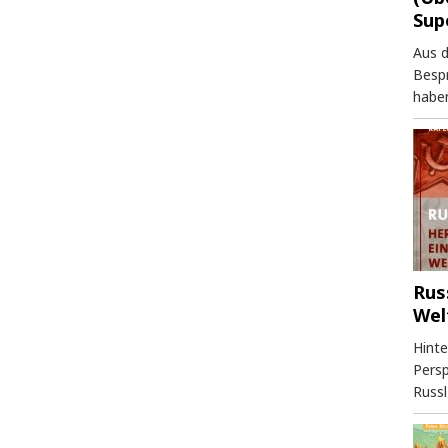
Sup
Aus 
Besp
haben
Rus
Wel
Hinte
Persp
Russl