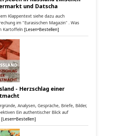
ermarkt und Datscha
dem Klappentext siehe dazu auch
rechung im "Eurasischen Magazin" . Was
 Kartoffeln
[Lesen•Bestellen]
sland - Herzschlag einer
tmacht
rgründe, Analysen, Gespräche, Briefe, Bilder,
ektiven Ein authentischer Blick auf
[Lesen•Bestellen]