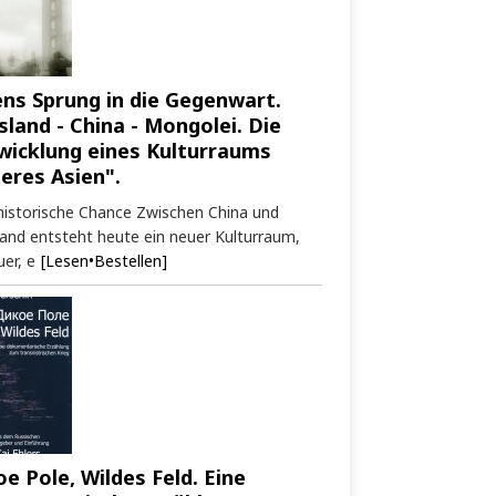
ens Sprung in die Gegenwart.
sland - China - Mongolei. Die
wicklung eines Kulturraums
neres Asien".
historische Chance Zwischen China und
and entsteht heute ein neuer Kulturraum,
er, e
[Lesen•Bestellen]
oe Pole, Wildes Feld. Eine