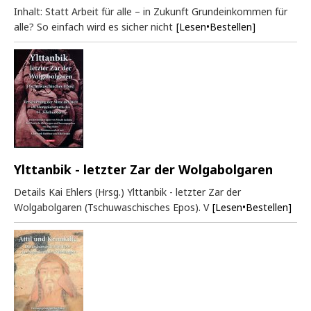
Inhalt: Statt Arbeit für alle – in Zukunft Grundeinkommen für
alle? So einfach wird es sicher nicht
[Lesen•Bestellen]
Ylttanbik - letzter Zar der Wolgabolgaren
Details Kai Ehlers (Hrsg.) Ylttanbik - letzter Zar der
Wolgabolgaren (Tschuwaschisches Epos). V
[Lesen•Bestellen]