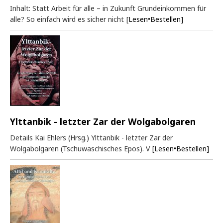
Inhalt: Statt Arbeit für alle – in Zukunft Grundeinkommen für
alle? So einfach wird es sicher nicht
[Lesen•Bestellen]
Ylttanbik - letzter Zar der Wolgabolgaren
Details Kai Ehlers (Hrsg.) Ylttanbik - letzter Zar der
Wolgabolgaren (Tschuwaschisches Epos). V
[Lesen•Bestellen]