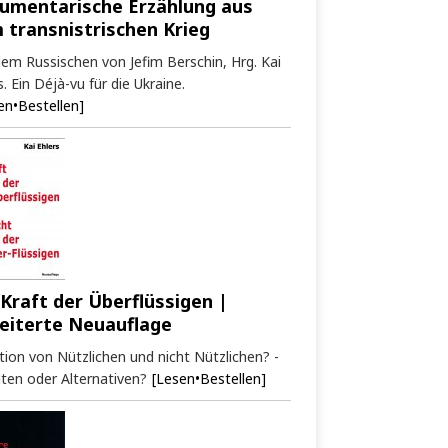
umentarische Erzählung aus
 transnistrischen Krieg
em Russischen von Jefim Berschin, Hrg. Kai
s. Ein Déjà-vu für die Ukraine.
en•Bestellen]
 Kraft der Überflüssigen |
eiterte Neuauflage
tion von Nützlichen und nicht Nützlichen? -
ten oder Alternativen?
[Lesen•Bestellen]