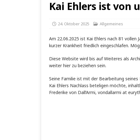
Kai Ehlers ist von
24. Oktober 2025
Allgemeines
Am 22.06.2025 ist Kai Ehlers nach 81 vollen 
kurzer Krankheit friedlich eingeschlafen. Mög
Diese Website wird bis auf Weiteres als Arc
weiter hier zu beziehen sein.
Seine Familie ist mit der Bearbeitung seines
Kai Ehlers Nachlass beteligen möchte, inhaltl
Frederike von Dall’Armi, vondallarmi at eury