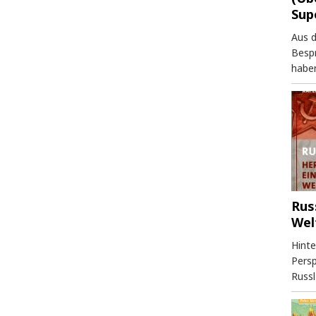
Sup
Aus 
Besp
haben
Rus
Wel
Hinte
Persp
Russl