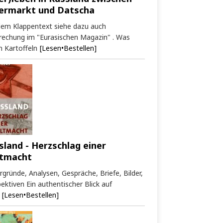
ermarkt und Datscha
dem Klappentext siehe dazu auch
rechung im "Eurasischen Magazin" . Was
 Kartoffeln
[Lesen•Bestellen]
sland - Herzschlag einer
tmacht
rgründe, Analysen, Gespräche, Briefe, Bilder,
ektiven Ein authentischer Blick auf
[Lesen•Bestellen]