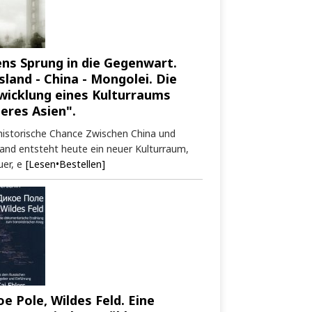
ens Sprung in die Gegenwart.
sland - China - Mongolei. Die
wicklung eines Kulturraums
neres Asien".
historische Chance Zwischen China und
and entsteht heute ein neuer Kulturraum,
er, e
[Lesen•Bestellen]
oe Pole, Wildes Feld. Eine