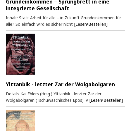
Grundeinkommen – Sprungbrett in eine
integrierte Gesellschaft
Inhalt: Statt Arbeit für alle – in Zukunft Grundeinkommen für
alle? So einfach wird es sicher nicht
[Lesen•Bestellen]
Ylttanbik - letzter Zar der Wolgabolgaren
Details Kai Ehlers (Hrsg.) Ylttanbik - letzter Zar der
Wolgabolgaren (Tschuwaschisches Epos). V
[Lesen•Bestellen]