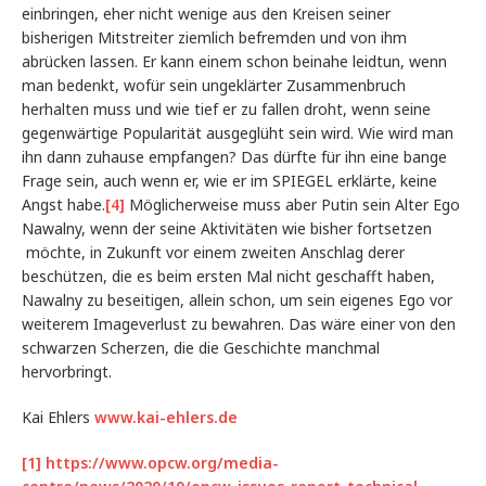
einbringen, eher nicht wenige aus den Kreisen seiner
bisherigen Mitstreiter ziemlich befremden und von ihm
abrücken lassen. Er kann einem schon beinahe leidtun, wenn
man bedenkt, wofür sein ungeklärter Zusammenbruch
herhalten muss und wie tief er zu fallen droht, wenn seine
gegenwärtige Popularität ausgeglüht sein wird. Wie wird man
ihn dann zuhause empfangen? Das dürfte für ihn eine bange
Frage sein, auch wenn er, wie er im SPIEGEL erklärte, keine
Angst habe.
[4]
Möglicherweise muss aber Putin sein Alter Ego
Nawalny, wenn der seine Aktivitäten wie bisher fortsetzen
möchte, in Zukunft vor einem zweiten Anschlag derer
beschützen, die es beim ersten Mal nicht geschafft haben,
Nawalny zu beseitigen, allein schon, um sein eigenes Ego vor
weiterem Imageverlust zu bewahren. Das wäre einer von den
schwarzen Scherzen, die die Geschichte manchmal
hervorbringt.
Kai Ehlers
www.kai-ehlers.de
[1]
https://www.opcw.org/media-