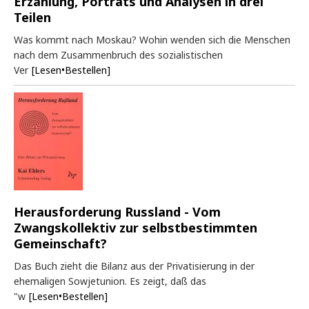
Erzählung, Porträts und Analysen in drei
Teilen
Was kommt nach Moskau? Wohin wenden sich die Menschen
nach dem Zusammenbruch des sozialistischen
Ver
[Lesen•Bestellen]
Herausforderung Russland - Vom
Zwangskollektiv zur selbstbestimmten
Gemeinschaft?
Das Buch zieht die Bilanz aus der Privatisierung in der
ehemaligen Sowjetunion. Es zeigt, daß das
"w
[Lesen•Bestellen]