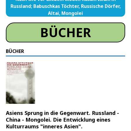
Russland; Babuschkas Töchter, Russische Dörfer,
Altai, Mongolei
BÜCHER
BÜCHER
Asiens Sprung in die Gegenwart. Russland -
China - Mongolei. Die Entwicklung eines
Kulturraums "inneres Asien".