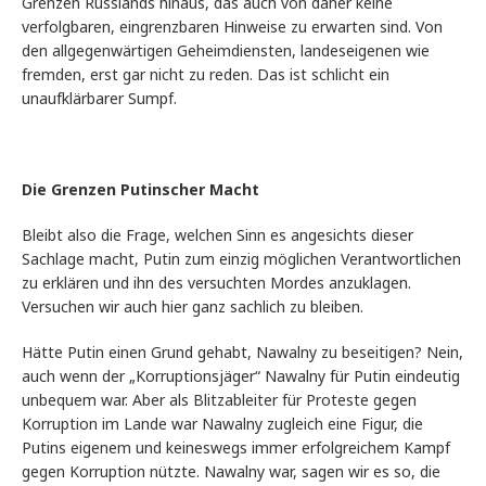
Grenzen Russlands hinaus, das auch von daher keine
verfolgbaren, eingrenzbaren Hinweise zu erwarten sind. Von
den allgegenwärtigen Geheimdiensten, landeseigenen wie
fremden, erst gar nicht zu reden. Das ist schlicht ein
unaufklärbarer Sumpf.
Die Grenzen Putinscher Macht
Bleibt also die Frage, welchen Sinn es angesichts dieser
Sachlage macht, Putin zum einzig möglichen Verantwortlichen
zu erklären und ihn des versuchten Mordes anzuklagen.
Versuchen wir auch hier ganz sachlich zu bleiben.
Hätte Putin einen Grund gehabt, Nawalny zu beseitigen? Nein,
auch wenn der „Korruptionsjäger“ Nawalny für Putin eindeutig
unbequem war. Aber als Blitzableiter für Proteste gegen
Korruption im Lande war Nawalny zugleich eine Figur, die
Putins eigenem und keineswegs immer erfolgreichem Kampf
gegen Korruption nützte. Nawalny war, sagen wir es so, die