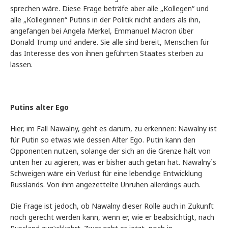
sprechen wäre. Diese Frage beträfe aber alle „Kollegen“ und
alle „Kolleginnen“ Putins in der Politik nicht anders als ihn,
angefangen bei Angela Merkel, Emmanuel Macron über
Donald Trump und andere. Sie alle sind bereit, Menschen für
das Interesse des von ihnen geführten Staates sterben zu
lassen.
Putins alter Ego
Hier, im Fall Nawalny, geht es darum, zu erkennen: Nawalny ist
für Putin so etwas wie dessen Alter Ego. Putin kann den
Opponenten nutzen, solange der sich an die Grenze hält von
unten her zu agieren, was er bisher auch getan hat. Nawalny´s
Schweigen wäre ein Verlust für eine lebendige Entwicklung
Russlands. Von ihm angezettelte Unruhen allerdings auch.
Die Frage ist jedoch, ob Nawalny dieser Rolle auch in Zukunft
noch gerecht werden kann, wenn er, wie er beabsichtigt, nach