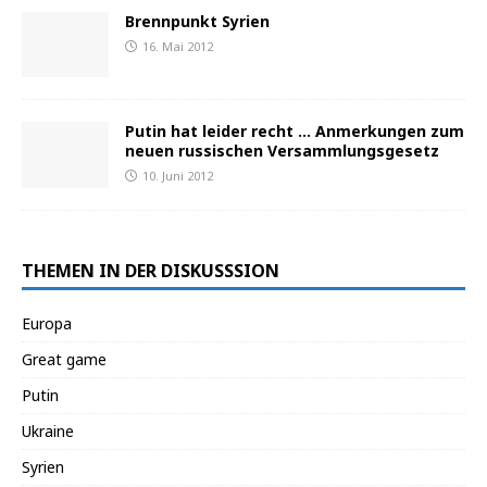
Brennpunkt Syrien
16. Mai 2012
Putin hat leider recht … Anmerkungen zum
neuen russischen Versammlungsgesetz
10. Juni 2012
THEMEN IN DER DISKUSSSION
Europa
Great game
Putin
Ukraine
Syrien