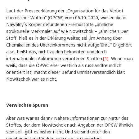
Laut der Presseerklärung der „Organisation für das Verbot
chemischer Waffen“ (OPCW) vom 06.10. 2020, wiesen die in
Nawalny´s Körper gefundenen Fremdstoffe „ähnliche
strukturelle Merkmale“ auf wie Nowitschok – „ähnliche“! Der
Stoff, hieß es in der Erklärung weiter, sei „im Anhang über
Chemikalien des Übereinkommens nicht aufgeführt.“ Er gehört
also, heißt das, nicht zu den bekannten und durch
internationales Abkommen verbotenen Stoffen.
[1]
Wenn man
weiß, dass die OPWC eher westlich als russlandfreundlich
orientiert ist, macht dieser Befund unmissverständlich klar:
Nowitschok war es nicht.
Verwischte Spuren
Aber was war es dann? Nähere Informationen zur Natur des
Stoffes, der dem Nowitschok nach Angaben der OPCW ähnlich
sein soll, gibt es bisher nicht. Und sie sind unter den
gegebenen Umständen auch nicht zu erwarten.