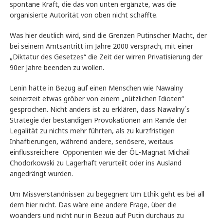
spontane Kraft, die das von unten ergänzte, was die
organisierte Autorität von oben nicht schaffte.
Was hier deutlich wird, sind die Grenzen Putinscher Macht, der
bei seinem Amtsantritt im Jahre 2000 versprach, mit einer
„Diktatur des Gesetzes“ die Zeit der wirren Privatisierung der
90er Jahre beenden zu wollen.
Lenin hätte in Bezug auf einen Menschen wie Nawalny
seinerzeit etwas gröber von einem „nützlichen Idioten“
gesprochen. Nicht anders ist zu erklären, dass Nawalny´s
Strategie der beständigen Provokationen am Rande der
Legalität zu nichts mehr führten, als zu kurzfristigen
Inhaftierungen, während andere, seriösere, weitaus
einflussreichere Opponenten wie der ÖL-Magnat Michail
Chodorkowski zu Lagerhaft verurteilt oder ins Ausland
angedrängt wurden.
Um Missverständnissen zu begegnen: Um Ethik geht es bei all
dem hier nicht. Das wäre eine andere Frage, über die
woanders und nicht nur in Bezug auf Putin durchaus zu