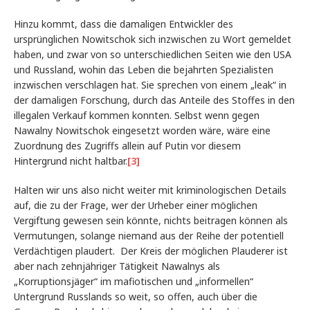
Hinzu kommt, dass die damaligen Entwickler des
ursprünglichen Nowitschok sich inzwischen zu Wort gemeldet
haben, und zwar von so unterschiedlichen Seiten wie den USA
und Russland, wohin das Leben die bejahrten Spezialisten
inzwischen verschlagen hat. Sie sprechen von einem „leak“ in
der damaligen Forschung, durch das Anteile des Stoffes in den
illegalen Verkauf kommen konnten. Selbst wenn gegen
Nawalny Nowitschok eingesetzt worden wäre, wäre eine
Zuordnung des Zugriffs allein auf Putin vor diesem
Hintergrund nicht haltbar.
[3]
Halten wir uns also nicht weiter mit kriminologischen Details
auf, die zu der Frage, wer der Urheber einer möglichen
Vergiftung gewesen sein könnte, nichts beitragen können als
Vermutungen, solange niemand aus der Reihe der potentiell
Verdächtigen plaudert. Der Kreis der möglichen Plauderer ist
aber nach zehnjähriger Tätigkeit Nawalnys als
„Korruptionsjäger“ im mafiotischen und „informellen“
Untergrund Russlands so weit, so offen, auch über die