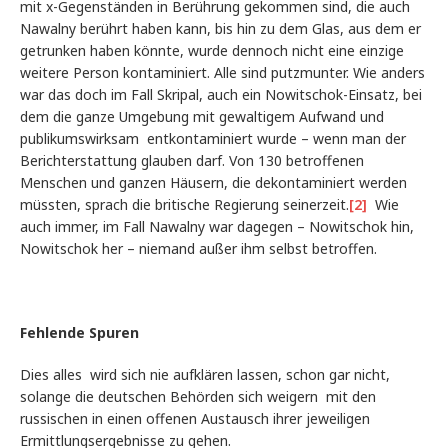
mit x-Gegenständen in Berührung gekommen sind, die auch
Nawalny berührt haben kann, bis hin zu dem Glas, aus dem er
getrunken haben könnte, wurde dennoch nicht eine einzige
weitere Person kontaminiert. Alle sind putzmunter. Wie anders
war das doch im Fall Skripal, auch ein Nowitschok-Einsatz, bei
dem die ganze Umgebung mit gewaltigem Aufwand und
publikumswirksam entkontaminiert wurde – wenn man der
Berichterstattung glauben darf. Von 130 betroffenen
Menschen und ganzen Häusern, die dekontaminiert werden
müssten, sprach die britische Regierung seinerzeit.
[2]
Wie
auch immer, im Fall Nawalny war dagegen – Nowitschok hin,
Nowitschok her – niemand außer ihm selbst betroffen.
Fehlende Spuren
Dies alles wird sich nie aufklären lassen, schon gar nicht,
solange die deutschen Behörden sich weigern mit den
russischen in einen offenen Austausch ihrer jeweiligen
Ermittlungsergebnisse zu gehen.