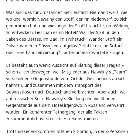
Was sind das für Umstände? Sehr einfach: Niemand weiß, wie,
wo und womit Nawalny den Stoff, der ihn niederwarf, zu sich
genommen hat, und wie lange der Stoff brauchte, um Wirkung
zu entwickeln. Geschah es im Hotel? War der Stoff in den
Laken des Bettes, im Bad, im Frühstück? War der Stoff ein
Pulver, war er in Flüssigkeit aufgelöst? Hatte er eine Sofort-
oder eine Langzeitwirkung? Lauter unbeantwortete Fragen.
Es besteht auch wenig Aussicht auf Klärung dieser Fragen –
schon allein deswegen, weil Mitglieder aus Nawalny´s „Team“
verschiedene Gegenstände vom Ort des Geschehens an sich
nahmen, und zusammen mit dem Transport des
Bewusstlosen nach Deutschland verbrachten. Aber auch, weil
auf russischer Seite Nawalny´s Kleidung und die übrigen
Gegenstände aus dem Hotel irgendwo in Russland verwahrt
wurden. Ein kohärenter Tathergang, der alle Fakten
zusammenführt, ist so nicht zu rekonstruieren.
Trotz dieser vollkommen offenen Situation, in der x-Personen