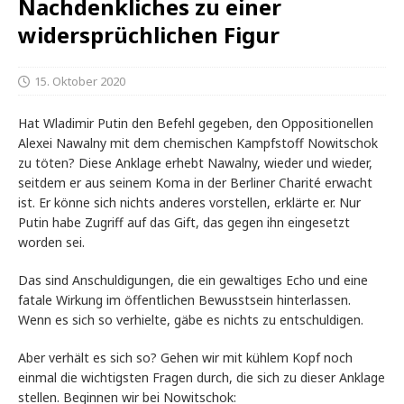
Nachdenkliches zu einer
widersprüchlichen Figur
15. Oktober 2020
Hat Wladimir Putin den Befehl gegeben, den Oppositionellen
Alexei Nawalny mit dem chemischen Kampfstoff Nowitschok
zu töten? Diese Anklage erhebt Nawalny, wieder und wieder,
seitdem er aus seinem Koma in der Berliner Charité erwacht
ist. Er könne sich nichts anderes vorstellen, erklärte er. Nur
Putin habe Zugriff auf das Gift, das gegen ihn eingesetzt
worden sei.
Das sind Anschuldigungen, die ein gewaltiges Echo und eine
fatale Wirkung im öffentlichen Bewusstsein hinterlassen.
Wenn es sich so verhielte, gäbe es nichts zu entschuldigen.
Aber verhält es sich so? Gehen wir mit kühlem Kopf noch
einmal die wichtigsten Fragen durch, die sich zu dieser Anklage
stellen. Beginnen wir bei Nowitschok: