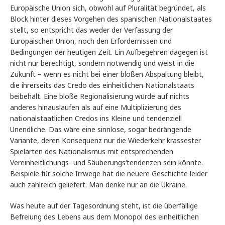
Europäische Union sich, obwohl auf Pluralität begründet, als
Block hinter dieses Vorgehen des spanischen Nationalstaates
stellt, so entspricht das weder der Verfassung der
Europäischen Union, noch den Erfordernissen und
Bedingungen der heutigen Zeit. Ein Aufbegehren dagegen ist
nicht nur berechtigt, sondern notwendig und weist in die
Zukunft – wenn es nicht bei einer bloßen Abspaltung bleibt,
die ihrerseits das Credo des einheitlichen Nationalstaats
beibehält. Eine bloße Regionalisierung würde auf nichts
anderes hinauslaufen als auf eine Multiplizierung des
nationalstaatlichen Credos ins Kleine und tendenziell
Unendliche. Das wäre eine sinnlose, sogar bedrängende
Variante, deren Konsequenz nur die Wiederkehr krassester
Spielarten des Nationalismus mit entsprechenden
Vereinheitlichungs- und Säuberungs‘tendenzen sein könnte.
Beispiele für solche Irrwege hat die neuere Geschichte leider
auch zahlreich geliefert. Man denke nur an die Ukraine.
Was heute auf der Tagesordnung steht, ist die überfällige
Befreiung des Lebens aus dem Monopol des einheitlichen