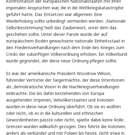
Konfrontation der europäischen Nationalstaaten mit ihren
imperialen Ansprüchen war, die in die Weltkriegskatastrophe
geführt hatte. Das Entsetzen war allgemein. Eine
Wiederholung sollte unbedingt vermieden werden. ‚Nationale
Selbstbestimmung‘ hieß das Zauberwort, unter dem das
geschehen sollte. Unter dieser Parole wurde der auf
europäischem Boden gewachsene nationale Einheitsstaat in
den Friedensverhandlungen nach dem Ende des Krieges zum
Credo der zukünftigen Völkerordnung erhoben. Ein Völkerbund
wurde gegründet, der diese neue Ordnung pflegen sollte.
Es war der amerikanische Präsident Woodrow Wilson,
führender Vertreter der Siegermächte, der diese Intentionen
als ‚demokratische Vision‘ in die Nachkriegsverhandlungen
einbrachte. Die bis dahin bestehenden von Europa
ausgehenden Imperien, Vielvölkerstaaten und Kolonien
wurden in diese neue Ordnung überführt. Ob sie es wollten
oder nicht, ob es in die kulturellen und ethnischen
Gewordenheiten passte oder nicht, spielte dabei keine Rolle.
Grenzen wurden willkürlich gezogen. Dies führte die Kolonien,
anders als verkündet und mit Folgen bis heute, nicht etwa in