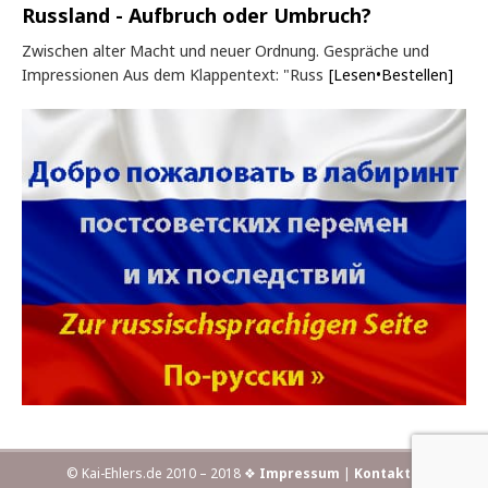
Russland - Aufbruch oder Umbruch?
Zwischen alter Macht und neuer Ordnung. Gespräche und
Impressionen Aus dem Klappentext: "Russ
[Lesen•Bestellen]
© Kai-Ehlers.de 2010 – 2018 ❖
Impressum
|
Kontakt
|