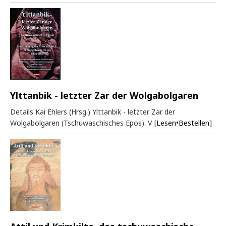
Ylttanbik - letzter Zar der Wolgabolgaren
Details Kai Ehlers (Hrsg.) Ylttanbik - letzter Zar der
Wolgabolgaren (Tschuwaschisches Epos). V
[Lesen•Bestellen]