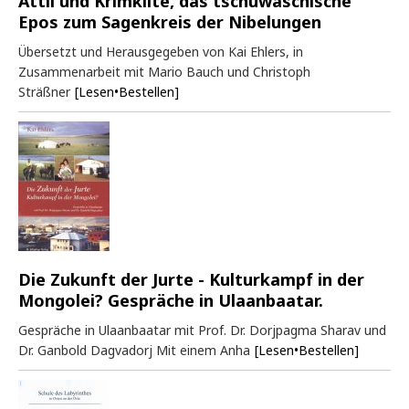
Attil und Krimkilte, das tschuwaschische
Epos zum Sagenkreis der Nibelungen
Übersetzt und Herausgegeben von Kai Ehlers, in
Zusammenarbeit mit Mario Bauch und Christoph
Sträßner
[Lesen•Bestellen]
Die Zukunft der Jurte - Kulturkampf in der
Mongolei? Gespräche in Ulaanbaatar.
Gespräche in Ulaanbaatar mit Prof. Dr. Dorjpagma Sharav und
Dr. Ganbold Dagvadorj Mit einem Anha
[Lesen•Bestellen]