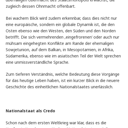
zugleich dessen Ohnmacht offenbart.
Bei wachem Blick wird zudem erkennbar, dass dies nicht nur
eine europäische, sondern ein globale Dynamik ist, die den
Osten ebenso wie den Westen, den Süden und den Norden
betrifft. Die sich vermehrenden ‚eingefrorenen‘ oder auch nur
mühsam eingehegten Konflikte am Rande der ehemaligen
Sowjetunion, auf dem Balkan, in Mesopotamien, in Afrika,
Südamerika, ebenso wie im asiatischen Teil der Welt sprechen
eine unmissverständliche Sprache.
Zum tieferen Verständnis, welche Bedeutung diese Vorgänge
für das heutige Leben haben, ist ein kurzer Blick in die neuere
Geschichte des einheitlichen Nationalstaates unerlässlich.
Nationalstaat als Credo
Schon nach dem ersten Weltkrieg war klar, dass es die