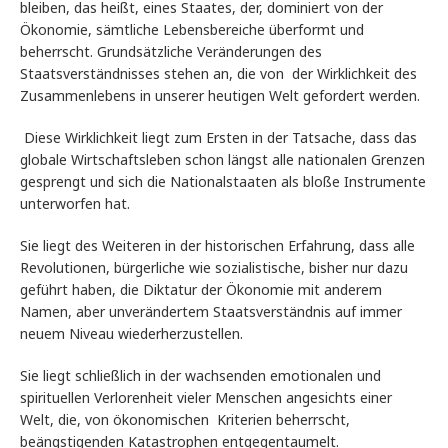
bleiben, das heißt, eines Staates, der, dominiert von der
Ökonomie, sämtliche Lebensbereiche überformt und
beherrscht. Grundsätzliche Veränderungen des
Staatsverständnisses stehen an, die von der Wirklichkeit des
Zusammenlebens in unserer heutigen Welt gefordert werden.
Diese Wirklichkeit liegt zum Ersten in der Tatsache, dass das
globale Wirtschaftsleben schon längst alle nationalen Grenzen
gesprengt und sich die Nationalstaaten als bloße Instrumente
unterworfen hat.
Sie liegt des Weiteren in der historischen Erfahrung, dass alle
Revolutionen, bürgerliche wie sozialistische, bisher nur dazu
geführt haben, die Diktatur der Ökonomie mit anderem
Namen, aber unverändertem Staatsverständnis auf immer
neuem Niveau wiederherzustellen.
Sie liegt schließlich in der wachsenden emotionalen und
spirituellen Verlorenheit vieler Menschen angesichts einer
Welt, die, von ökonomischen Kriterien beherrscht,
beängstigenden Katastrophen entgegentaumelt.