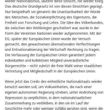
wieder Nationalismus, lautete diese Einsicht, nie wieder Krieg.
Das deutsche Grundgesetz ist von diesen Einsichten geprägt.
Nur beispielhaft sei genannt: die Unantastbarkeit der Würde
des Menschen, die Sozialverpflichtung des Eigentums, die
Freiheit von Forschung und Lehre. Die Idee des Völkerbundes,
die zwischen den Weltkriegen gescheitert war, wurde in der
Form der Vereinten Nationen wieder aufgenommen. Mit der
EG, später der Europäischen Union wurde der Versuch
gemacht, den gewachsenen übernationalen Verflechtungen
und Entnationalisierung der Wirtschaft Rechnung zu tragen.
Die Verfassung der Europäischen Union garantiert jedem
individuellen und kollektiven Mitglied unveräußerliche
Bürgerrechte – nicht zuletzt die freie Wahl seiner staatlichen
Vertretung und Mitgliedschaft in der Europäischen Union.
Wenn jetzt das Credo des einheitliche Nationalstaats wieder
benutzt werden soll, um Volkseinheiten, die nach einer
eigenen autonomen Regierung streben, unter Androhung von
Repression zu verpflichten, in dem nationalstaatlichen
Zusammenhang zu verbleiben, in den sie im Lauf der
Geschichte mehr oder weniger zufällig geraten sind, wenn die