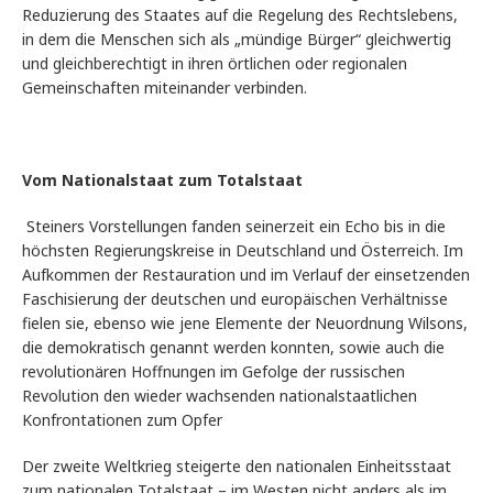
Reduzierung des Staates auf die Regelung des Rechtslebens,
in dem die Menschen sich als „mündige Bürger“ gleichwertig
und gleichberechtigt in ihren örtlichen oder regionalen
Gemeinschaften miteinander verbinden.
Vom Nationalstaat zum Totalstaat
Steiners Vorstellungen fanden seinerzeit ein Echo bis in die
höchsten Regierungskreise in Deutschland und Österreich. Im
Aufkommen der Restauration und im Verlauf der einsetzenden
Faschisierung der deutschen und europäischen Verhältnisse
fielen sie, ebenso wie jene Elemente der Neuordnung Wilsons,
die demokratisch genannt werden konnten, sowie auch die
revolutionären Hoffnungen im Gefolge der russischen
Revolution den wieder wachsenden nationalstaatlichen
Konfrontationen zum Opfer
Der zweite Weltkrieg steigerte den nationalen Einheitsstaat
zum nationalen Totalstaat – im Westen nicht anders als im