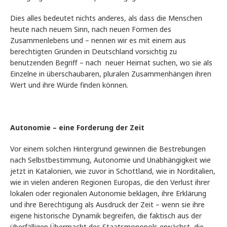
Dies alles bedeutet nichts anderes, als dass die Menschen
heute nach neuem Sinn, nach neuen Formen des
Zusammenlebens und – nennen wir es mit einem aus
berechtigten Gründen in Deutschland vorsichtig zu
benutzenden Begriff – nach neuer Heimat suchen, wo sie als
Einzelne in überschaubaren, pluralen Zusammenhängen ihren
Wert und ihre Würde finden können.
Autonomie – eine Forderung der Zeit
Vor einem solchen Hintergrund gewinnen die Bestrebungen
nach Selbstbestimmung, Autonomie und Unabhängigkeit wie
jetzt in Katalonien, wie zuvor in Schottland, wie in Norditalien,
wie in vielen anderen Regionen Europas, die den Verlust ihrer
lokalen oder regionalen Autonomie beklagen, ihre Erklärung
und ihre Berechtigung als Ausdruck der Zeit – wenn sie ihre
eigene historische Dynamik begreifen, die faktisch aus der
überfälligen Übermacht des Staatsmonopols erwächst, die