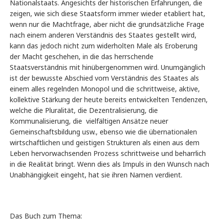
Nationalstaats. Angesichts der historischen Erfahrungen, die
zeigen, wie sich diese Staatsform immer wieder etabliert hat,
wenn nur die Machtfrage, aber nicht die grundsätzliche Frage
nach einem anderen Verständnis des Staates gestellt wird,
kann das jedoch nicht zum widerholten Male als Eroberung
der Macht geschehen, in die das herrschende
Staatsverständnis mit hinübergenommen wird. Unumgänglich
ist der bewusste Abschied vom Verständnis des Staates als
einem alles regelnden Monopol und die schrittweise, aktive,
kollektive Stärkung der heute bereits entwickelten Tendenzen,
welche die Pluralität, die Dezentralisierung, die
Kommunalisierung, die vielfältigen Ansätze neuer
Gemeinschaftsbildung usw., ebenso wie die übernationalen
wirtschaftlichen und geistigen Strukturen als einen aus dem
Leben hervorwachsenden Prozess schrittweise und beharrlich
in die Realität bringt. Wenn dies als Impuls in den Wunsch nach
Unabhängigkeit eingeht, hat sie ihren Namen verdient.
Das Buch zum Thema: