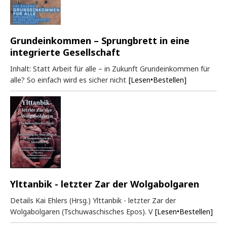
Grundeinkommen – Sprungbrett in eine
integrierte Gesellschaft
Inhalt: Statt Arbeit für alle – in Zukunft Grundeinkommen für
alle? So einfach wird es sicher nicht
[Lesen•Bestellen]
Ylttanbik - letzter Zar der Wolgabolgaren
Details Kai Ehlers (Hrsg.) Ylttanbik - letzter Zar der
Wolgabolgaren (Tschuwaschisches Epos). V
[Lesen•Bestellen]