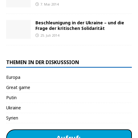
7. Mai 2014
Beschleunigung in der Ukraine – und die
Frage der kritischen Solidarität
25. Juli 2014
THEMEN IN DER DISKUSSSION
Europa
Great game
Putin
Ukraine
Syrien
Aufruf: