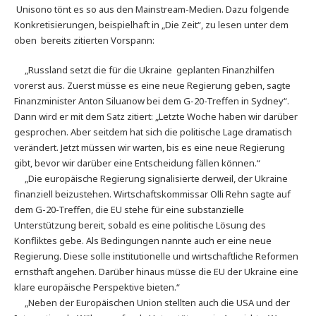
Unisono tönt es so aus den Mainstream-Medien. Dazu folgende
Konkretisierungen, beispielhaft in „Die Zeit“, zu lesen unter dem
oben bereits zitierten Vorspann:
„Russland setzt die für die Ukraine geplanten Finanzhilfen
vorerst aus. Zuerst müsse es eine neue Regierung geben, sagte
Finanzminister Anton Siluanow bei dem G-20-Treffen in Sydney“.
Dann wird er mit dem Satz zitiert: „Letzte Woche haben wir darüber
gesprochen. Aber seitdem hat sich die politische Lage dramatisch
verändert. Jetzt müssen wir warten, bis es eine neue Regierung
gibt, bevor wir darüber eine Entscheidung fällen können.“
„Die europäische Regierung signalisierte derweil, der Ukraine
finanziell beizustehen. Wirtschaftskommissar Olli Rehn sagte auf
dem G-20-Treffen, die EU stehe für eine substanzielle
Unterstützung bereit, sobald es eine politische Lösung des
Konfliktes gebe. Als Bedingungen nannte auch er eine neue
Regierung. Diese solle institutionelle und wirtschaftliche Reformen
ernsthaft angehen. Darüber hinaus müsse die EU der Ukraine eine
klare europäische Perspektive bieten.“
„Neben der Europäischen Union stellten auch die USA und der