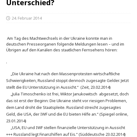
Unterschied?
24. Februar 2014
Am Tag des Machtwechsels in der Ukraine konnte man in
deutschen Presseorganen folgende Meldungen lesen – und im
Übrigen auf den Kanälen des staatlichen Fernsehens hören:
.
„Die Ukraine hat nach den Massenprotesten wirtschaftliche
Schwierigkeiten, Russland stoppt dennoch zugesagte Gelder. Jetzt
stellt die EU Unterstützung in Aussicht.“ (Zeit, 23.02.2014)
„Julia Timoschenko ist frei, Wiktor Janukowitsch abgesetzt, doch
das ist erst der Beginn: Die Ukraine steht vor riesigen Problemen,
dem Land droht die Staatspleite. Russland streicht zugesagtes
Geld, die USA, der IWF und die EU bieten Hilfe an.“ (Spiegel online,
23.01.2014)
„USA, EU und IWF stellen finanzielle Unterstützung in Aussicht
+++ Russland legt Finanzhilfen auf Eis.“ (Süddeutsche 23.02.2014)