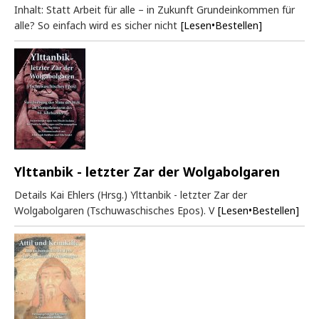
Inhalt: Statt Arbeit für alle – in Zukunft Grundeinkommen für
alle? So einfach wird es sicher nicht
[Lesen•Bestellen]
Ylttanbik - letzter Zar der Wolgabolgaren
Details Kai Ehlers (Hrsg.) Ylttanbik - letzter Zar der
Wolgabolgaren (Tschuwaschisches Epos). V
[Lesen•Bestellen]