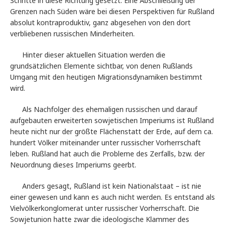
Schritte in diese Richtung gesetzt. Eine Abschließung der
Grenzen nach Süden wäre bei diesen Perspektiven für Rußland
absolut kontraproduktiv, ganz abgesehen von den dort
verbliebenen russischen Minderheiten.
Hinter dieser aktuellen Situation werden die
grundsätzlichen Elemente sichtbar, von denen Rußlands
Umgang mit den heutigen Migrationsdynamiken bestimmt
wird.
Als Nachfolger des ehemaligen russischen und darauf
aufgebauten erweiterten sowjetischen Imperiums ist Rußland
heute nicht nur der größte Flächenstatt der Erde, auf dem ca.
hundert Völker miteinander unter russischer Vorherrschaft
leben. Rußland hat auch die Probleme des Zerfalls, bzw. der
Neuordnung dieses Imperiums geerbt.
Anders gesagt, Rußland ist kein Nationalstaat – ist nie
einer gewesen und kann es auch nicht werden. Es entstand als
Vielvölkerkonglomerat unter russischer Vorherrschaft. Die
Sowjetunion hatte zwar die ideologische Klammer des