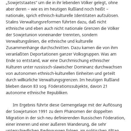
„Sowjetstaates“ um die in ihr lebenden Völker gelegt, ohne
aber deren – wie es im heutigen Rußland noch heißt –
nationale, sprich ethnisch-kulturelle Identitäten aufzulösen.
Stalins Verwaltungsreformen führten dazu, daß nicht
ethnische und eben auch nicht nationale Grenzen die Völker
der Sowjetunion voneinander trennten, sondern
Verwaltungslinien, die ethnische und kulturelle
Zusammenhänge durchschnitten. Dazu kamen die von ihm
veranlaßten Deportationen ganzer Volksgruppen. Was am
Ende so entstand, war eine Durchmischung ethnischer
Kulturen unter russissch-slawischer Dominanz durchwachsen
von autonomen ethnisch-kulturellen Einheiten und geteilt
durch willkürliche Verwaltungsgrenzen. Im heutigen Rußland
blieben davon 83 sog. Föderationssubjekte, davon 21
autonome ethnische Republiken.
Im Ergebnis führte diese Gemengelage mit der Auflösung
der Sowjetunion 1991 zu dem Phänomen der doppelten
Migration in der sich neu definierenden Russischen Föderation,
einer inneren und einer äußeren Wanderung, die sehr
unterschiedlichen Bedingungen folgen, im politischen Alltag