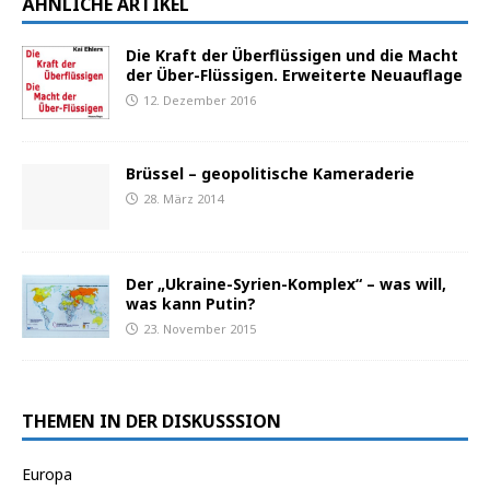
ÄHNLICHE ARTIKEL
Die Kraft der Überflüssigen und die Macht
der Über-Flüssigen. Erweiterte Neuauflage
12. Dezember 2016
Brüssel – geopolitische Kameraderie
28. März 2014
Der „Ukraine-Syrien-Komplex“ – was will,
was kann Putin?
23. November 2015
THEMEN IN DER DISKUSSSION
Europa