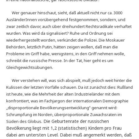
Wer genauer hinschaut, sieht, daß aktuell nicht nur ca. 3000
AusländerInnen vorübergehend festgenommen, sondern, und
zwar zeitlich davor, auch über dreihundert Rechtsradikale verhaftet
wurden. Was wird da signalisiert? Ruhe und Ordnung sei
wiederhergestellt worden, verkündet die Polizei. Die Moskauer
Behörden, letztlich Putin, hätten zeigen wollen, daß man die
Probleme im Griff habe, wenigstens, in den Griff nehmen wolle,
schreibt die russische Presse. In der Tat, hier geht es um
Gleichgewichtsübungen.
Wer verstehen will, was sich abspielt, muß jedoch weit hinter die
Kulissen der letzten Vorfälle schauen. Da ist zunächst dies: Rußland
ist heute, wie die Mehrheit der alten Industrieländer mit dem
konfrontiert, was im Fachjargon der internationalen Demographie
„disproportionale Bevölkerungsentwicklung“ genannt wird:
Schrumpfung im Norden, überproportionale Zuwachsraten im
. Die Geburtenrate der russischen
Süden des Globus
Bevölkerung liegt mit 1,2 (statistischen) Kindern pro Frau
dabei am untersten Level. Dabei muß angemerkt werden, daß