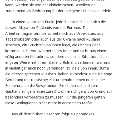
kann, werden sie von der einheimischen Bevölkerung
zunehmend als Bedrohung für deren eigene Lebenslage erlebt.
In einem zentralen Punkt jedoch unterscheidet sich die
äußere Migration Rußlands von der Europas: Die
Arbeitsimmigranten, die vornehmlich aus Usbekistan, aus
Tadschiskistan oder auch aus der Ukraine nach Rußland
strömen, ein Bruchteil von ihnen legal, die übrigen illegal,
kommen nicht von weither übers Meer und nicht aus einem
völlig anderen Kulturkreis, sondern aus einer Situation, die in
engster Weise mit ihrem Zielland Rußland verbunden war und
in vielfältiger auch noch verbunden ist. Viele von ihnen, zumal
die älteren sprechen Russisch, haben zumindest zuhause enge
Berührung mit russischer Kultur gehabt,
leben noch in der
Erinnerung an die Sowjetunion. Sie finden sich in ihrem
Gastland einigermaßen zurecht, ohne sich ganz von Grund auf
besonders vorbereiten zu müssen. Für die jüngeren gelten
diese Bedingungen nicht mehr in demselben Maße.
Aus all dem bisher Gesagten folgt als paradoxes