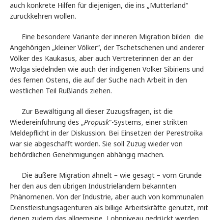
auch konkrete Hilfen für diejenigen, die ins „Mutterland“
zurückkehren wollen.
Eine besondere Variante der inneren Migration bilden
die
Angehörigen „kleiner Völker“, der Tschetschenen und anderer
Völker des Kaukasus, aber auch Vertreterinnen der an der
Wolga siedelnden wie auch der indigenen Völker Sibiriens und
des fernen Ostens, die auf der Suche nach Arbeit in den
westlichen Teil Rußlands ziehen.
Zur Bewältigung all dieser Zuzugsfragen, ist die
Wiedereinführung des „
Propusk
“-Systems, einer strikten
Meldepflicht in der Diskussion. Bei Einsetzen der Perestroika
war sie abgeschafft worden. Sie soll Zuzug wieder von
behördlichen Genehmigungen abhängig machen.
Die äußere Migration ähnelt – wie gesagt – vom Grunde
her den aus den übrigen Industrieländern bekannten
Phänomenen. Von der Industrie, aber auch von kommunalen
Dienstleistungsagenturen als billige Arbeitskräfte genutzt, mit
denen zudem das allgemeine
Lohnniveau gedrückt werden