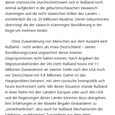
dieser statistische Durchschnittswert sich in Rußland noch
einmal aufgliedert in die geburtenschwachen slwawisch-
stämmigen und die nicht-slawischen Völker des Landes –
vornehmlich die ca. 25 Millionen Muslime. Deren Geburtenrate
übersteigt die der slawisch-stämmigen Bevölkerung in der
Regel um mehrere Kinder.
Ohne Zuwanderung von Menschen aus dem Ausland wird
Rußland – nicht anders als etwa Deutschland – seinen
Bevölkerungsstand ungeachtet dieser inneren
Disproportionen nicht halten können. Nach Angaben der
Migrationsbehörden der UN steht Rußland heute mit 11
Millionen Zuwanderern an zweiter Stelle nach den USA noch
vor Deutschland mit 9,8 Millionen. Damit ist das
Hauptproblem benannt, mit dem russische Innenpolitik sich
heute konfrontiert sieht. Mit dieser Situation stünde Rußland
in einer Reihe mit den Ländern Europas oder auch den USA
und die Regierungen dieser Länder könnten dazu übergehen,
ihre Erfahrungen in der Abwehr illegaler Einwanderer zu
„vereinheitlichen“, also auch für Rußland Mechanismen der
Selektion „qualifizierter“ Zuwanderer aus dem Heer