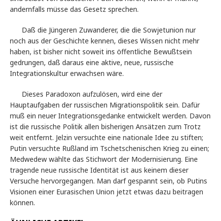
andernfalls müsse das Gesetz sprechen.
Daß die Jüngeren Zuwanderer, die die Sowjetunion nur
noch aus der Geschichte kennen, dieses Wissen nicht mehr
haben, ist bisher nicht soweit ins öffentliche Bewußtsein
gedrungen, daß daraus eine aktive, neue, russische
Integrationskultur erwachsen wäre.
Dieses Paradoxon aufzulösen, wird eine der
Hauptaufgaben der russischen Migrationspolitik sein. Dafür
muß ein neuer Integrationsgedanke entwickelt werden. Davon
ist die russische Politik allen bisherigen Ansätzen zum Trotz
weit entfernt. Jelzin versuchte eine nationale Idee zu stiften;
Putin versuchte Rußland im Tschetschenischen Krieg zu einen;
Medwedew wählte das Stichwort der Modernisierung. Eine
tragende neue russische Identität ist aus keinem dieser
Versuche hervorgegangen. Man darf gespannt sein, ob Putins
Visionen einer Eurasischen Union jetzt etwas dazu beitragen
können.