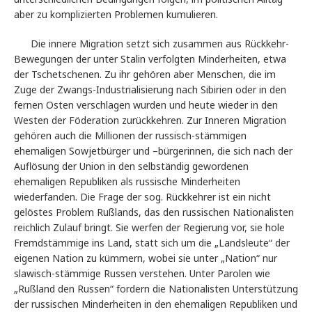
aber zu komplizierten Problemen kumulieren.
Die innere Migration setzt sich zusammen aus Rückkehr-
Bewegungen der unter Stalin verfolgten Minderheiten, etwa
der Tschetschenen. Zu ihr gehören aber Menschen, die im
Zuge der Zwangs-Industrialisierung nach Sibirien oder in den
fernen Osten verschlagen wurden und heute wieder in den
Westen der Föderation zurückkehren. Zur Inneren Migration
gehören auch die Millionen der russisch-stämmigen
ehemaligen Sowjetbürger und –bürgerinnen, die sich nach der
Auflösung der Union in den selbständig gewordenen
ehemaligen Republiken als russische Minderheiten
wiederfanden. Die Frage der sog. Rückkehrer ist ein nicht
gelöstes Problem Rußlands, das den russischen Nationalisten
reichlich Zulauf bringt. Sie werfen der Regierung vor, sie hole
Fremdstämmige ins Land, statt sich um die „Landsleute“ der
eigenen Nation zu kümmern, wobei sie unter „Nation“ nur
slawisch-stämmige Russen verstehen. Unter Parolen wie
„Rußland den Russen“ fordern die Nationalisten Unterstützung
der russischen Minderheiten in den ehemaligen Republiken und