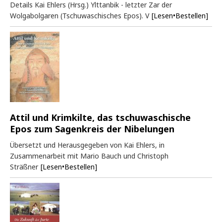
Details Kai Ehlers (Hrsg.) Ylttanbik - letzter Zar der
Wolgabolgaren (Tschuwaschisches Epos). V
[Lesen•Bestellen]
Attil und Krimkilte, das tschuwaschische
Epos zum Sagenkreis der Nibelungen
Übersetzt und Herausgegeben von Kai Ehlers, in
Zusammenarbeit mit Mario Bauch und Christoph
Sträßner
[Lesen•Bestellen]