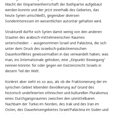
Macht der Einparteienherrschaft der Bathpartei aufgebaut
werden konnte und der jetzt innerhalb des Gebietes, das
heute Syrien umschließt, gegenüber diversen
Sonderinteressen im wesentlichen autoritär gehalten wird.
Strukturell dürfte sich Syrien damit wenig von den anderen
Staaten des arabisch-mittelmeerischen Raumes
unterscheiden – ausgenommen Israel und Palästina, die sich
unter dem Druck des israelisch-palästinensischen
Dauerkonfliktes gewissermaßen in das verwandelt haben, was
man, ins Internationale gehoben, eine „Einpunkt-Bewegung“
nennen könnte: für oder gegen ein Existenzrecht Israels in
diesem Teil der Welt.
Konkret aber sieht es so aus, als ob die Fraktionierung der im
syrischen Gebiet lebenden Bevölkerung auf Grund des
historisch undefinierten ethnischen und kulturellen Pluralismus
eines Durchgangsraumes zwischen den unmittelbaren
Nachbarn der Türkei im Norden, des Irak und des Iran im
Osten, des Dauerkrisengebietes Israel/Palästina im Süden und