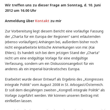
Wir treffen uns zu dieser Frage am Sonntag, d. 10. Juni
2012 um 16.00 Uhr
Anmeldung über
Kontakt
zu mir
Zur Vorbereitung liegt diesem Bericht eine vorläufige Fassung
der „Charta für ein Europa der Regionen“ samt erläuternden
(ebenso vorläufigen) Anhängen bei, außerdem bisher noch
nicht eingearbeitete kritische Anmerkungen von mir. (Kai
Ehlers). Es handelt sich bei dem jetzigen Stand der „Charta“
nicht um eine endgültige Vorlage für eine endgültige
Verfassung, sondern um ein Diskussionsangebot für ein
anderes als ein imperial-bürokratisches Europa.
Erarbeitet wurde dieser Entwurf als Ergebnis des „Kongresses
integrale Politik“ vom August 2008 in St. Arbogast/Österreich.
Er soll dem diesjährigen zweiten „Kongreß integrale Politik“ als
Vorlage zugeführt werden. Wir können unseren Beitrag mit
einfließen lassen.