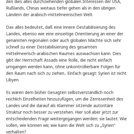
den dies alles durchziehenden globalen Interessen der USA,
Rußlands, Chinas weitaus tiefer gehen als in den übrigen
Ländern der arabisch-mittelmeerischen Welt.
Das alles bedeutet, daß eine innere Destabilisierung des
Landes, ebenso wie eine einseitige Orientierung an einer der
genannten regionalen oder auch globalen Mächte sich sehr
schnell zu einer Destabilisierung des gesamten
mittelmeerisch-arabischen Raumes auswachsen kann. Dies
gibt der Herrschaft Assads eine Rolle, die nicht einfach
umgangen werden kann, ohne unkontrollierbare Folgen für
den Raum nach sich zu ziehen.. Einfach gesagt: Syrien ist nicht
Libyen.
Es wären dem bisher Gesagten selbstverständlich noch
reichlich Einzelheiten hinzuzufügen, um die Zerrissenheit des
Landes und die darauf als Klammer sitzende autoritäre
Struktur noch besser zu verstehen. Hier soll aber jetzt zur
entscheidenden Frage weitergegangen werden; sie lautet: Wie
sollen, wie können wir, wie kann die Welt sich zu „Syrien“
verhalten?