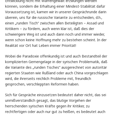
Entwicklung nicht mit Waffengewalt erzwungen werden
können, sondern die Erhaltung einer Mindest-Stabilität dafür
Voraussetzung ist, kamen wir in unserer Gesprächrunde darin
überein, uns für die russische Variante zu entscheiden, d.h.,
einen „runden Tisch“ zwischen allen Beteiligten – Assad und
Kritikern – zu fördern, auch wenn klar ist, daß dies der
schwierigere Weg ist und auch dann noch und immer wieder,
wenn schon keine Hoffnung mehr zu bestehen scheint. In der
Realität vor Ort hat Leben immer Priorität!
Wobei die Paradoxie offenkundig ist und auch Bestandteil der
komplizierten Gemengelage in der syrischen Problematik, daß
die Variante des „runden Tisches“ ausgerechnet von autoritär
regierten Staaten wie Rußland oder auch China vorgeschlagen
wird, die ihrerseits reichlich Probleme mit, freundlich
gesprochen, verschleppten Reformen haben.
Sich für Gespräche einzusetzen bedeutet daher nicht, das sei
unmißverständlich gesagt, das blutige Vorgehen der
herrschenden syrischen Kräfte gegen ihr Kritiker, zu
rechtfertigen oder auch nur gut zu heißen, es bedeutet auch