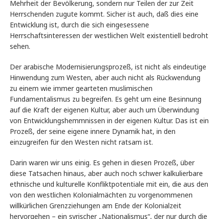
Mehrheit der Bevölkerung, sondern nur Teilen der zur Zeit
Herrschenden zugute kommt. Sicher ist auch, daß dies eine
Entwicklung ist, durch die sich eingesessene
Herrschaftsinteressen der westlichen Welt existentiell bedroht
sehen.
Der arabische Modernisierungsprozeß, ist nicht als eindeutige
Hinwendung zum Westen, aber auch nicht als Rückwendung
zu einem wie immer gearteten muslimischen
Fundamentalismus zu begreifen. Es geht um eine Besinnung
auf die Kraft der eigenen Kultur, aber auch um Überwindung
von Entwicklungshemmnissen in der eigenen Kultur. Das ist ein
Prozeß, der seine eigene innere Dynamik hat, in den
einzugreifen für den Westen nicht ratsam ist.
Darin waren wir uns einig. Es gehen in diesen Prozeß, über
diese Tatsachen hinaus, aber auch noch schwer kalkulierbare
ethnische und kulturelle Konfliktpotentiale mit ein, die aus den
von den westlichen Kolonialmächten zu vorgenommenen
willkürlichen Grenzziehungen am Ende der Kolonialzeit
hervorgehen – ein syrischer „Nationalismus“, der nur durch die