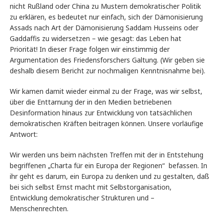
nicht Rußland oder China zu Mustern demokratischer Politik
zu erklären, es bedeutet nur einfach, sich der Dämonisierung
Assads nach Art der Dämonisierung Saddam Husseins oder
Gaddaffis zu widersetzen – wie gesagt: das Leben hat
Priorität! In dieser Frage folgen wir einstimmig der
Argumentation des Friedensforschers Galtung. (Wir geben sie
deshalb diesem Bericht zur nochmaligen Kenntnisnahme bei).
Wir kamen damit wieder einmal zu der Frage, was wir selbst,
über die Enttarnung der in den Medien betriebenen
Desinformation hinaus zur Entwicklung von tatsächlichen
demokratischen Kräften beitragen können. Unsere vorläufige
Antwort:
Wir werden uns beim nächsten Treffen mit der in Entstehung
begriffenen „Charta für ein Europa der Regionen“ befassen. In
ihr geht es darum, ein Europa zu denken und zu gestalten, daß
bei sich selbst Ernst macht mit Selbstorganisation,
Entwicklung demokratischer Strukturen und –
Menschenrechten.