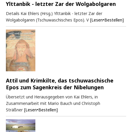
Ylttanbik - letzter Zar der Wolgabolgaren
Details Kai Ehlers (Hrsg.) Ylttanbik - letzter Zar der
Wolgabolgaren (Tschuwaschisches Epos). V
[Lesen•Bestellen]
Attil und Krimkilte, das tschuwaschische
Epos zum Sagenkreis der Nibelungen
Übersetzt und Herausgegeben von Kai Ehlers, in
Zusammenarbeit mit Mario Bauch und Christoph
Sträßner
[Lesen•Bestellen]