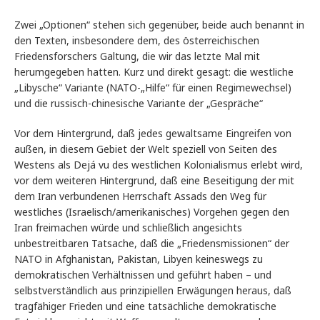
Zwei „Optionen“ stehen sich gegenüber, beide auch benannt in
den Texten, insbesondere dem, des österreichischen
Friedensforschers Galtung, die wir das letzte Mal mit
herumgegeben hatten. Kurz und direkt gesagt: die westliche
„Libysche“ Variante (NATO-„Hilfe“ für einen Regimewechsel)
und die russisch-chinesische Variante der „Gespräche“
Vor dem Hintergrund, daß jedes gewaltsame Eingreifen von
außen, in diesem Gebiet der Welt speziell von Seiten des
Westens als Dejá vu des westlichen Kolonialismus erlebt wird,
vor dem weiteren Hintergrund, daß eine Beseitigung der mit
dem Iran verbundenen Herrschaft Assads den Weg für
westliches (Israelisch/amerikanisches) Vorgehen gegen den
Iran freimachen würde und schließlich angesichts
unbestreitbaren Tatsache, daß die „Friedensmissionen“ der
NATO in Afghanistan, Pakistan, Libyen keineswegs zu
demokratischen Verhältnissen und geführt haben – und
selbstverständlich aus prinzipiellen Erwägungen heraus, daß
tragfähiger Frieden und eine tatsächliche demokratische