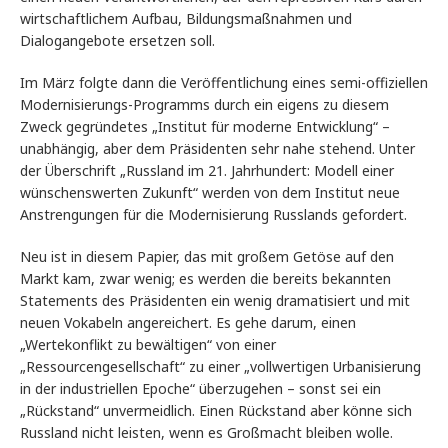
wirtschaftlichem Aufbau, Bildungsmaßnahmen und
Dialogangebote ersetzen soll.
Im März folgte dann die Veröffentlichung eines semi-offiziellen
Modernisierungs-Programms durch ein eigens zu diesem
Zweck gegründetes „Institut für moderne Entwicklung“ –
unabhängig, aber dem Präsidenten sehr nahe stehend. Unter
der Überschrift „Russland im 21. Jahrhundert: Modell einer
wünschenswerten Zukunft“ werden von dem Institut neue
Anstrengungen für die Modernisierung Russlands gefordert.
Neu ist in diesem Papier, das mit großem Getöse auf den
Markt kam, zwar wenig; es werden die bereits bekannten
Statements des Präsidenten ein wenig dramatisiert und mit
neuen Vokabeln angereichert. Es gehe darum, einen
„Wertekonflikt zu bewältigen“ von einer
„Ressourcengesellschaft“ zu einer „vollwertigen Urbanisierung
in der industriellen Epoche“ überzugehen – sonst sei ein
„Rückstand“ unvermeidlich. Einen Rückstand aber könne sich
Russland nicht leisten, wenn es Großmacht bleiben wolle.