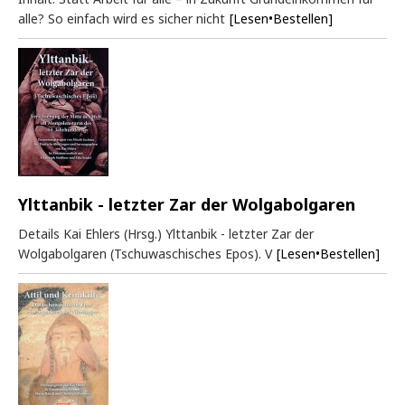
alle? So einfach wird es sicher nicht
[Lesen•Bestellen]
Ylttanbik - letzter Zar der Wolgabolgaren
Details Kai Ehlers (Hrsg.) Ylttanbik - letzter Zar der
Wolgabolgaren (Tschuwaschisches Epos). V
[Lesen•Bestellen]