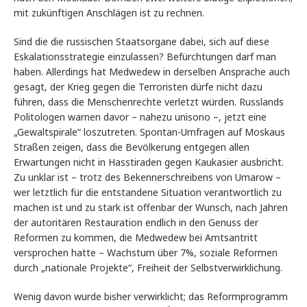
mit zukünftigen Anschlägen ist zu rechnen.
Sind die die russischen Staatsorgane dabei, sich auf diese
Eskalationsstrategie einzulassen? Befürchtungen darf man
haben. Allerdings hat Medwedew in derselben Ansprache auch
gesagt, der Krieg gegen die Terroristen dürfe nicht dazu
führen, dass die Menschenrechte verletzt würden. Russlands
Politologen warnen davor – nahezu unisono –, jetzt eine
„Gewaltspirale“ loszutreten. Spontan-Umfragen auf Moskaus
Straßen zeigen, dass die Bevölkerung entgegen allen
Erwartungen nicht in Hasstiraden gegen Kaukasier ausbricht.
Zu unklar ist – trotz des Bekennerschreibens von Umarow –
wer letztlich für die entstandene Situation verantwortlich zu
machen ist und zu stark ist offenbar der Wunsch, nach Jahren
der autoritären Restauration endlich in den Genuss der
Reformen zu kommen, die Medwedew bei Amtsantritt
versprochen hatte – Wachstum über 7%, soziale Reformen
durch „nationale Projekte“, Freiheit der Selbstverwirklichung.
Wenig davon wurde bisher verwirklicht; das Reformprogramm