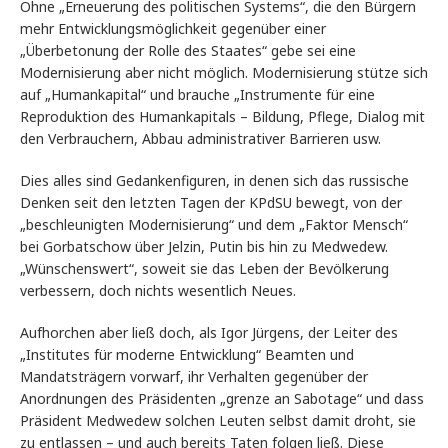
Ohne „Erneuerung des politischen Systems“, die den Bürgern
mehr Entwicklungsmöglichkeit gegenüber einer
„Überbetonung der Rolle des Staates“ gebe sei eine
Modernisierung aber nicht möglich. Modernisierung stütze sich
auf „Humankapital“ und brauche „Instrumente für eine
Reproduktion des Humankapitals – Bildung, Pflege, Dialog mit
den Verbrauchern, Abbau administrativer Barrieren usw.
Dies alles sind Gedankenfiguren, in denen sich das russische
Denken seit den letzten Tagen der KPdSU bewegt, von der
„beschleunigten Modernisierung“ und dem „Faktor Mensch“
bei Gorbatschow über Jelzin, Putin bis hin zu Medwedew.
„Wünschenswert“, soweit sie das Leben der Bevölkerung
verbessern, doch nichts wesentlich Neues.
Aufhorchen aber ließ doch, als Igor Jürgens, der Leiter des
„Institutes für moderne Entwicklung“ Beamten und
Mandatsträgern vorwarf, ihr Verhalten gegenüber der
Anordnungen des Präsidenten „grenze an Sabotage“ und dass
Präsident Medwedew solchen Leuten selbst damit droht, sie
zu entlassen – und auch bereits Taten folgen ließ. Diese