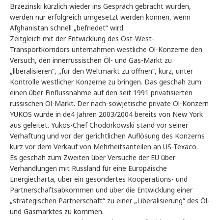
Brzezinski kürzlich wieder ins Gespräch gebracht wurden,
werden nur erfolgreich umgesetzt werden können, wenn
Afghanistan schnell „befriedet“ wird.
Zeitgleich mit der Entwicklung des Ost-West-
Transportkorridors unternahmen westliche Öl-Konzerne den
Versuch, den innerrussischen Öl- und Gas-Markt zu
„liberalisieren“, „für den Weltmarkt zu öffnen“, kurz, unter
Kontrolle westlicher Konzerne zu bringen. Das geschah zum
einen über Einflussnahme auf den seit 1991 privatisierten
russischen Öl-Markt. Der nach-sowjetische private Öl-Konzern
YUKOS wurde in de4 Jahren 2003/2004 bereits von New York
aus geleitet. Yukos-Chef Chodorkowski stand vor seiner
Verhaftung und vor der gerichtlichen Auflösung des Konzerns
kurz vor dem Verkauf von Mehrheitsanteilen an US-Texaco.
Es geschah zum Zweiten über Versuche der EU über
Verhandlungen mit Russland für eine Europäische
Energiecharta, über ein gesondertes Kooperations- und
Partnerschaftsabkommen und über die Entwicklung einer
„strategischen Partnerschaft“ zu einer „Liberalisierung“ des Öl-
und Gasmarktes zu kommen.