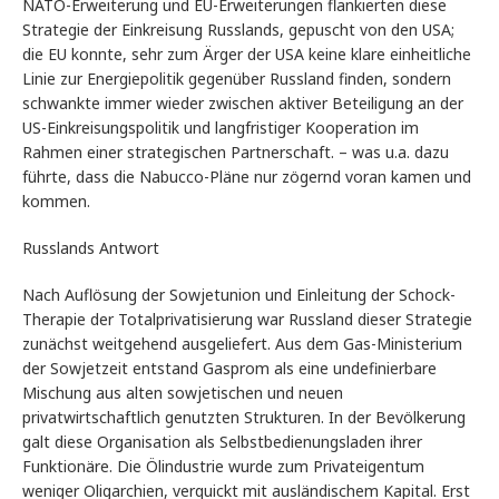
NATO-Erweiterung und EU-Erweiterungen flankierten diese
Strategie der Einkreisung Russlands, gepuscht von den USA;
die EU konnte, sehr zum Ärger der USA keine klare einheitliche
Linie zur Energiepolitik gegenüber Russland finden, sondern
schwankte immer wieder zwischen aktiver Beteiligung an der
US-Einkreisungspolitik und langfristiger Kooperation im
Rahmen einer strategischen Partnerschaft. – was u.a. dazu
führte, dass die Nabucco-Pläne nur zögernd voran kamen und
kommen.
Russlands Antwort
Nach Auflösung der Sowjetunion und Einleitung der Schock-
Therapie der Totalprivatisierung war Russland dieser Strategie
zunächst weitgehend ausgeliefert. Aus dem Gas-Ministerium
der Sowjetzeit entstand Gasprom als eine undefinierbare
Mischung aus alten sowjetischen und neuen
privatwirtschaftlich genutzten Strukturen. In der Bevölkerung
galt diese Organisation als Selbstbedienungsladen ihrer
Funktionäre. Die Ölindustrie wurde zum Privateigentum
weniger Oligarchien, verquickt mit ausländischem Kapital. Erst