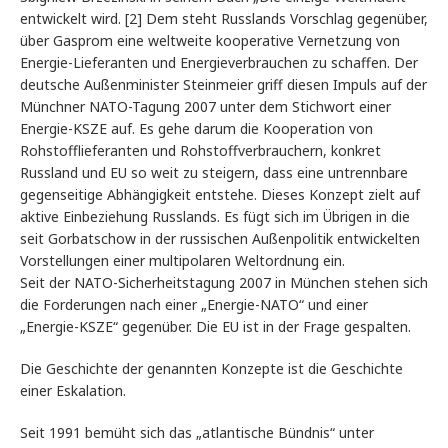
entwickelt wird. [2] Dem steht Russlands Vorschlag gegenüber,
über Gasprom eine weltweite kooperative Vernetzung von
Energie-Lieferanten und Energieverbrauchen zu schaffen. Der
deutsche Außenminister Steinmeier griff diesen Impuls auf der
Münchner NATO-Tagung 2007 unter dem Stichwort einer
Energie-KSZE auf. Es gehe darum die Kooperation von
Rohstofflieferanten und Rohstoffverbrauchern, konkret
Russland und EU so weit zu steigern, dass eine untrennbare
gegenseitige Abhängigkeit entstehe. Dieses Konzept zielt auf
aktive Einbeziehung Russlands. Es fügt sich im Übrigen in die
seit Gorbatschow in der russischen Außenpolitik entwickelten
Vorstellungen einer multipolaren Weltordnung ein.
Seit der NATO-Sicherheitstagung 2007 in München stehen sich
die Forderungen nach einer „Energie-NATO“ und einer
„Energie-KSZE“ gegenüber. Die EU ist in der Frage gespalten.
Die Geschichte der genannten Konzepte ist die Geschichte
einer Eskalation.
Seit 1991 bemüht sich das „atlantische Bündnis“ unter