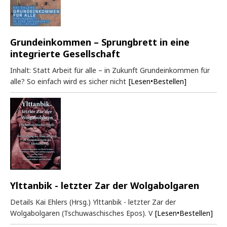
Grundeinkommen – Sprungbrett in eine
integrierte Gesellschaft
Inhalt: Statt Arbeit für alle – in Zukunft Grundeinkommen für
alle? So einfach wird es sicher nicht
[Lesen•Bestellen]
Ylttanbik - letzter Zar der Wolgabolgaren
Details Kai Ehlers (Hrsg.) Ylttanbik - letzter Zar der
Wolgabolgaren (Tschuwaschisches Epos). V
[Lesen•Bestellen]