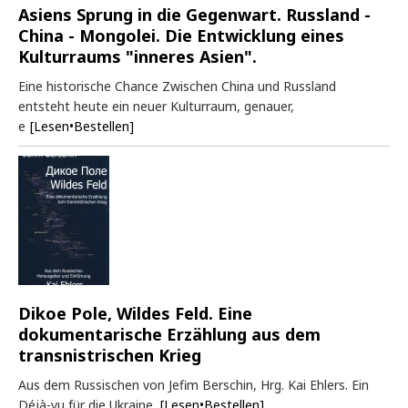
Asiens Sprung in die Gegenwart. Russland -
China - Mongolei. Die Entwicklung eines
Kulturraums "inneres Asien".
Eine historische Chance Zwischen China und Russland
entsteht heute ein neuer Kulturraum, genauer,
e
[Lesen•Bestellen]
Dikoe Pole, Wildes Feld. Eine
dokumentarische Erzählung aus dem
transnistrischen Krieg
Aus dem Russischen von Jefim Berschin, Hrg. Kai Ehlers. Ein
Déjà-vu für die Ukraine.
[Lesen•Bestellen]