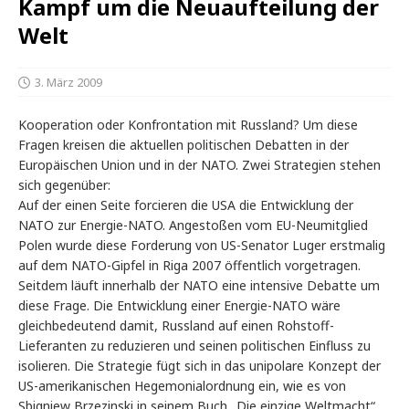
Kampf um die Neuaufteilung der
Welt
3. März 2009
Kooperation oder Konfrontation mit Russland? Um diese
Fragen kreisen die aktuellen politischen Debatten in der
Europäischen Union und in der NATO. Zwei Strategien stehen
sich gegenüber:
Auf der einen Seite forcieren die USA die Entwicklung der
NATO zur Energie-NATO. Angestoßen vom EU-Neumitglied
Polen wurde diese Forderung von US-Senator Luger erstmalig
auf dem NATO-Gipfel in Riga 2007 öffentlich vorgetragen.
Seitdem läuft innerhalb der NATO eine intensive Debatte um
diese Frage. Die Entwicklung einer Energie-NATO wäre
gleichbedeutend damit, Russland auf einen Rohstoff-
Lieferanten zu reduzieren und seinen politischen Einfluss zu
isolieren. Die Strategie fügt sich in das unipolare Konzept der
US-amerikanischen Hegemonialordnung ein, wie es von
Sbigniew Brzezinski in seinem Buch „Die einzige Weltmacht“