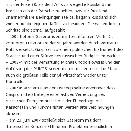
mit der Krise 98, als der IWF sich weigerte Russland mit
Krediten aus der Patsche zu helfen, bzw. für Russland
unannehmbare Bedingungen stellte, begann Russland sich
wieder auf die eigenen Kräfte zu besinnen. Die wesentlichen
Schritte sind schnell aufgezählt:
– 2002 Reform Gasproms zum internationalen Multi. Die
korrupten Funktionäre der 90 Jahre werden durch Vertraute
Putins ersetzt, Gasprom zu einem politischen Instrument des
Staates und einer Stütze des russischen Budgets entwickelt.
– 2003/4 mit der Verhaftung Michail Chodorkowskis und der
Auflösung des YUKOS-Konzerns nimmt der russische Staat
auch die größten Teile der Öl-Wirtschaft wieder unter
Kontrolle.
– 2005/6 wird am Plan der Ostseepipeline erkennbar, dass
Gasprom die Strategie einer aktiven Vernetzung des
russischen Energiemarktes mit der EU verfolgt; mit
Kasachstan und Turkmenistan werden alte Verbindungen
aktiviert.
– am 23. Juni 2007 schließt sich Gazprom mit dem
italienischen Konzern ENI für ein Projekt einer südlichen