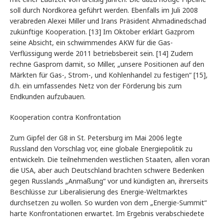
soll durch Nordkorea geführt werden. Ebenfalls im Juli 2008
verabreden Alexei Miller und Irans Präsident Ahmadinedschad
zukünftige Kooperation. [13] Im Oktober erklärt Gazprom
seine Absicht, ein schwimmendes AKW für die Gas-
Verflüssigung werde 2011 betriebsbereit sein. [14] Zudem
rechne Gasprom damit, so Miller, „unsere Positionen auf den
Märkten für Gas-, Strom-, und Kohlenhandel zu festigen“ [15],
d.h. ein umfassendes Netz von der Förderung bis zum
Endkunden aufzubauen.
Kooperation contra Konfrontation
Zum Gipfel der G8 in St. Petersburg im Mai 2006 legte
Russland den Vorschlag vor, eine globale Energiepolitik zu
entwickeln. Die teilnehmenden westlichen Staaten, allen voran
die USA, aber auch Deutschland brachten schwere Bedenken
gegen Russlands „Anmaßung“ vor und kündigten an, ihrerseits
Beschlüsse zur Liberalisierung des Energie-Weltmarktes
durchsetzen zu wollen. So wurden von dem „Energie-Summit“
harte Konfrontationen erwartet. Im Ergebnis verabschiedete