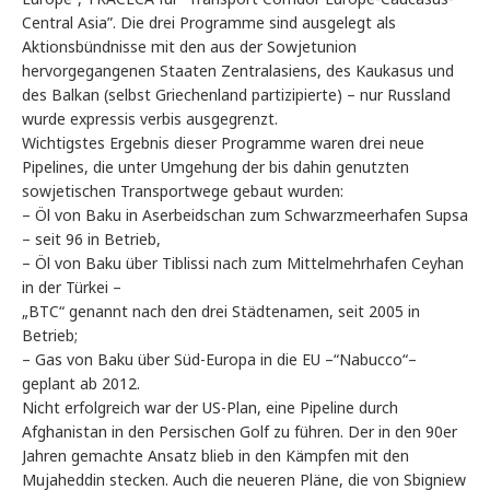
Central Asia”. Die drei Programme sind ausgelegt als
Aktionsbündnisse mit den aus der Sowjetunion
hervorgegangenen Staaten Zentralasiens, des Kaukasus und
des Balkan (selbst Griechenland partizipierte) – nur Russland
wurde expressis verbis ausgegrenzt.
Wichtigstes Ergebnis dieser Programme waren drei neue
Pipelines, die unter Umgehung der bis dahin genutzten
sowjetischen Transportwege gebaut wurden:
– Öl von Baku in Aserbeidschan zum Schwarzmeerhafen Supsa
– seit 96 in Betrieb,
– Öl von Baku über Tiblissi nach zum Mittelmehrhafen Ceyhan
in der Türkei –
„BTC“ genannt nach den drei Städtenamen, seit 2005 in
Betrieb;
– Gas von Baku über Süd-Europa in die EU –“Nabucco“–
geplant ab 2012.
Nicht erfolgreich war der US-Plan, eine Pipeline durch
Afghanistan in den Persischen Golf zu führen. Der in den 90er
Jahren gemachte Ansatz blieb in den Kämpfen mit den
Mujaheddin stecken. Auch die neueren Pläne, die von Sbigniew