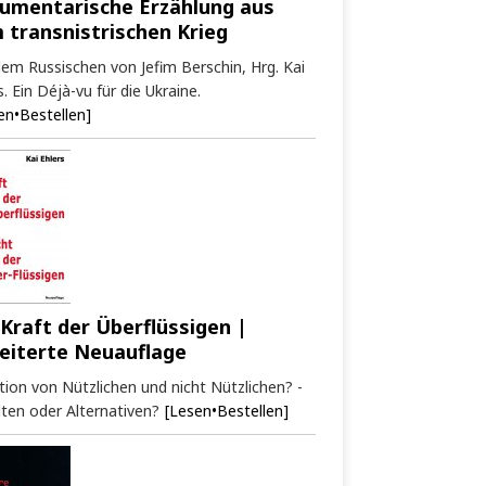
umentarische Erzählung aus
 transnistrischen Krieg
em Russischen von Jefim Berschin, Hrg. Kai
s. Ein Déjà-vu für die Ukraine.
en•Bestellen]
 Kraft der Überflüssigen |
eiterte Neuauflage
tion von Nützlichen und nicht Nützlichen? -
ten oder Alternativen?
[Lesen•Bestellen]