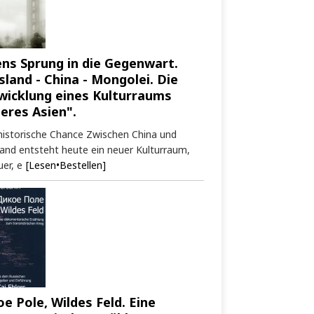
ens Sprung in die Gegenwart.
sland - China - Mongolei. Die
wicklung eines Kulturraums
neres Asien".
historische Chance Zwischen China und
and entsteht heute ein neuer Kulturraum,
er, e
[Lesen•Bestellen]
oe Pole, Wildes Feld. Eine