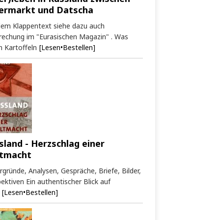
ermarkt und Datscha
dem Klappentext siehe dazu auch
rechung im "Eurasischen Magazin" . Was
 Kartoffeln
[Lesen•Bestellen]
sland - Herzschlag einer
tmacht
rgründe, Analysen, Gespräche, Briefe, Bilder,
ektiven Ein authentischer Blick auf
[Lesen•Bestellen]