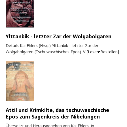
Ylttanbik - letzter Zar der Wolgabolgaren
Details Kai Ehlers (Hrsg.) Ylttanbik - letzter Zar der
Wolgabolgaren (Tschuwaschisches Epos). V
[Lesen•Bestellen]
Attil und Krimkilte, das tschuwaschische
Epos zum Sagenkreis der Nibelungen
Übersetzt und Herausgegeben von Kai Ehlers, in