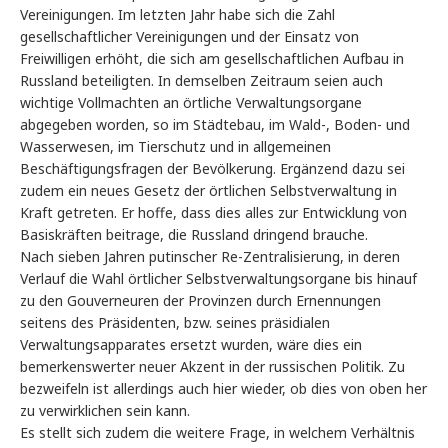
Vereinigungen. Im letzten Jahr habe sich die Zahl
gesellschaftlicher Vereinigungen und der Einsatz von
Freiwilligen erhöht, die sich am gesellschaftlichen Aufbau in
Russland beteiligten. In demselben Zeitraum seien auch
wichtige Vollmachten an örtliche Verwaltungsorgane
abgegeben worden, so im Städtebau, im Wald-, Boden- und
Wasserwesen, im Tierschutz und in allgemeinen
Beschäftigungsfragen der Bevölkerung. Ergänzend dazu sei
zudem ein neues Gesetz der örtlichen Selbstverwaltung in
Kraft getreten. Er hoffe, dass dies alles zur Entwicklung von
Basiskräften beitrage, die Russland dringend brauche.
Nach sieben Jahren putinscher Re-Zentralisierung, in deren
Verlauf die Wahl örtlicher Selbstverwaltungsorgane bis hinauf
zu den Gouverneuren der Provinzen durch Ernennungen
seitens des Präsidenten, bzw. seines präsidialen
Verwaltungsapparates ersetzt wurden, wäre dies ein
bemerkenswerter neuer Akzent in der russischen Politik. Zu
bezweifeln ist allerdings auch hier wieder, ob dies von oben her
zu verwirklichen sein kann.
Es stellt sich zudem die weitere Frage, in welchem Verhältnis