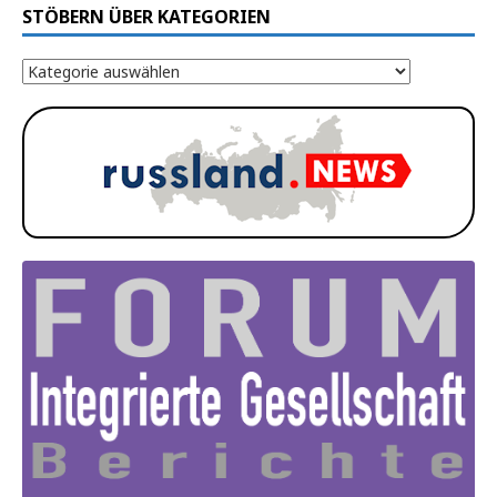
STÖBERN ÜBER KATEGORIEN