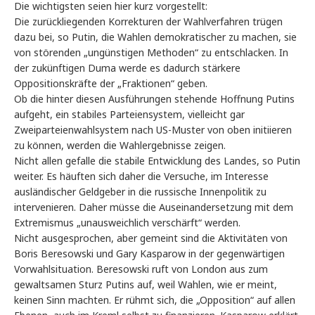
Die wichtigsten seien hier kurz vorgestellt:
Die zurückliegenden Korrekturen der Wahlverfahren trügen
dazu bei, so Putin, die Wahlen demokratischer zu machen, sie
von störenden „ungünstigen Methoden“ zu entschlacken. In
der zukünftigen Duma werde es dadurch stärkere
Oppositionskräfte der „Fraktionen“ geben.
Ob die hinter diesen Ausführungen stehende Hoffnung Putins
aufgeht, ein stabiles Parteiensystem, vielleicht gar
Zweiparteienwahlsystem nach US-Muster von oben initiieren
zu können, werden die Wahlergebnisse zeigen.
Nicht allen gefalle die stabile Entwicklung des Landes, so Putin
weiter. Es häuften sich daher die Versuche, im Interesse
ausländischer Geldgeber in die russische Innenpolitik zu
intervenieren. Daher müsse die Auseinandersetzung mit dem
Extremismus „unausweichlich verschärft“ werden.
Nicht ausgesprochen, aber gemeint sind die Aktivitäten von
Boris Beresowski und Gary Kasparow in der gegenwärtigen
Vorwahlsituation. Beresowski ruft von London aus zum
gewaltsamen Sturz Putins auf, weil Wahlen, wie er meint,
keinen Sinn machten. Er rühmt sich, die „Opposition“ auf allen