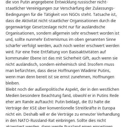
die von Putin angegebene Entwicklung russischer nicht-
staatlicher Vereinigungen zur Verschärfung der Zulassungs-
Bedingungen für die Tätigkeit von NGOs steht. Tatsache ist,
dass die Aktivität nicht-staatlicher Organisationen durch die
gegenwärtige Gesetzeslage nicht nur für ausländische
Organisationen, sondern allgemein sehr erschwert worden ist
und, sollte nunmehr Extremismus im oben genannten Sinne
schärfer verfolgt werden, auch noch weiter erschwert werden
wird. Für eine freie Entfaltung von Basisaktivitäten auf
kommunaler Ebene ist das mit Sicherheit Gift, auch wenn sie
nicht ausländisch, sondern einheimisch sind. Insofern muss
man befürchten, dass diese Hoffnungen Wladimir Putins,
wenn man denn bereit ist sie ernst zunehmen, Hoffnungen
bleiben.
Bleibt noch der außenpolitische Aspekt, der in den westlichen
Medien besondere Beachtung fand, obwohl er in Putins Rede
eher am Rande auftaucht: Putin beklagt, die EU halte die
Verträge der KSE über konventionelle Streitkräfte in Europa
nicht ein. Deshalb will er die Verträge zu erneuter Verhandlung
in den NATO-Russland-Rat einbringen. Sollte dies nicht
akzeptiert werden, dann werde Russland einen einseitigen