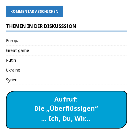
THEMEN IN DER DISKUSSSION
Europa
Great game
Putin
Ukraine
Syrien
Aufruf:
Die „Überflüssigen“
… Ich, Du, Wir…