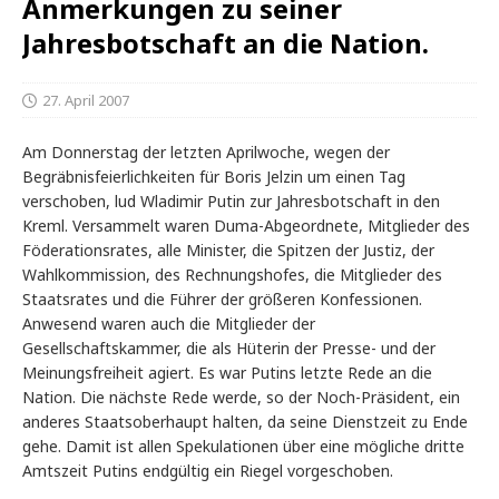
Anmerkungen zu seiner
Jahresbotschaft an die Nation.
27. April 2007
Am Donnerstag der letzten Aprilwoche, wegen der
Begräbnisfeierlichkeiten für Boris Jelzin um einen Tag
verschoben, lud Wladimir Putin zur Jahresbotschaft in den
Kreml. Versammelt waren Duma-Abgeordnete, Mitglieder des
Föderationsrates, alle Minister, die Spitzen der Justiz, der
Wahlkommission, des Rechnungshofes, die Mitglieder des
Staatsrates und die Führer der größeren Konfessionen.
Anwesend waren auch die Mitglieder der
Gesellschaftskammer, die als Hüterin der Presse- und der
Meinungsfreiheit agiert. Es war Putins letzte Rede an die
Nation. Die nächste Rede werde, so der Noch-Präsident, ein
anderes Staatsoberhaupt halten, da seine Dienstzeit zu Ende
gehe. Damit ist allen Spekulationen über eine mögliche dritte
Amtszeit Putins endgültig ein Riegel vorgeschoben.