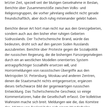
letzter Zeit, speziell seit der blutigen Geiselnahme in Beslan,
Berichte über Zusammenstöße zwischen Volks- und
Religionsgruppen, die vorher jahrelang vielleicht nicht gerade
freundschaftlich, aber doch ruhig miteinander gelebt haben.
Berichte dieser Art hört man nicht nur aus den Grenzgebieten,
sondern auch aus den bisher eher ruhigen Gebieten
Südrusslands. Der Tschetschenische Brand, würde das
bedeuten, droht sich auf den ganzen Süden Russlands
auszubreiten. Berichte über Proteste gegen die Sozialpolitik
der russischen Regierung, die die bisherigen Fürsorgeprivilegien
durch ein an westlichen Modellen orientiertes System
antragspflichtiger Sozialhilfe ersetzen will, und
Horrormeldungen von rassistischen Übergriffe aus den
Metropolen St. Petersburg, Moskau und anderen Zentren,
denen die Staatsmacht nichts entgegensetze, ergänzen
dieses tiefschwarze Bild der gegenwärtigen russischen
Entwicklung. Das Tschetschenische Geschwür, so einige
Kommentatoren, habe die Gesellschaft erfasst. Der kollektive
Wahnsinn mache sich breit. Meldungen wie die, das Komitee