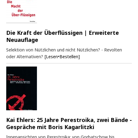
Die Kraft der Überflüssigen | Erweiterte
Neuauflage
Selektion von Nützlichen und nicht Nützlichen? - Revolten
oder Alternativen?
[Lesen•Bestellen]
Kai Ehlers: 25 Jahre Perestroika, zwei Bände -
Gespräche mit Boris Kagarlitzki
Innenansichten von Perestroika: von Gorbatschow bis