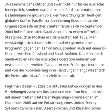
„Wasserscheide“ sichtbar und zwar nicht nur für die russische
Innenpolitik, sondern darüber hinaus für die internationalen
Beziehungen im großen Spiel der Neuordnung der heutigen
globalen Kräfte. Parallel zur Annäherung Russlands an die
Organisation Islamischer Staaten fanden sich im September
2003 hohe Potentaten Saudi-Arabiens zu einem offiziellen
Staatsbesuch in Moskau ein, dem ersten seit 1932. Man
verständigte sich dabei nicht nur auf ein gemeinsames
Programm gegen den Terrorismus, sondern auch auf einen Öl-
Dialog zwischen Russland und Saudi-Arabien. Das Königreich
Saudi-Arabien und die russische Föderation nehmen den
ersten und den zweiten Platz unter den Erdölexporteuren ein
und von der Koordinierung ihrer Handlungen hängt wesentlich
die Preisstabilität auf dem Weltölmarkt ab.
Fügt man diesen Puzzles die aktuellen Entwicklungen in den
Beziehungen zwischen Russland und dem Iran hinzu, die sich
auf einem treffen bilateraler Regierungskommissionen im
Dezember 2005 auf die Entwicklung eines United Energy
Systems zwischen Iran, Aserbeidschan und Russland sowie