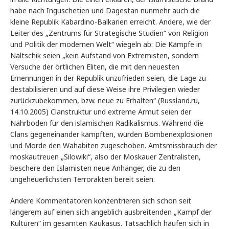
habe nach Inguschetien und Dagestan nunmehr auch die
kleine Republik Kabardino-Balkarien erreicht. Andere, wie der
Leiter des „Zentrums für Strategische Studien“ von Religion
und Politik der modernen Welt“ wiegeln ab: Die Kämpfe in
Naltschik seien „kein Aufstand von Extremisten, sondern
Versuche der örtlichen Eliten, die mit den neuesten
Ernennungen in der Republik unzufrieden seien, die Lage zu
destabilisieren und auf diese Weise ihre Privilegien wieder
zurückzubekommen, bzw. neue zu Erhalten“ (Russland.ru,
14.10.2005) Clanstruktur und extreme Armut seien der
Nährboden für den islamischen Radikalismus. Während die
Clans gegeneinander kämpften, würden Bombenexplosionen
und Morde den Wahabiten zugeschoben. Amtsmissbrauch der
moskautreuen „Silowiki“, also der Moskauer Zentralisten,
beschere den Islamisten neue Anhänger, die zu den
ungeheuerlichsten Terrorakten bereit seien.
Andere Kommentatoren konzentrieren sich schon seit
längerem auf einen sich angeblich ausbreitenden „Kampf der
Kulturen“ im gesamten Kaukasus. Tatsächlich häufen sich in