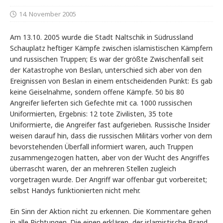
14. November 2005
Am 13.10. 2005 wurde die Stadt Naltschik in Südrussland
Schauplatz heftiger Kämpfe zwischen islamistischen Kämpfern
und russischen Truppen; Es war der größte Zwischenfall seit
der Katastrophe von Beslan, unterschied sich aber von den
Ereignissen von Beslan in einem entscheidenden Punkt: Es gab
keine Geiselnahme, sondern offene Kämpfe. 50 bis 80
Angreifer lieferten sich Gefechte mit ca. 1000 russischen
Uniformierten, Ergebnis: 12 tote Zivilisten, 35 tote
Uniformierte, die Angreifer fast aufgerieben. Russische Insider
weisen darauf hin, dass die russischen Militärs vorher von dem
bevorstehenden Überfall informiert waren, auch Truppen
zusammengezogen hatten, aber von der Wucht des Angriffes
überrascht waren, der an mehreren Stellen zugleich
vorgetragen wurde. Der Angriff war offenbar gut vorbereitet;
selbst Handys funktionierten nicht mehr.
Ein Sinn der Aktion nicht zu erkennen. Die Kommentare gehen
in alle Richtungen. Die einen erklären, der islamistische Brand