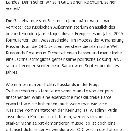
Landes. Darin sehen wir sein Gut, seinen Reichtum, seinen
Vorteil.“
Die Geiselnahme von Beslan ein Jahr später wurde, wie
Vertreter des russischen Außenministerium anlässlich des
bevorstehenden Jahrestages dieses Ereignisses im Jahre 2005
formulierten, zur „Wasserscheide“ im Prozess der Annäherung
Russlands an die OIC, seitdem verstehe die islamische Welt
Russlands Position in Tschetschenien besser und man strebe
eine „schnellstmögliche gemeinsame politische Lösung“ an. ,
so u.a. bei einer Konferenz in Saratow im September dieses
Jahres.
Wie immer man zur Politik Russlands in der Frage
Tschetscheniens steht, auch wenn man die von der jetzt
anstehenden Wahl eine ebensolche moskautreue Farce
erwartet wie die bisherigen, auch wenn man wie viele
russische Kommentatoren der Meinung ist, Wladimir Putin
lasse diesen Krieg nur noch führen, weil er sich sonst als
starker Mann selbst demontieren müsse, so ist doch eins
offensichtlich: In der Hinwendung zur OIC wird in der Tat eine