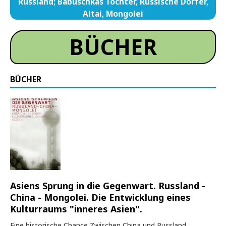
Russland; Babuschkas Töchter, Russische Dörfer,
Altai, Mongolei
BÜCHER
BÜCHER
Asiens Sprung in die Gegenwart. Russland -
China - Mongolei. Die Entwicklung eines
Kulturraums "inneres Asien".
Eine historische Chance Zwischen China und Russland