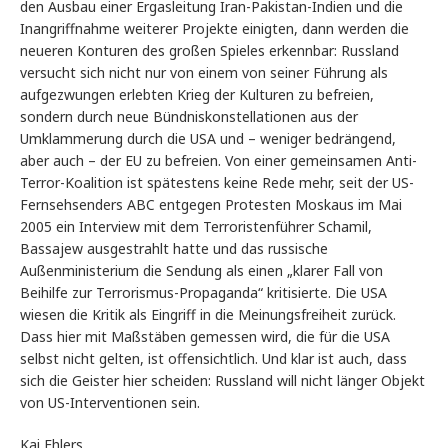
den Ausbau einer Ergasleitung Iran-Pakistan-Indien und die
Inangriffnahme weiterer Projekte einigten, dann werden die
neueren Konturen des großen Spieles erkennbar: Russland
versucht sich nicht nur von einem von seiner Führung als
aufgezwungen erlebten Krieg der Kulturen zu befreien,
sondern durch neue Bündniskonstellationen aus der
Umklammerung durch die USA und – weniger bedrängend,
aber auch – der EU zu befreien. Von einer gemeinsamen Anti-
Terror-Koalition ist spätestens keine Rede mehr, seit der US-
Fernsehsenders ABC entgegen Protesten Moskaus im Mai
2005 ein Interview mit dem Terroristenführer Schamil,
Bassajew ausgestrahlt hatte und das russische
Außenministerium die Sendung als einen „klarer Fall von
Beihilfe zur Terrorismus-Propaganda“ kritisierte. Die USA
wiesen die Kritik als Eingriff in die Meinungsfreiheit zurück.
Dass hier mit Maßstäben gemessen wird, die für die USA
selbst nicht gelten, ist offensichtlich. Und klar ist auch, dass
sich die Geister hier scheiden: Russland will nicht länger Objekt
von US-Interventionen sein.
Kai Ehlers