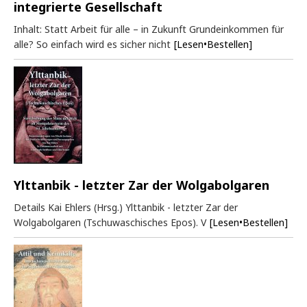
integrierte Gesellschaft
Inhalt: Statt Arbeit für alle – in Zukunft Grundeinkommen für
alle? So einfach wird es sicher nicht
[Lesen•Bestellen]
Ylttanbik - letzter Zar der Wolgabolgaren
Details Kai Ehlers (Hrsg.) Ylttanbik - letzter Zar der
Wolgabolgaren (Tschuwaschisches Epos). V
[Lesen•Bestellen]