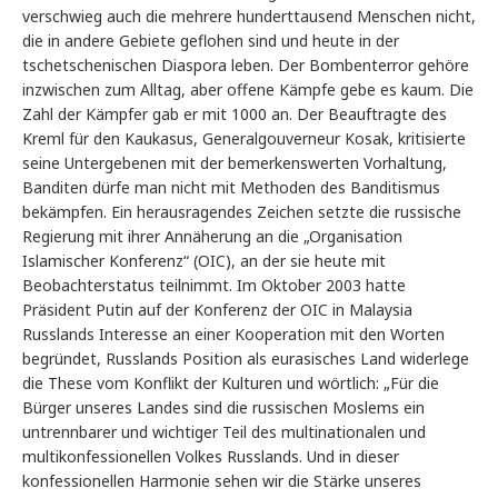
verschwieg auch die mehrere hunderttausend Menschen nicht,
die in andere Gebiete geflohen sind und heute in der
tschetschenischen Diaspora leben. Der Bombenterror gehöre
inzwischen zum Alltag, aber offene Kämpfe gebe es kaum. Die
Zahl der Kämpfer gab er mit 1000 an. Der Beauftragte des
Kreml für den Kaukasus, Generalgouverneur Kosak, kritisierte
seine Untergebenen mit der bemerkenswerten Vorhaltung,
Banditen dürfe man nicht mit Methoden des Banditismus
bekämpfen. Ein herausragendes Zeichen setzte die russische
Regierung mit ihrer Annäherung an die „Organisation
Islamischer Konferenz“ (OIC), an der sie heute mit
Beobachterstatus teilnimmt. Im Oktober 2003 hatte
Präsident Putin auf der Konferenz der OIC in Malaysia
Russlands Interesse an einer Kooperation mit den Worten
begründet, Russlands Position als eurasisches Land widerlege
die These vom Konflikt der Kulturen und wörtlich: „Für die
Bürger unseres Landes sind die russischen Moslems ein
untrennbarer und wichtiger Teil des multinationalen und
multikonfessionellen Volkes Russlands. Und in dieser
konfessionellen Harmonie sehen wir die Stärke unseres