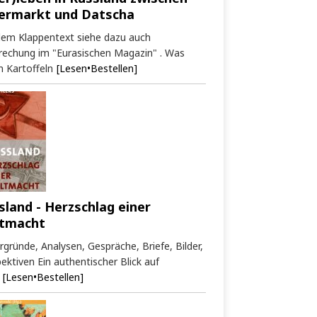
ermarkt und Datscha
dem Klappentext siehe dazu auch
rechung im "Eurasischen Magazin" . Was
 Kartoffeln
[Lesen•Bestellen]
sland - Herzschlag einer
tmacht
rgründe, Analysen, Gespräche, Briefe, Bilder,
ektiven Ein authentischer Blick auf
[Lesen•Bestellen]