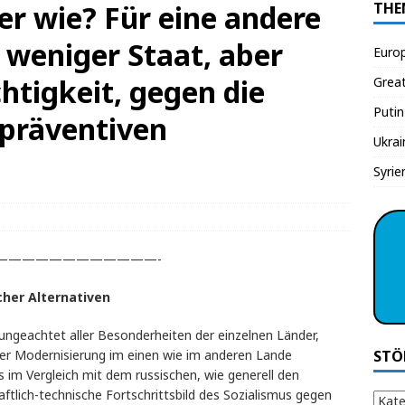
er wie? Für eine andere
THE
r weniger Staat, aber
Euro
htigkeit, gegen die
Grea
Putin
 präventiven
Ukrai
Syrie
————————————-
cher Alternativen
 ungeachtet aller Besonderheiten der einzelnen Länder,
der Modernisierung im einen wie im anderen Lande
STÖ
 im Vergleich mit dem russischen, wie generell den
tlich-technische Fortschrittsbild des Sozialismus gegen