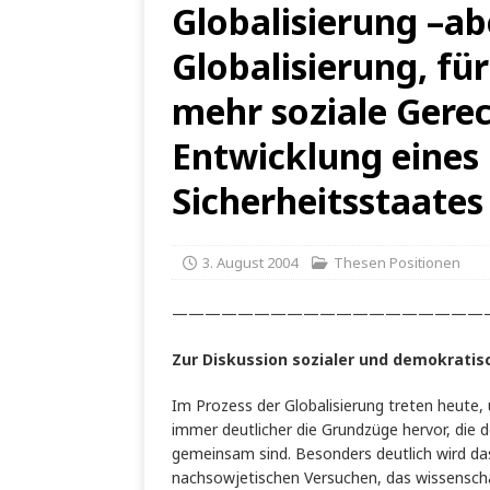
Globalisierung –ab
Globalisierung, fü
mehr soziale Gerec
Entwicklung eines
Sicherheitsstaates
3. August 2004
Thesen Positionen
———————————————————
Zur Diskussion sozialer und demokratis
Im Prozess der Globalisierung treten heute,
immer deutlicher die Grundzüge hervor, die 
gemeinsam sind. Besonders deutlich wird das
nachsowjetischen Versuchen, das wissenschaf