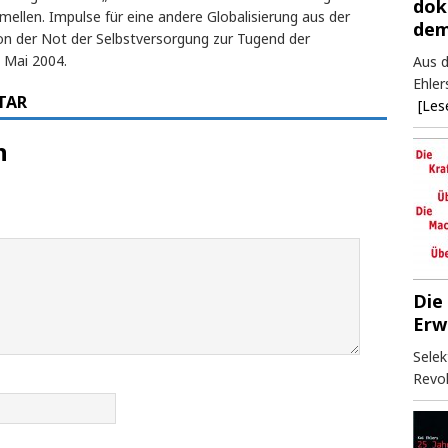
dok
ellen. Impulse für eine andere Globalisierung aus der
dem
Von der Not der Selbstversorgung zur Tugend der
, Mai 2004.
Aus d
Ehler
TAR
[Les
n
Die
Erw
Selek
Revol