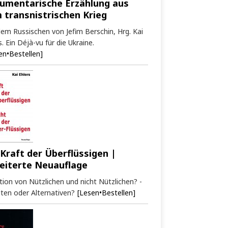
umentarische Erzählung aus
 transnistrischen Krieg
em Russischen von Jefim Berschin, Hrg. Kai
s. Ein Déjà-vu für die Ukraine.
en•Bestellen]
 Kraft der Überflüssigen |
eiterte Neuauflage
tion von Nützlichen und nicht Nützlichen? -
ten oder Alternativen?
[Lesen•Bestellen]