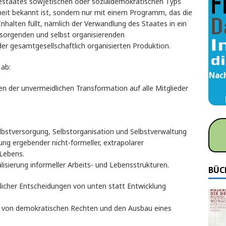
gestaates sowjetischen oder sozialdemokratischen Typs
eit bekannt ist, sondern nur mit einem Programm, das die
nhalten füllt, nämlich der Verwandlung des Staates in ein
rsorgenden und selbst organisierenden
gesamtgesellschaftlich organisierten Produktion.
 ab:
Nach
en der unvermeidlichen Transformation auf alle Mitglieder
lbstversorgung, Selbstorganisation und Selbstverwaltung
ung ergebender nicht-formeller, extrapolarer
 Lebens.
lisierung informeller Arbeits- und Lebensstrukturen.
BÜC
licher Entscheidungen von unten statt Entwicklung
g von demokratischen Rechten und den Ausbau eines