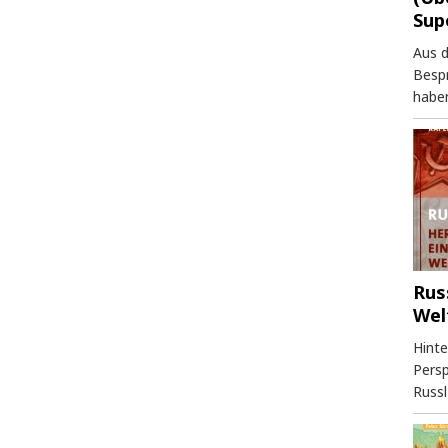
Sup
Aus 
Besp
haben
Rus
Wel
Hinte
Persp
Russl