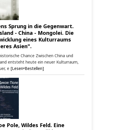
ens Sprung in die Gegenwart.
sland - China - Mongolei. Die
wicklung eines Kulturraums
neres Asien".
historische Chance Zwischen China und
and entsteht heute ein neuer Kulturraum,
er, e
[Lesen•Bestellen]
oe Pole, Wildes Feld. Eine