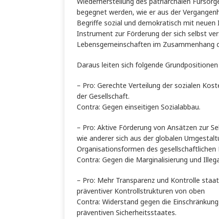
Wiederherstellung des patriarchalen Fürsor
begegnet werden, wie er aus der Vergangenh
Begriffe sozial und demokratisch mit neuen I
Instrument zur Förderung der sich selbst ve
Lebensgemeinschaften im Zusammenhang der 
Daraus leiten sich folgende Grundpositionen
– Pro: Gerechte Verteilung der sozialen Kost
der Gesellschaft.
Contra: Gegen einseitigen Sozialabbau.
– Pro: Aktive Förderung von Ansätzen zur Se
wie anderer sich aus der globalen Umgestalt
Organisationsformen des gesellschaftlichen
Contra: Gegen die Marginalisierung und Illega
– Pro: Mehr Transparenz und Kontrolle staat
präventiver Kontrollstrukturen von oben
Contra: Widerstand gegen die Einschränkun
präventiven Sicherheitsstaates.