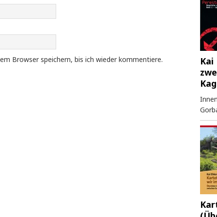
em Browser speichern, bis ich wieder kommentiere.
Kai 
zwe
Kag
Innen
Gorb
Kar
(Üb