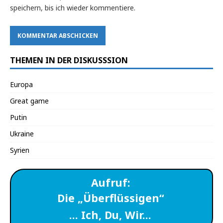
speichern, bis ich wieder kommentiere.
THEMEN IN DER DISKUSSSION
Europa
Great game
Putin
Ukraine
Syrien
Aufruf:
Die „Überflüssigen“
… Ich, Du, Wir…