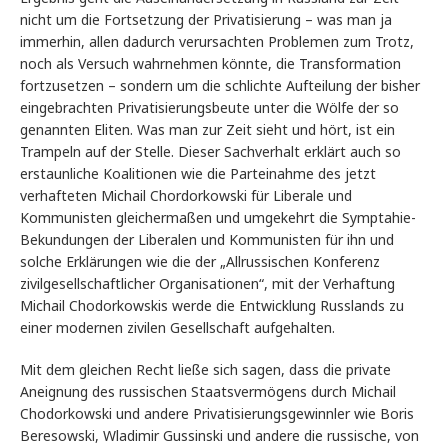
nicht um die Fortsetzung der Privatisierung – was man ja
immerhin, allen dadurch verursachten Problemen zum Trotz,
noch als Versuch wahrnehmen könnte, die Transformation
fortzusetzen – sondern um die schlichte Aufteilung der bisher
eingebrachten Privatisierungsbeute unter die Wölfe der so
genannten Eliten. Was man zur Zeit sieht und hört, ist ein
Trampeln auf der Stelle. Dieser Sachverhalt erklärt auch so
erstaunliche Koalitionen wie die Parteinahme des jetzt
verhafteten Michail Chordorkowski für Liberale und
Kommunisten gleichermaßen und umgekehrt die Symptahie-
Bekundungen der Liberalen und Kommunisten für ihn und
solche Erklärungen wie die der „Allrussischen Konferenz
zivilgesellschaftlicher Organisationen“, mit der Verhaftung
Michail Chodorkowskis werde die Entwicklung Russlands zu
einer modernen zivilen Gesellschaft aufgehalten.
Mit dem gleichen Recht ließe sich sagen, dass die private
Aneignung des russischen Staatsvermögens durch Michail
Chodorkowski und andere Privatisierungsgewinnler wie Boris
Beresowski, Wladimir Gussinski und andere die russische, von