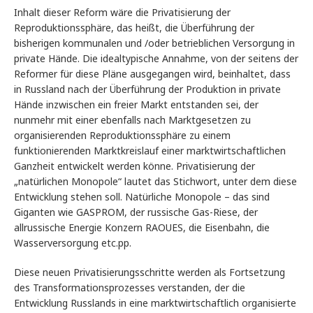
Inhalt dieser Reform wäre die Privatisierung der
Reproduktionssphäre, das heißt, die Überführung der
bisherigen kommunalen und /oder betrieblichen Versorgung in
private Hände. Die idealtypische Annahme, von der seitens der
Reformer für diese Pläne ausgegangen wird, beinhaltet, dass
in Russland nach der Überführung der Produktion in private
Hände inzwischen ein freier Markt entstanden sei, der
nunmehr mit einer ebenfalls nach Marktgesetzen zu
organisierenden Reproduktionssphäre zu einem
funktionierenden Marktkreislauf einer marktwirtschaftlichen
Ganzheit entwickelt werden könne. Privatisierung der
„natürlichen Monopole“ lautet das Stichwort, unter dem diese
Entwicklung stehen soll. Natürliche Monopole – das sind
Giganten wie GASPROM, der russische Gas-Riese, der
allrussische Energie Konzern RAOUES, die Eisenbahn, die
Wasserversorgung etc.pp.
Diese neuen Privatisierungsschritte werden als Fortsetzung
des Transformationsprozesses verstanden, der die
Entwicklung Russlands in eine marktwirtschaftlich organisierte