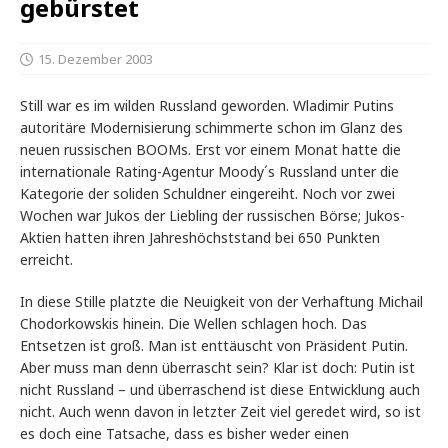
gebürstet
15. Dezember 2003
Still war es im wilden Russland geworden. Wladimir Putins
autoritäre Modernisierung schimmerte schon im Glanz des
neuen russischen BOOMs. Erst vor einem Monat hatte die
internationale Rating-Agentur Moody´s Russland unter die
Kategorie der soliden Schuldner eingereiht. Noch vor zwei
Wochen war Jukos der Liebling der russischen Börse; Jukos-
Aktien hatten ihren Jahreshöchststand bei 650 Punkten
erreicht.
In diese Stille platzte die Neuigkeit von der Verhaftung Michail
Chodorkowskis hinein. Die Wellen schlagen hoch. Das
Entsetzen ist groß. Man ist enttäuscht von Präsident Putin.
Aber muss man denn überrascht sein? Klar ist doch: Putin ist
nicht Russland – und überraschend ist diese Entwicklung auch
nicht. Auch wenn davon in letzter Zeit viel geredet wird, so ist
es doch eine Tatsache, dass es bisher weder einen