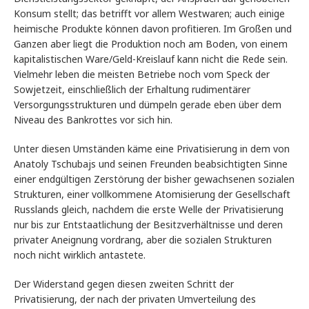
Konsum stellt; das betrifft vor allem Westwaren; auch einige
heimische Produkte können davon profitieren. Im Großen und
Ganzen aber liegt die Produktion noch am Boden, von einem
kapitalistischen Ware/Geld-Kreislauf kann nicht die Rede sein.
Vielmehr leben die meisten Betriebe noch vom Speck der
Sowjetzeit, einschließlich der Erhaltung rudimentärer
Versorgungsstrukturen und dümpeln gerade eben über dem
Niveau des Bankrottes vor sich hin.
Unter diesen Umständen käme eine Privatisierung in dem von
Anatoly Tschubajs und seinen Freunden beabsichtigten Sinne
einer endgültigen Zerstörung der bisher gewachsenen sozialen
Strukturen, einer vollkommene Atomisierung der Gesellschaft
Russlands gleich, nachdem die erste Welle der Privatisierung
nur bis zur Entstaatlichung der Besitzverhältnisse und deren
privater Aneignung vordrang, aber die sozialen Strukturen
noch nicht wirklich antastete.
Der Widerstand gegen diesen zweiten Schritt der
Privatisierung, der nach der privaten Umverteilung des