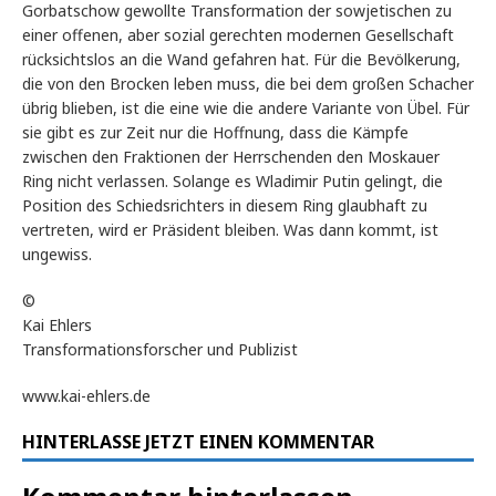
Gorbatschow gewollte Transformation der sowjetischen zu
einer offenen, aber sozial gerechten modernen Gesellschaft
rücksichtslos an die Wand gefahren hat. Für die Bevölkerung,
die von den Brocken leben muss, die bei dem großen Schacher
übrig blieben, ist die eine wie die andere Variante von Übel. Für
sie gibt es zur Zeit nur die Hoffnung, dass die Kämpfe
zwischen den Fraktionen der Herrschenden den Moskauer
Ring nicht verlassen. Solange es Wladimir Putin gelingt, die
Position des Schiedsrichters in diesem Ring glaubhaft zu
vertreten, wird er Präsident bleiben. Was dann kommt, ist
ungewiss.
©
Kai Ehlers
Transformationsforscher und Publizist
www.kai-ehlers.de
HINTERLASSE JETZT EINEN KOMMENTAR