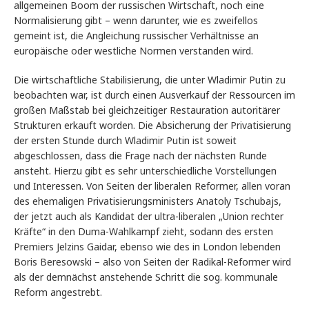
allgemeinen Boom der russischen Wirtschaft, noch eine
Normalisierung gibt – wenn darunter, wie es zweifellos
gemeint ist, die Angleichung russischer Verhältnisse an
europäische oder westliche Normen verstanden wird.
Die wirtschaftliche Stabilisierung, die unter Wladimir Putin zu
beobachten war, ist durch einen Ausverkauf der Ressourcen im
großen Maßstab bei gleichzeitiger Restauration autoritärer
Strukturen erkauft worden. Die Absicherung der Privatisierung
der ersten Stunde durch Wladimir Putin ist soweit
abgeschlossen, dass die Frage nach der nächsten Runde
ansteht. Hierzu gibt es sehr unterschiedliche Vorstellungen
und Interessen. Von Seiten der liberalen Reformer, allen voran
des ehemaligen Privatisierungsministers Anatoly Tschubajs,
der jetzt auch als Kandidat der ultra-liberalen „Union rechter
Kräfte“ in den Duma-Wahlkampf zieht, sodann des ersten
Premiers Jelzins Gaidar, ebenso wie des in London lebenden
Boris Beresowski – also von Seiten der Radikal-Reformer wird
als der demnächst anstehende Schritt die sog. kommunale
Reform angestrebt.