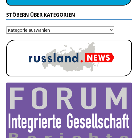
STÖBERN ÜBER KATEGORIEN