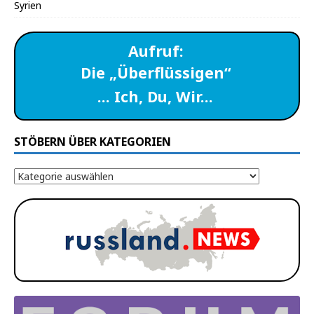
Syrien
Aufruf:
Die „Überflüssigen“
… Ich, Du, Wir…
STÖBERN ÜBER KATEGORIEN