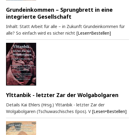
Grundeinkommen – Sprungbrett in eine
integrierte Gesellschaft
Inhalt: Statt Arbeit für alle – in Zukunft Grundeinkommen für
alle? So einfach wird es sicher nicht
[Lesen•Bestellen]
Ylttanbik - letzter Zar der Wolgabolgaren
Details Kai Ehlers (Hrsg.) Ylttanbik - letzter Zar der
Wolgabolgaren (Tschuwaschisches Epos). V
[Lesen•Bestellen]