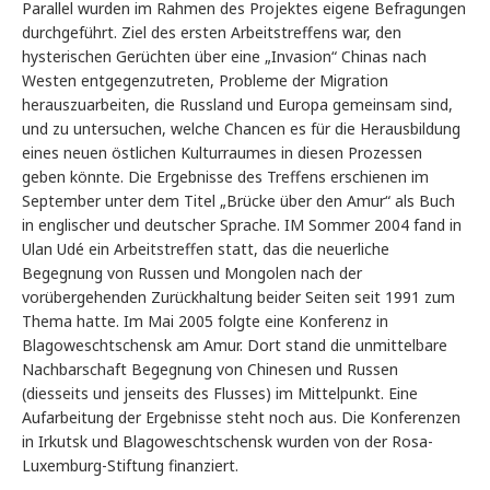
Parallel wurden im Rahmen des Projektes eigene Befragungen
durchgeführt. Ziel des ersten Arbeitstreffens war, den
hysterischen Gerüchten über eine „Invasion“ Chinas nach
Westen entgegenzutreten, Probleme der Migration
herauszuarbeiten, die Russland und Europa gemeinsam sind,
und zu untersuchen, welche Chancen es für die Herausbildung
eines neuen östlichen Kulturraumes in diesen Prozessen
geben könnte. Die Ergebnisse des Treffens erschienen im
September unter dem Titel „Brücke über den Amur“ als Buch
in englischer und deutscher Sprache. IM Sommer 2004 fand in
Ulan Udé ein Arbeitstreffen statt, das die neuerliche
Begegnung von Russen und Mongolen nach der
vorübergehenden Zurückhaltung beider Seiten seit 1991 zum
Thema hatte. Im Mai 2005 folgte eine Konferenz in
Blagoweschtschensk am Amur. Dort stand die unmittelbare
Nachbarschaft Begegnung von Chinesen und Russen
(diesseits und jenseits des Flusses) im Mittelpunkt. Eine
Aufarbeitung der Ergebnisse steht noch aus. Die Konferenzen
in Irkutsk und Blagoweschtschensk wurden von der Rosa-
Luxemburg-Stiftung finanziert.