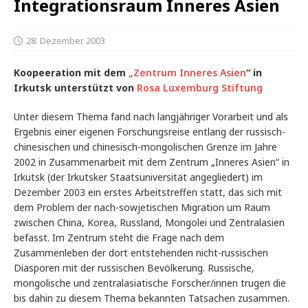
Integrationsraum Inneres Asien
28. Dezember 2003
Koopeeration mit dem
„Zentrum Inneres Asien
“ in
Irkutsk unterstützt von
Rosa Luxemburg Stiftung
Unter diesem Thema fand nach langjähriger Vorarbeit und als
Ergebnis einer eigenen Forschungsreise entlang der russisch-
chinesischen und chinesisch-mongolischen Grenze im Jahre
2002 in Zusammenarbeit mit dem Zentrum „Inneres Asien“ in
Irkutsk (der Irkutsker Staatsuniversität angegliedert) im
Dezember 2003 ein erstes Arbeitstreffen statt, das sich mit
dem Problem der nach-sowjetischen Migration um Raum
zwischen China, Korea, Russland, Mongolei und Zentralasien
befasst. Im Zentrum steht die Frage nach dem
Zusammenleben der dort entstehenden nicht-russischen
Diasporen mit der russischen Bevölkerung. Russische,
mongolische und zentralasiatische Forscher/innen trugen die
bis dahin zu diesem Thema bekannten Tatsachen zusammen.