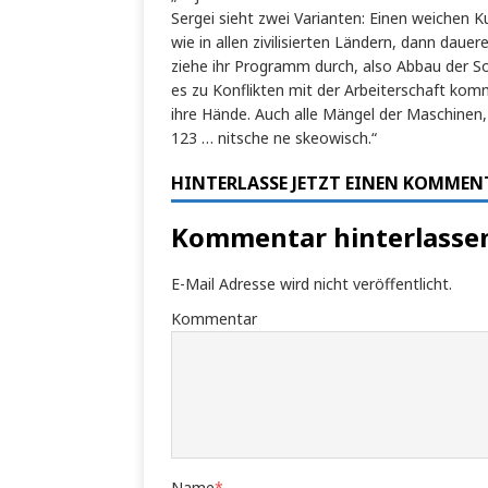
Sergei sieht zwei Varianten: Einen weichen 
wie in allen zivilisierten Ländern, dann dauer
ziehe ihr Programm durch, also Abbau der So
es zu Konflikten mit der Arbeiterschaft komm
ihre Hände. Auch alle Mängel der Maschinen, 
123 … nitsche ne skeowisch.“
HINTERLASSE JETZT EINEN KOMMEN
Kommentar hinterlasse
E-Mail Adresse wird nicht veröffentlicht.
Kommentar
Name
*