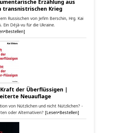
umentarische Erzählung aus
 transnistrischen Krieg
em Russischen von Jefim Berschin, Hrg. Kai
s. Ein Déjà-vu für die Ukraine.
en•Bestellen]
 Kraft der Überflüssigen |
eiterte Neuauflage
tion von Nützlichen und nicht Nützlichen? -
ten oder Alternativen?
[Lesen•Bestellen]