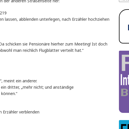
n der anderen Straßenseite her:
219
en lassen, abblenden unterlegen, nach Erzähler hochziehen
 „Da schicken sie Pensionäre hierher zum Meeting! Ist doch
wohl man reichlich Flugblätter verteilt hat.“
, meint ein anderer.
ein dritter, „mehr nicht; und anständige
 können.“
 Erzähler verblenden