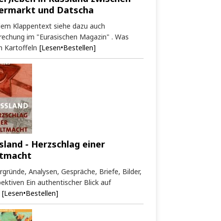
ermarkt und Datscha
dem Klappentext siehe dazu auch
rechung im "Eurasischen Magazin" . Was
 Kartoffeln
[Lesen•Bestellen]
sland - Herzschlag einer
tmacht
rgründe, Analysen, Gespräche, Briefe, Bilder,
ektiven Ein authentischer Blick auf
[Lesen•Bestellen]