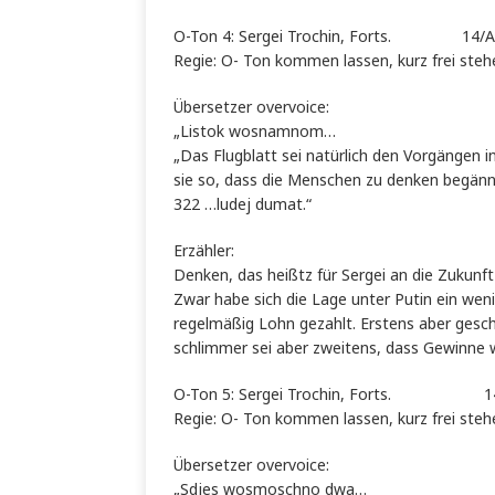
O-Ton 4: Sergei Trochin, Forts. 14/A
Regie: O- Ton kommen lassen, kurz frei steh
Übersetzer overvoice:
„Listok wosnamnom…
„Das Flugblatt sei natürlich den Vorgängen i
sie so, dass die Menschen zu denken begänne
322 …ludej dumat.“
Erzähler:
Denken, das heißtz für Sergei an die Zukunf
Zwar habe sich die Lage unter Putin ein weni
regelmäßig Lohn gezahlt. Erstens aber gesch
schlimmer sei aber zweitens, dass Gewinne we
O-Ton 5: Sergei Trochin, Forts. 14
Regie: O- Ton kommen lassen, kurz frei steh
Übersetzer overvoice:
„Sdjes wosmoschno dwa…