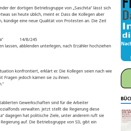
ünder der dortigen Betriebsgruppe von „Saschita“ lässt sich
was sei heute üblich, meint er. Dass die Kollegen aber
kündige eine neue Qualität von Protesten an. Die Zeit
Saschita“ 14/B/245
Nach
en lassen, abblenden unterlegen, nach Erzähler hochziehen
tuation konfrontiert, erklärt er. Die Kollegen seien nach wie
it Fragen jedoch kämen sie zu ihnen.
.“
BÜC
tablierten Gewerkschaften sind für die Arbeiter
ozialfonds verwalten. Jetzt stellt die Regierung diese
a“ dagegen hat politische Ziele, unter anderem ruft sie
egierung auf. Die Betriebsgruppe von SIL gibt ein