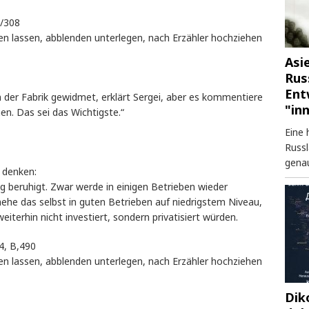
/308
en lassen, abblenden unterlegen, nach Erzähler hochziehen
Asi
Rus
Ent
n der Fabrik gewidmet, erklärt Sergei, aber es kommentiere
"in
n. Das sei das Wichtigste.“
Eine 
Russl
genau
t denken:
g beruhigt. Zwar werde in einigen Betrieben wieder
ehe das selbst in guten Betrieben auf niedrigstem Niveau,
iterhin nicht investiert, sondern privatisiert würden.
, B,490
en lassen, abblenden unterlegen, nach Erzähler hochziehen
Dik