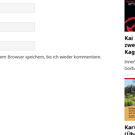
Kai 
zwe
Kag
em Browser speichern, bis ich wieder kommentiere.
Innen
Gorb
Kar
(Üb