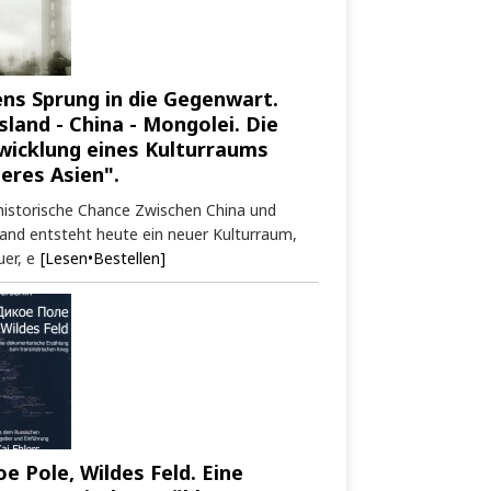
ens Sprung in die Gegenwart.
sland - China - Mongolei. Die
wicklung eines Kulturraums
neres Asien".
historische Chance Zwischen China und
and entsteht heute ein neuer Kulturraum,
er, e
[Lesen•Bestellen]
oe Pole, Wildes Feld. Eine