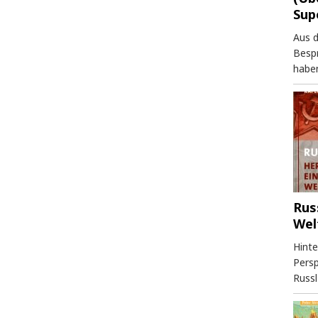
Sup
Aus 
Besp
haben
Rus
Wel
Hinte
Persp
Russl