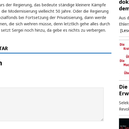
dok
Kurs der Regierung, das bedeute ständige kleinere Kämpfe
dem
e die Modernisierung vielleicht 50 Jahre. Oder die Regierung
zialfonds bei Fortsetzung der Privatisierung, dann werde
Aus d
en, die sich wehren müsse, denn letztlich gehe alles durch
Ehler
setzt Sergei noch hinzu, da gebe es nichts zu verbergen.
[Les
TAR
n
Die
Erw
Selek
Revol