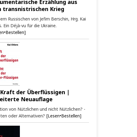
umentarische Erzählung aus
 transnistrischen Krieg
em Russischen von Jefim Berschin, Hrg. Kai
s. Ein Déjà-vu für die Ukraine.
en•Bestellen]
 Kraft der Überflüssigen |
eiterte Neuauflage
tion von Nützlichen und nicht Nützlichen? -
ten oder Alternativen?
[Lesen•Bestellen]