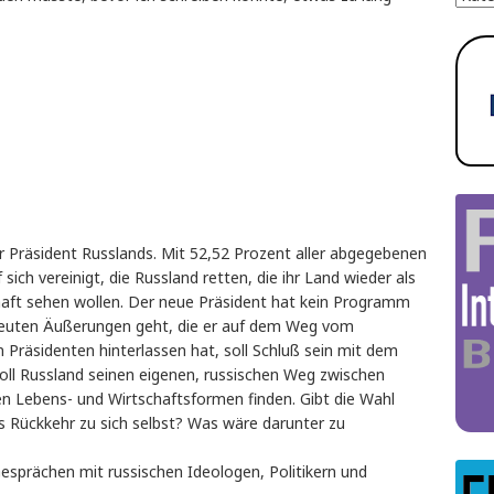
er Präsident Russlands. Mit 52,52 Prozent aller abgegebenen
sich vereinigt, die Russland retten, die ihr Land wieder als
aft sehen wollen. Der neue Präsident hat kein Programm
treuten Äußerungen geht, die er auf dem Weg vom
Präsidenten hinterlassen hat, soll Schluß sein mit dem
oll Russland seinen eigenen, russischen Weg zwischen
ven Lebens- und Wirtschaftsformen finden. Gibt die Wahl
s Rückkehr zu sich selbst? Was wäre darunter zu
Gesprächen mit russischen Ideologen, Politikern und