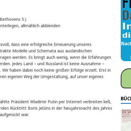
(Bethovens 5.)
nterlegen, allmählich abblenden
Nach
svoll, dass eine erfolgreiche Erneuerung unseres
strakte Modelle und Schemata aus ausländischen
ragen werden. Es bringt auch wenig, wenn die Erfahrungen
den. Jedes Land – und Russland ist keine Ausnahme –
Wir haben dabei noch keine großen Erfolge erzielt. Erst in
nseren eigenen Weg der Umgestaltung, auf unser eigenes
BÜC
lte Präsident Wladimir Putin per Internet verbreiten ließ,
en Rücktritt Boris Jelzins in der Neujahrsnacht des Jahres
aufgerückt war.