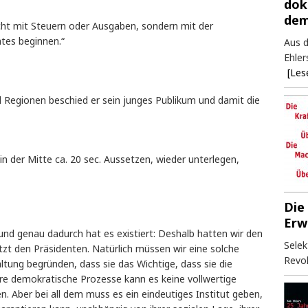
dok
dem
cht mit Steuern oder Ausgaben, sondern mit der
tes beginnen.“
Aus d
Ehler
[Les
Regionen beschied er sein junges Publikum und damit die
in der Mitte ca. 20 sec. Aussetzen, wieder unterlegen,
Die
Erw
und genau dadurch hat es existiert: Deshalb hatten wir den
Selek
t den Präsidenten. Natürlich müssen wir eine solche
Revol
ltung begründen, dass sie das Wichtige, dass sie die
e demokratische Prozesse kann es keine vollwertige
. Aber bei all dem muss es ein eindeutiges Institut geben,