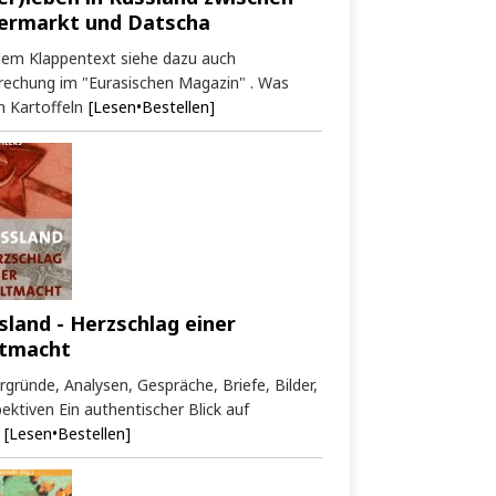
ermarkt und Datscha
dem Klappentext siehe dazu auch
rechung im "Eurasischen Magazin" . Was
 Kartoffeln
[Lesen•Bestellen]
sland - Herzschlag einer
tmacht
rgründe, Analysen, Gespräche, Briefe, Bilder,
ektiven Ein authentischer Blick auf
[Lesen•Bestellen]