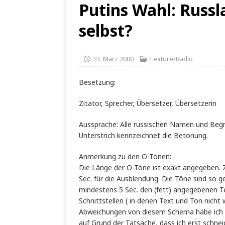
Putins Wahl: Russ
selbst?
23. März 2000
Feature/Radio
Besetzung:
Zitator, Sprecher, Übersetzer, Übersetzerin
Aussprache: Alle russischen Namen und Begr
Unterstrich kennzeichnet die Betonung.
Anmerkung zu den O-Tönen:
Die Länge der O-Töne ist exakt angegeben. Zäh
Sec. für die Ausblendung. Die Töne sind so g
mindestens 5 Sec. den (fett) angegebenen T
Schnittstellen ( in denen Text und Ton nicht 
Abweichungen von diesem Schema habe ich
auf Grund der Tatsache, dass ich erst schne