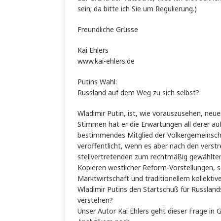
sein; da bitte ich Sie um Regulierung.)
Freundliche Grüsse
Kai Ehlers
www.kai-ehlers.de
Putins Wahl:
Russland auf dem Weg zu sich selbst?
Wladimir Putin, ist, wie vorauszusehen, neu
Stimmen hat er die Erwartungen all derer auf 
bestimmendes Mitglied der Völkergemeinsch
veröffentlicht, wenn es aber nach den vers
stellvertretenden zum rechtmäßig gewählten 
Kopieren westlicher Reform-Vorstellungen, s
Marktwirtschaft und traditionellem kollekti
Wladimir Putins den Startschuß für Russland
verstehen?
Unser Autor Kai Ehlers geht dieser Frage in 