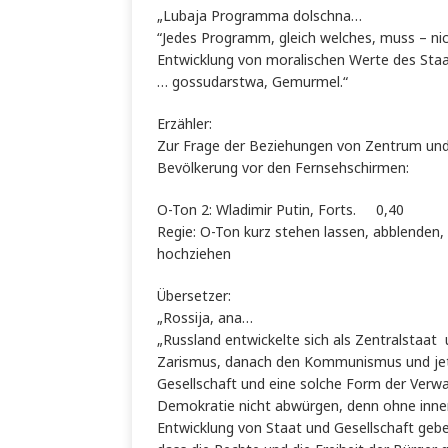
„Lubaja Programma dolschna…
“Jedes Programm, gleich welches, muss – ni
Entwicklung von moralischen Werte des Staa
… gossudarstwa, Gemurmel.“
Erzähler:
Zur Frage der Beziehungen von Zentrum und 
Bevölkerung vor den Fernsehschirmen:
O-Ton 2: Wladimir Putin, Forts. 0,40
Regie: O-Ton kurz stehen lassen, abblenden, 
hochziehen
Übersetzer:
„Rossija, ana…
„Russland entwickelte sich als Zentralstaat 
Zarismus, danach den Kommunismus und jetz
Gesellschaft und eine solche Form der Verwa
Demokratie nicht abwürgen, denn ohne inner
Entwicklung von Staat und Gesellschaft geben