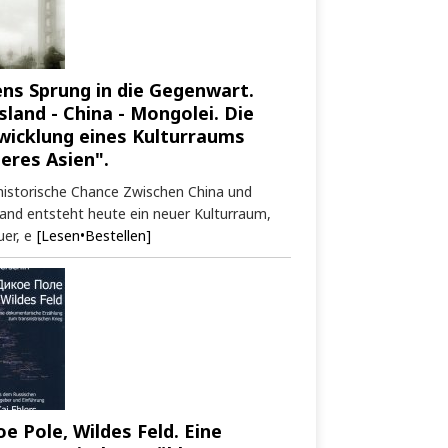
ens Sprung in die Gegenwart.
sland - China - Mongolei. Die
wicklung eines Kulturraums
neres Asien".
historische Chance Zwischen China und
and entsteht heute ein neuer Kulturraum,
er, e
[Lesen•Bestellen]
oe Pole, Wildes Feld. Eine