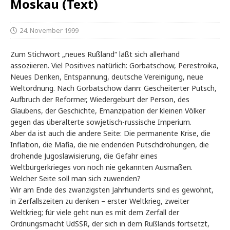
Moskau (Text)
24. November 1999
Zum Stichwort „neues Rußland“ läßt sich allerhand
assoziieren. Viel Positives natürlich: Gorbatschow, Perestroika,
Neues Denken, Entspannung, deutsche Vereinigung, neue
Weltordnung. Nach Gorbatschow dann: Gescheiterter Putsch,
Aufbruch der Reformer, Wiedergeburt der Person, des
Glaubens, der Geschichte, Emanzipation der kleinen Völker
gegen das überalterte sowjetisch-russische Imperium.
Aber da ist auch die andere Seite: Die permanente Krise, die
Inflation, die Mafia, die nie endenden Putschdrohungen, die
drohende Jugoslawisierung, die Gefahr eines
Weltbürgerkrieges von noch nie gekannten Ausmaßen.
Welcher Seite soll man sich zuwenden?
Wir am Ende des zwanzigsten Jahrhunderts sind es gewohnt,
in Zerfallszeiten zu denken – erster Weltkrieg, zweiter
Weltkrieg; für viele geht nun es mit dem Zerfall der
Ordnungsmacht UdSSR, der sich in dem Rußlands fortsetzt,