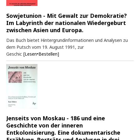
Sowjetunion - Mit Gewalt zur Demokratie?
Im Labyrinth der nationalen Wiedergeburt
zwischen Asien und Europa.
Das Buch bietet Hintergrundinformationen und Analysen zu
dem Putsch vom 19. August 1991, zur
Geschic
[Lesen•Bestellen]
Jenseits von Moskau - 186 und eine
Geschichte von der inneren
Entkolonisierung. Eine dokumentarische
Erzählung, Porträts und Analysen in drei