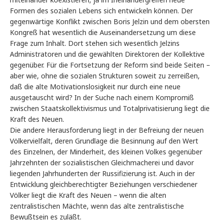
Formen des sozialen Lebens sich entwickeln können. Der
gegenwärtige Konflikt zwischen Boris Jelzin und dem obersten
Kongreß hat wesentlich die Auseinandersetzung um diese
Frage zum Inhalt. Dort stehen sich wesentlich Jelzins
Administratoren und die gewählten Direktoren der Kollektive
gegenüber. Für die Fortsetzung der Reform sind beide Seiten –
aber wie, ohne die sozialen Strukturen soweit zu zerreißen,
daß die alte Motivationslosigkeit nur durch eine neue
ausgetauscht wird? In der Suche nach einem Kompromiß
zwischen Staatskollektivismus und Totalprivatisierung liegt die
Kraft des Neuen.
Die andere Herausforderung liegt in der Befreiung der neuen
Völkervielfalt, deren Grundlage die Besinnung auf den Wert
des Einzelnen, der Minderheit, des kleinen Volkes gegenüber
Jahrzehnten der sozialistischen Gleichmacherei und davor
liegenden Jahrhunderten der Russifizierung ist. Auch in der
Entwicklung gleichberechtigter Beziehungen verschiedener
Völker liegt die Kraft des Neuen – wenn die alten
zentralistischen Mächte, wenn das alte zentralistische
Bewußtsein es zuläßt.