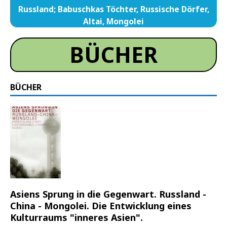
Russland; Babuschkas Töchter, Russische Dörfer,
Altai, Mongolei
BÜCHER
BÜCHER
Asiens Sprung in die Gegenwart. Russland -
China - Mongolei. Die Entwicklung eines
Kulturraums "inneres Asien".