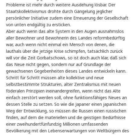
Probleme ist mehr durch weitere Ausdehung lösbar. Der
Staatskollektivismus drohte durch Gängelung jeglicher
persönlicher Initiative zudem eine Erneuerung der Gesellschaft
von unten endgültig zu ersticken.
Aber auch wenn das alte System in den Augen ausnahmslos
aller Bewohner und Bewohnerin des Landes reformbedürftig
war, auch wenn nicht einmal ein Mensch von denen, die
lauthals über die jetzige Krise schimpfen, tatsächlich zurück
will vor die Zeit Gorbatschows, so ist doch auch klar, daß sich
das Neue nicht gegen, sondern nur auf Grundlage der
gewachsenen Gegebenheiten dieses Landes entwickeln kann.
Schritt für Schritt müssen alte kollektive und neue
selbstbestimmte Strukturen, alter Zentralismus mit neuen
föderalen Prinzipien ineinandergreifen, wenn nicht das Alte
einfach zerstört werden soll, ohne funktionsfähiges Neues an
dessen Stelle zu setzen. So wie die Japaner einen japanischen
Weg der Entwicklung, so müssen die Russen einen russischen
finden, auf dem die materiellen und die geistigen Bedürfnisse
einer zweihundertfünfundzig Millionen umfassenden
Bevölkerung mit den Lebenserwartungen von Weltbürgern des