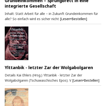
Grundeinkommen – Sprungbrett in eine
integrierte Gesellschaft
Inhalt: Statt Arbeit für alle – in Zukunft Grundeinkommen für
alle? So einfach wird es sicher nicht
[Lesen•Bestellen]
Ylttanbik - letzter Zar der Wolgabolgaren
Details Kai Ehlers (Hrsg.) Ylttanbik - letzter Zar der
Wolgabolgaren (Tschuwaschisches Epos). V
[Lesen•Bestellen]