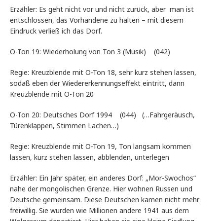
Erzähler: Es geht nicht vor und nicht zurück, aber man ist
entschlossen, das Vorhandene zu halten – mit diesem
Eindruck verließ ich das Dorf.
O-Ton 19: Wiederholung von Ton 3 (Musik) (042)
Regie: Kreuzblende mit O-Ton 18, sehr kurz stehen lassen,
sodaß eben der Wiedererkennungseffekt eintritt, dann
Kreuzblende mit O-Ton 20
O-Ton 20: Deutsches Dorf 1994 (044) (…Fahrgeräusch,
Türenklappen, Stimmen Lachen…)
Regie: Kreuzblende mit O-Ton 19, Ton langsam kommen
lassen, kurz stehen lassen, abblenden, unterlegen
Erzähler: Ein Jahr später, ein anderes Dorf: „Mor-Swochos“
nahe der mongolischen Grenze. Hier wohnen Russen und
Deutsche gemeinsam. Diese Deutschen kamen nicht mehr
freiwillig. Sie wurden wie Millionen andere 1941 aus dem