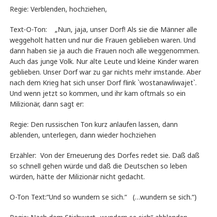
Regie: Verblenden, hochziehen,
Text-O-Ton: „Nun, jaja, unser Dorf! Als sie die Männer alle
weggeholt hatten und nur die Frauen geblieben waren. Und
dann haben sie ja auch die Frauen noch alle weggenommen.
Auch das junge Volk. Nur alte Leute und kleine Kinder waren
geblieben. Unser Dorf war zu gar nichts mehr imstande. Aber
nach dem Krieg hat sich unser Dorf flink `wostanawliwajet`.
Und wenn jetzt so kommen, und ihr kam oftmals so ein
Milizionär, dann sagt er:
Regie: Den russischen Ton kurz anlaufen lassen, dann
ablenden, unterlegen, dann wieder hochziehen
Erzähler: Von der Erneuerung des Dorfes redet sie. Daß daß
so schnell gehen würde und daß die Deutschen so leben
würden, hätte der Milizionär nicht gedacht.
O-Ton Text:“Und so wundern se sich.“ (…wundern se sich.“)