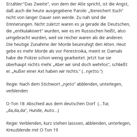
Erzähler:“Das Zweite“, von dem der Alte spricht, ist die Angst,
daß auch die heute ausgegebene Parole: „Bereichert Euch“
nicht von langer Dauer sein werde. Zu nah sind die
Erinnerungen. Nicht zuletzt waren es ja gerade die Deutschen,
die „entkulakisiert“ wurden, wie es im Russischen heißt, also
umgebracht wurden, weil sie reicher waren als die anderen.
Die heutige Zunahme der Morde beunruhigt den Alten. Heut
gebe es mehr Morde als vor Perestroika, meint er. Damals
habe die Polizei schon wenig gearbeitet. Jetzt tue sie
überhaupt nichts mehr. „Aber wir sind doch wehrlos“, schließt
er. „Außer einer Axt haben wir nichts.“ (…njetto.“)
Regie: Nach dem Stichwort „njeto“ abblenden, unterlegen,
verblenden
O-Ton 18: Abschied aus dem deutschen Dorf (…Tür,
„da,da,da“, Hunde, Auto…)
Regie: Verblenden, kurz stehen lasssen, abblenden, unterlegen,
Kreuzblende mit O-Ton 19