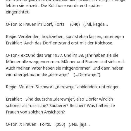
lebten sie einzeln. Die Kolchose wurde erst später
eingerichtet.
O-Ton 6: Frauen im Dorf, Forts. (040) („Mi, kagda…
Regie: Verblenden, hochziehen, kurz stehen lassen, unterlegen
Erzähler: Auch das Dorf entstand erst mit der Kolchose.
O-Ton-Text:Und das war 1937. Und im 38. Jahr haben sie die
Männer alle weggenommen. Männer und Frauen sind viele mit.
Auch meinen Vater haben sie mitgenommen. Und dann haben
wir rübergebaut in die „derewnje“ (…Derewnje.“)
Regie: Mit dem Stichwort „derewnje“ abblenden, unterlegen
Erzähler: Sind deutsche „derewnje“, also Dörfer wirklich
schöner als russische? Sauberer? Reicher? Was halten die
Frauen von solchen Ansichten?
O-Ton 7: Frauen , Forts. (050) („Nu, jaja…