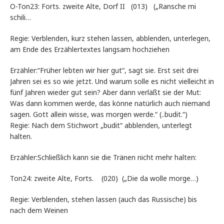
O-Ton23: Forts. zweite Alte, Dorf II (013) („Ransche mi
schili…
Regie: Verblenden, kurz stehen lassen, abblenden, unterlegen,
am Ende des Erzählertextes langsam hochziehen
Erzähler:“Früher lebten wir hier gut“, sagt sie. Erst seit drei
Jahren sei es so wie jetzt. Und warum solle es nicht vielleicht in
fünf Jahren wieder gut sein? Aber dann verläßt sie der Mut:
Was dann kommen werde, das könne natürlich auch niemand
sagen. Gott allein wisse, was morgen werde.“ (..budit.“)
Regie: Nach dem Stichwort „budit“ abblenden, unterlegt
halten.
Erzähler:Schließlich kann sie die Tränen nicht mehr halten:
Ton24: zweite Alte, Forts. (020) („Die da wolle morge…)
Regie: Verblenden, stehen lassen (auch das Russische) bis
nach dem Weinen