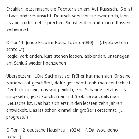
Erzähler: Jetzt mischt die Tochter sich ein. Auf Russisch. Sie ist
etwas anderer Ansicht. Deutsch versteht sie zwar noch, lann
es aber nicht mehr sprechen. Sie ist zudem mit einem Russen
verheiratet.
O-Ton11: Junge Frau im Haus, Tochter(030) („Djela w tom
schto…“)
Regie: Verblenden, kurz stehen lassen, abblenden, unterlegen,
am Schluß wieder hochziehen
Übersetzerin: „Die Sache ist so: Früher hat man sich für seine
Nationalität geschämt, dafür geschämt, daß man deutsch ist.
Deutsch zu sein, das war peinlich, eine Schande. Jetzt ist es
umgekehrt, jetzt spricht man mit Stolz davon, daß man
Deutsche ist. Das hat sich erst in den letzten zehn Jahren
entwickelt. Das ist schon einmal ein großer Fortschritt. (…
progress.“)
O-Ton 12: deutsche Hausfrau (024) („Da, wot, odno
tolka…)