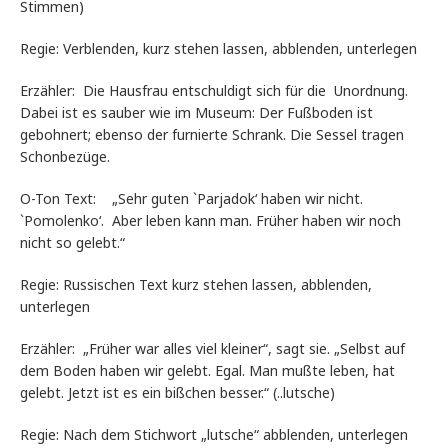
Stimmen)
Regie: Verblenden, kurz stehen lassen, abblenden, unterlegen
Erzähler: Die Hausfrau entschuldigt sich für die Unordnung.
Dabei ist es sauber wie im Museum: Der Fußboden ist
gebohnert; ebenso der furnierte Schrank. Die Sessel tragen
Schonbezüge.
O-Ton Text: „Sehr guten `Parjadok‘ haben wir nicht.
`Pomolenko‘. Aber leben kann man. Früher haben wir noch
nicht so gelebt.“
Regie: Russischen Text kurz stehen lassen, abblenden,
unterlegen
Erzähler: „Früher war alles viel kleiner“, sagt sie. „Selbst auf
dem Boden haben wir gelebt. Egal. Man mußte leben, hat
gelebt. Jetzt ist es ein bißchen besser.“ (..lutsche)
Regie: Nach dem Stichwort „lutsche“ abblenden, unterlegen