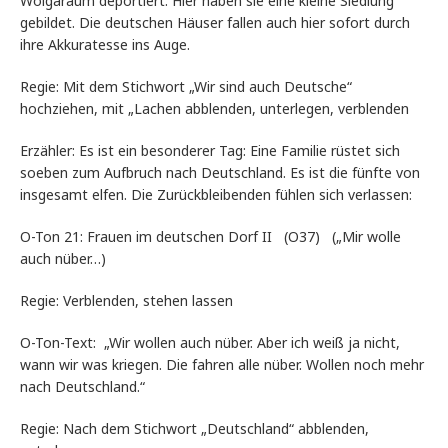
Wolgaraum deportiert. Hier haben sie eine kleine Siedlung
gebildet. Die deutschen Häuser fallen auch hier sofort durch
ihre Akkuratesse ins Auge.
Regie: Mit dem Stichwort „Wir sind auch Deutsche“
hochziehen, mit „Lachen abblenden, unterlegen, verblenden
Erzähler: Es ist ein besonderer Tag: Eine Familie rüstet sich
soeben zum Aufbruch nach Deutschland. Es ist die fünfte von
insgesamt elfen. Die Zurückbleibenden fühlen sich verlassen:
O-Ton 21: Frauen im deutschen Dorf II (O37) („Mir wolle
auch nüber…)
Regie: Verblenden, stehen lassen
O-Ton-Text: „Wir wollen auch nüber. Aber ich weiß ja nicht,
wann wir was kriegen. Die fahren alle nüber. Wollen noch mehr
nach Deutschland.“
Regie: Nach dem Stichwort „Deutschland“ abblenden,