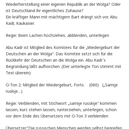
Wiederherstellung einer eigenen Republik an der Wolga? Oder
ist Deutschland ihr eigentliches Zuhause?
Ein kräftiger Mann mit mächtigem Bart drängt sich vor. Abu
Kadr, Kaukasier.
Regie: Beim Lachen hochziehen, abblenden, unterlegen
Abu Kadr ist Mitglied des Komitees für die „Wiedergeburt der
Deutschen an der Wolga“. Das Komitee setzt sich für die
Rückkehr der Deutschen an die Wolga ein. Abu Kadr`s
Begründung läßt aufhorchen. (Der unterlegte Ton stimmt mit
Text überein):
O-Ton 2: Mitglied der Wiedergeburt, Forts. (060) („Samije
ruskije…)
Regie: Verblenden, mit Stichwort „samije russkije“ kommen
lassen, kurz stehen lassen, runterziehen, unterlegen, schon
vor dem Ende des Übersetzers mit O-Ton 3 verblenden
Übersetzer:“Die russischen Menschen werden selbst begreifen,