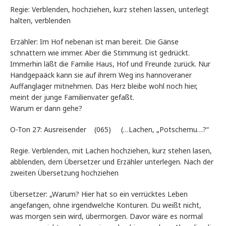
Regie: Verblenden, hochziehen, kurz stehen lassen, unterlegt
halten, verblenden
Erzähler: Im Hof nebenan ist man bereit. Die Gänse
schnattern wie immer. Aber die Stimmung ist gedrückt.
Immerhin läßt die Familie Haus, Hof und Freunde zurück. Nur
Handgepaäck kann sie auf ihrem Weg ins hannoveraner
Auffanglager mitnehmen. Das Herz bleibe wohl noch hier,
meint der junge Familienvater gefaßt.
Warum er dann gehe?
O-Ton 27: Ausreisender (065) (…Lachen, „Potschemu…?“
Regie. Verblenden, mit Lachen hochziehen, kurz stehen lasen,
abblenden, dem Übersetzer und Erzähler unterlegen. Nach der
zweiten Übersetzung hochziehen
Übersetzer: „Warum? Hier hat so ein verrücktes Leben
angefangen, ohne irgendwelche Konturen. Du weißt nicht,
was morgen sein wird, übermorgen. Davor wäre es normal