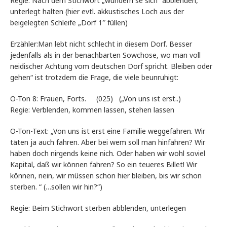
Regie: Nach dem Stichwort „wundern se sich“ abblenden,
unterlegt halten (hier evtl. akkustisches Loch aus der
beigelegten Schleife „Dorf 1″ füllen)
Erzähler:Man lebt nicht schlecht in diesem Dorf. Besser
jedenfalls als in der benachbarten Sowchose, wo man voll
neidischer Achtung vom deutschen Dorf spricht. Bleiben oder
gehen“ ist trotzdem die Frage, die viele beunruhigt:
O-Ton 8: Frauen, Forts. (025) („Von uns ist erst..)
Regie: Verblenden, kommen lassen, stehen lassen
O-Ton-Text: „Von uns ist erst eine Familie weggefahren. Wir
täten ja auch fahren. Aber bei wem soll man hinfahren? Wir
haben doch nirgends keine nich. Oder haben wir wohl soviel
Kapital, daß wir können fahren? So ein teueres Billet! Wir
können, nein, wir müssen schon hier bleiben, bis wir schon
sterben. “ (…sollen wir hin?“)
Regie: Beim Stichwort sterben abblenden, unterlegen