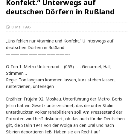
Konfekt.“ Unterwegs auf
deutschen Dörfern in Rußland
8. Mai 1995
„Uns fehlen nur Vitamine und Konfekt.“ U nterwegs auf
deutschen Dörfern in Rußland
——————————————-
O-Ton 1: Metro-Untergrund (055) … Genurmel, Hall,
Stimmen…
Regie: Ton langsam kommen lassen, kurz stehen lassen,
runterziehen, unterlegen
Erzähler: Früjahr 92. Moskau. Unterführung der Metro. Boris
Jelzin hat ein Gesetz unterzeichnet, das die unter Stalin
unterdrückten Völker rehabilitieren soll. Am Pressestand der
Patrioten wird heiß diskutiert, ob das auch für die Deutschen
gilt, die Stalin 1941 von der Wolga an den Ural und nach
Sibirien deportieren ließ. Haben sie ein Recht auf