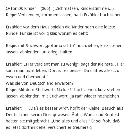
O-Ton29: Kinder (066) (…Schmatzen, Kinderstimmen…)
Regie: Verblenden, kommen lassen, nach Erzähler hochziehen
Erzähler: Vor dem Haus spielen die Kinder noch eine letzte
Runde. Für sie ist völlig klar, worum es geht:
Regie: mit Stichwort „potamu schto“ hochziehen, kurz stehen
lassen, abblenden, unterlegt halten
Erzähler: „Hier verdient man zu wenig“, sagt der Kleinste. „Hier
kann man nicht leben. Dort ist es besser. Da gibt es alles, zu
essen und überhaupt.“
Was sie von Deutschland erwarten?
Regie: Mit dem Stichwort „Nu kak?“ hochziehen, kurz stehen
lassen, abblenden, mit Stichwort „ja rad“ wieder hochziehen
Erzähler:: „Daß es besser wird“, hofft der Kleine. Besuch aus
Deutschland sei im Dorf gewesen. Äpfel, Wurst und Konfekt
hätten sie mitgebracht. „Und alles und alles.“ Er sei froh, daß
es jetzt dorthin gehe, versichert er treuherzig.