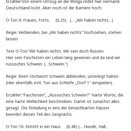
Erzähler:Von einem Umzug an die Wolga redet hier niemand.
Deutschland lockt. Aber noch ist die Barriere hoch:
O-Ton 9: Frauen, Forts. (0,25) (… „Wir haben nichts…)
Regie: Verblenden, bei „Wir haben nichts“ hochziehen, stehen
lassen
Text O-Ton:“Wir haben nichts. Wir sein doch Russen.
Hier sein Faschisten ein Leben lang gewesen und da sind wir
russisches Schwein. (…Schwein.“)
Regie: Beim Stichwort Schwein abblenden, unterlegt halten
(Hier ebenfalls evtl. Ton aus Schleife „Dorf 1″ einspielen)
Erzähler:“Faschisten“, „Russisches Schwein?“ Harte Worte, die
eine harte Wirklichkeit beschreiben. Damit ist zunächst alles
gesagt. Die Einladung in eins der benachbarten Häuser
beendet diesen Teil des Gesprächs.
O-Ton 10: Eintritt in ein Haus (0,48) (… Hunde, Hall,