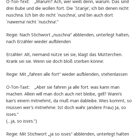
O-Ton-Text: „Warum? Ach, wer weiß denn, warum. Das sind
drei Bube und die wollen fort. Die `Starije‘, ich bin denen nicht
nuschna. Ich bin do nicht `nuschna‘, und bin auch dort
`nawerna‘ nicht `nuschna‘.“
Regie: Nach Stichwort „nuschna“ abblenden, unterlegt halten,
nach Erzähler wieder aufblenden
Erzähler: Alt, niemand nütze sei sie, klagt das Mütterchen.
Krank sei sie. Wenn sie doch bloß sterben könne:
Regie: Mit „fahren alle fort“ wieder aufblenden, stehenlassen
O-Ton-Taxt: „Aber sie fahren ja alle fort. was kann man
machen. Allein will man doch auch net bleibe, gell? Wann’s
kan’s einem mitnehmt, da muß man dableibe. Wies kommt, so
müssen wer’s mitnehme. Ist doch wahr. (andere Frau) Ja, so
isses.“
(…ja, so isses.“)
Regie: Mit Stichwort „ja so isses“ abblenden, unterlegt halten