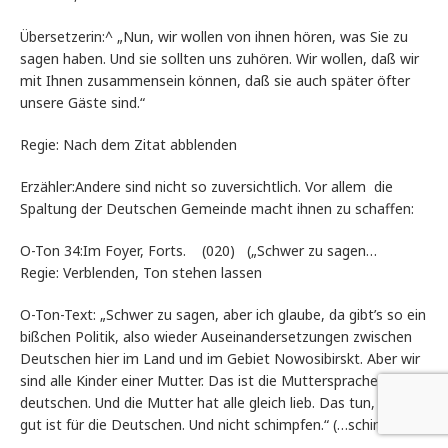
Übersetzerin:^ „Nun, wir wollen von ihnen hören, was Sie zu
sagen haben. Und sie sollten uns zuhören. Wir wollen, daß wir
mit Ihnen zusammensein können, daß sie auch später öfter
unsere Gäste sind.“
Regie: Nach dem Zitat abblenden
Erzähler:Andere sind nicht so zuversichtlich. Vor allem die
Spaltung der Deutschen Gemeinde macht ihnen zu schaffen:
O-Ton 34:Im Foyer, Forts. (020) („Schwer zu sagen…
Regie: Verblenden, Ton stehen lassen
O-Ton-Text: „Schwer zu sagen, aber ich glaube, da gibt’s so ein
bißchen Politik, also wieder Auseinandersetzungen zwischen
Deutschen hier im Land und im Gebiet Nowosibirskt. Aber wir
sind alle Kinder einer Mutter. Das ist die Muttersprache des
deutschen. Und die Mutter hat alle gleich lieb. Das tun, was
gut ist für die Deutschen. Und nicht schimpfen.“ (…schimpfen“)