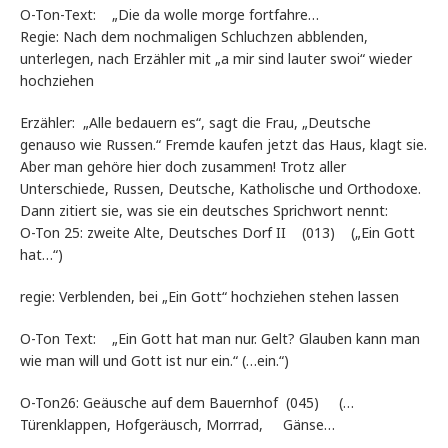
O-Ton-Text: „Die da wolle morge fortfahre…
Regie: Nach dem nochmaligen Schluchzen abblenden,
unterlegen, nach Erzähler mit „a mir sind lauter swoi“ wieder
hochziehen
Erzähler: „Alle bedauern es“, sagt die Frau, „Deutsche
genauso wie Russen.“ Fremde kaufen jetzt das Haus, klagt sie.
Aber man gehöre hier doch zusammen! Trotz aller
Unterschiede, Russen, Deutsche, Katholische und Orthodoxe.
Dann zitiert sie, was sie ein deutsches Sprichwort nennt:
O-Ton 25: zweite Alte, Deutsches Dorf II (013) („Ein Gott
hat…“)
regie: Verblenden, bei „Ein Gott“ hochziehen stehen lassen
O-Ton Text: „Ein Gott hat man nur. Gelt? Glauben kann man
wie man will und Gott ist nur ein.“ (…ein.“)
O-Ton26: Geäusche auf dem Bauernhof (045) (…
Türenklappen, Hofgeräusch, Morrrad, Gänse…