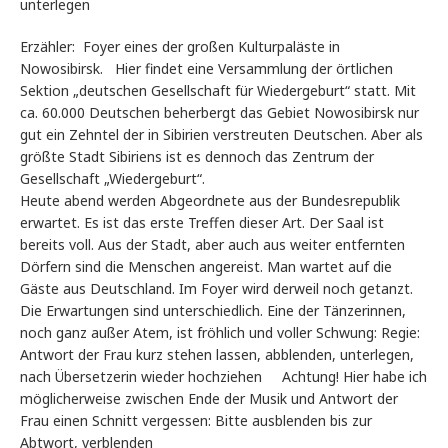
unterlegen
Erzähler: Foyer eines der großen Kulturpaläste in
Nowosibirsk. Hier findet eine Versammlung der örtlichen
Sektion „deutschen Gesellschaft für Wiedergeburt“ statt. Mit
ca. 60.000 Deutschen beherbergt das Gebiet Nowosibirsk nur
gut ein Zehntel der in Sibirien verstreuten Deutschen. Aber als
größte Stadt Sibiriens ist es dennoch das Zentrum der
Gesellschaft „Wiedergeburt“.
Heute abend werden Abgeordnete aus der Bundesrepublik
erwartet. Es ist das erste Treffen dieser Art. Der Saal ist
bereits voll. Aus der Stadt, aber auch aus weiter entfernten
Dörfern sind die Menschen angereist. Man wartet auf die
Gäste aus Deutschland. Im Foyer wird derweil noch getanzt.
Die Erwartungen sind unterschiedlich. Eine der Tänzerinnen,
noch ganz außer Atem, ist fröhlich und voller Schwung: Regie:
Antwort der Frau kurz stehen lassen, abblenden, unterlegen,
nach Übersetzerin wieder hochziehen Achtung! Hier habe ich
möglicherweise zwischen Ende der Musik und Antwort der
Frau einen Schnitt vergessen: Bitte ausblenden bis zur
Abtwort, verblenden