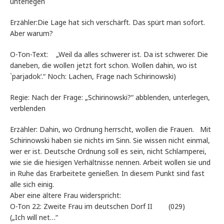
unterlegen
Erzähler:Die Lage hat sich verschärft. Das spürt man sofort.
Aber warum?
O-Ton-Text: „Weil da alles schwerer ist. Da ist schwerer. Die
daneben, die wollen jetzt fort schon. Wollen dahin, wo ist
`parjadok‘.“ Noch: Lachen, Frage nach Schirinowski)
Regie: Nach der Frage: „Schirinowski?“ abblenden, unterlegen,
verblenden
Erzähler: Dahin, wo Ordnung herrscht, wollen die Frauen. Mit
Schirinowski haben sie nichts im Sinn. Sie wissen nicht einmal,
wer er ist. Deutsche Ordnung soll es sein, nicht Schlamperei,
wie sie die hiesigen Verhältnisse nennen. Arbeit wollen sie und
in Ruhe das Erarbeitete genießen. In diesem Punkt sind fast
alle sich einig.
Aber eine ältere Frau widerspricht:
O-Ton 22: Zweite Frau im deutschen Dorf II (029)
(„Ich will net…“