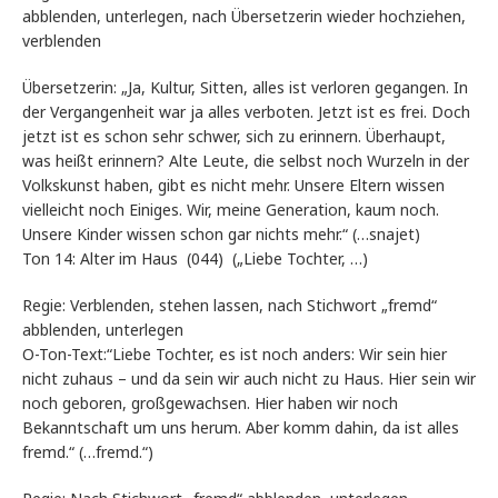
abblenden, unterlegen, nach Übersetzerin wieder hochziehen,
verblenden
Übersetzerin: „Ja, Kultur, Sitten, alles ist verloren gegangen. In
der Vergangenheit war ja alles verboten. Jetzt ist es frei. Doch
jetzt ist es schon sehr schwer, sich zu erinnern. Überhaupt,
was heißt erinnern? Alte Leute, die selbst noch Wurzeln in der
Volkskunst haben, gibt es nicht mehr. Unsere Eltern wissen
vielleicht noch Einiges. Wir, meine Generation, kaum noch.
Unsere Kinder wissen schon gar nichts mehr.“ (…snajet)
Ton 14: Alter im Haus (044) („Liebe Tochter, …)
Regie: Verblenden, stehen lassen, nach Stichwort „fremd“
abblenden, unterlegen
O-Ton-Text:“Liebe Tochter, es ist noch anders: Wir sein hier
nicht zuhaus – und da sein wir auch nicht zu Haus. Hier sein wir
noch geboren, großgewachsen. Hier haben wir noch
Bekanntschaft um uns herum. Aber komm dahin, da ist alles
fremd.“ (…fremd.“)