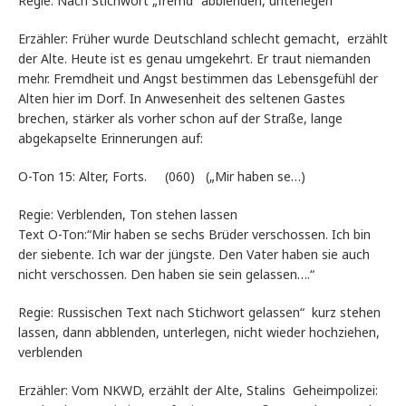
Regie: Nach Stichwort „fremd“ abblenden, unterlegen
Erzähler: Früher wurde Deutschland schlecht gemacht, erzählt
der Alte. Heute ist es genau umgekehrt. Er traut niemanden
mehr. Fremdheit und Angst bestimmen das Lebensgefühl der
Alten hier im Dorf. In Anwesenheit des seltenen Gastes
brechen, stärker als vorher schon auf der Straße, lange
abgekapselte Erinnerungen auf:
O-Ton 15: Alter, Forts. (060) („Mir haben se…)
Regie: Verblenden, Ton stehen lassen
Text O-Ton:“Mir haben se sechs Brüder verschossen. Ich bin
der siebente. Ich war der jüngste. Den Vater haben sie auch
nicht verschossen. Den haben sie sein gelassen….“
Regie: Russischen Text nach Stichwort gelassen“ kurz stehen
lassen, dann abblenden, unterlegen, nicht wieder hochziehen,
verblenden
Erzähler: Vom NKWD, erzählt der Alte, Stalins Geheimpolizei: