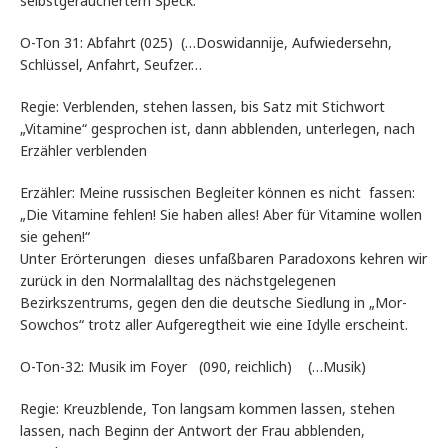
selbstgeräuchertem Speck.
O-Ton 31: Abfahrt (025) (…Doswidannije, Aufwiedersehn,
Schlüssel, Anfahrt, Seufzer…
Regie: Verblenden, stehen lassen, bis Satz mit Stichwort
„Vitamine“ gesprochen ist, dann abblenden, unterlegen, nach
Erzähler verblenden
Erzähler: Meine russischen Begleiter können es nicht fassen:
„Die Vitamine fehlen! Sie haben alles! Aber für Vitamine wollen
sie gehen!“
Unter Erörterungen dieses unfaßbaren Paradoxons kehren wir
zurück in den Normalalltag des nächstgelegenen
Bezirkszentrums, gegen den die deutsche Siedlung in „Mor-
Sowchos“ trotz aller Aufgeregtheit wie eine Idylle erscheint.
O-Ton-32: Musik im Foyer (090, reichlich) (…Musik)
Regie: Kreuzblende, Ton langsam kommen lassen, stehen
lassen, nach Beginn der Antwort der Frau abblenden,