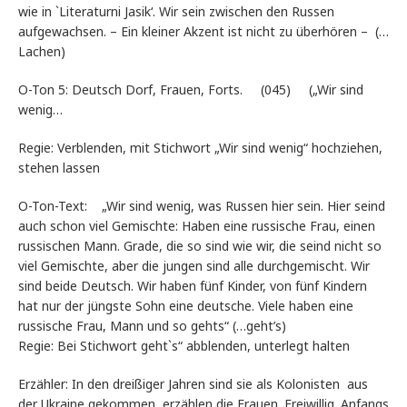
wie in `Literaturni Jasik‘. Wir sein zwischen den Russen
aufgewachsen. – Ein kleiner Akzent ist nicht zu überhören – (…
Lachen)
O-Ton 5: Deutsch Dorf, Frauen, Forts. (045) („Wir sind
wenig…
Regie: Verblenden, mit Stichwort „Wir sind wenig“ hochziehen,
stehen lassen
O-Ton-Text: „Wir sind wenig, was Russen hier sein. Hier seind
auch schon viel Gemischte: Haben eine russische Frau, einen
russischen Mann. Grade, die so sind wie wir, die seind nicht so
viel Gemischte, aber die jungen sind alle durchgemischt. Wir
sind beide Deutsch. Wir haben fünf Kinder, von fünf Kindern
hat nur der jüngste Sohn eine deutsche. Viele haben eine
russische Frau, Mann und so gehts“ (…geht’s)
Regie: Bei Stichwort geht`s“ abblenden, unterlegt halten
Erzähler: In den dreißiger Jahren sind sie als Kolonisten aus
der Ukraine gekommen, erzählen die Frauen. Freiwillig. Anfangs