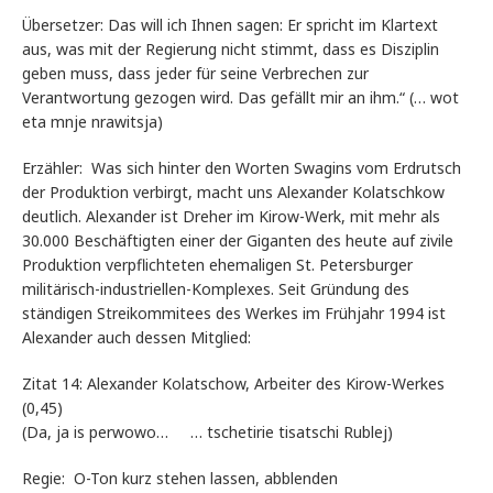
Übersetzer: Das will ich Ihnen sagen: Er spricht im Klartext
aus, was mit der Regierung nicht stimmt, dass es Disziplin
geben muss, dass jeder für seine Verbrechen zur
Verantwortung gezogen wird. Das gefällt mir an ihm.“ (… wot
eta mnje nrawitsja)
Erzähler: Was sich hinter den Worten Swagins vom Erdrutsch
der Produktion verbirgt, macht uns Alexander Kolatschkow
deutlich. Alexander ist Dreher im Kirow-Werk, mit mehr als
30.000 Beschäftigten einer der Giganten des heute auf zivile
Produktion verpflichteten ehemaligen St. Petersburger
militärisch-industriellen-Komplexes. Seit Gründung des
ständigen Streikommitees des Werkes im Frühjahr 1994 ist
Alexander auch dessen Mitglied:
Zitat 14: Alexander Kolatschow, Arbeiter des Kirow-Werkes
(0,45)
(Da, ja is perwowo… … tschetirie tisatschi Rublej)
Regie: O-Ton kurz stehen lassen, abblenden