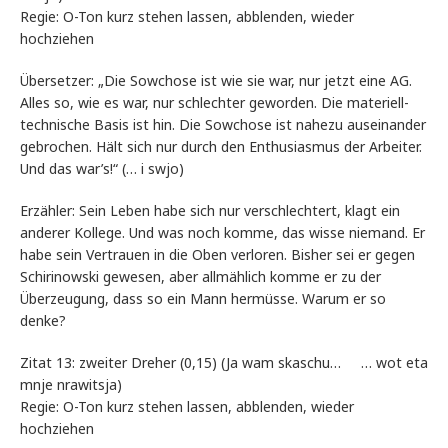
Regie: O-Ton kurz stehen lassen, abblenden, wieder
hochziehen
Übersetzer: „Die Sowchose ist wie sie war, nur jetzt eine AG.
Alles so, wie es war, nur schlechter geworden. Die materiell-
technische Basis ist hin. Die Sowchose ist nahezu auseinander
gebrochen. Hält sich nur durch den Enthusiasmus der Arbeiter.
Und das war’s!“ (… i swjo)
Erzähler: Sein Leben habe sich nur verschlechtert, klagt ein
anderer Kollege. Und was noch komme, das wisse niemand. Er
habe sein Vertrauen in die Oben verloren. Bisher sei er gegen
Schirinowski gewesen, aber allmählich komme er zu der
Überzeugung, dass so ein Mann hermüsse. Warum er so
denke?
Zitat 13: zweiter Dreher (0,15) (Ja wam skaschu… … wot eta
mnje nrawitsja)
Regie: O-Ton kurz stehen lassen, abblenden, wieder
hochziehen