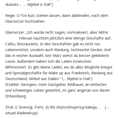
skasats… … Mjebel is Itali“)
Regie: O-Ton kurz stehen lassen, dann abblenden, nach dem
Übersetzer hochziehen
Übersetzer: „Ich würde nicht sagen, normalisiert, aber Mitte
Februar tauchten plötzlich eine Menge Geschäfte auf,
Cafes, Restaurants. In den Geschäften gab es nicht nur
Lebensmittel, sondern auch Kleidung, technische Geräte. Und
das in reicher Auswahl. Seit März siehst du besser gekleidete
Leute. Außerdem haben sich die Läden inzwischen
differenziert. Es gibt kleine Läden, wo du alles Mögliche kriegst
und Spezialgeschäfte für Make up aus Frankreich, Kleidung aus
Deutschland, Möbel aus Italien.“ (… Mjebel is Itali“)
Erzähler: Georgien, mein Gastgeber, Bildhauer, an einfaches
und schwieriges Leben gewöhnt, ist ganz angetan von dieser
Entwicklung:
Zitat 2: Goeorgi, Forts. (0,45) (Natschinajetsja kakaja… (…
situati kladewitsja)