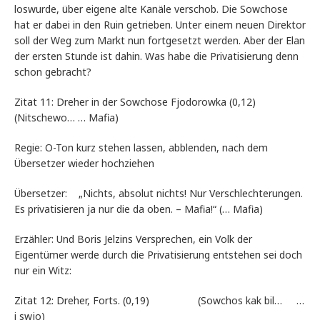
loswurde, über eigene alte Kanäle verschob. Die Sowchose
hat er dabei in den Ruin getrieben. Unter einem neuen Direktor
soll der Weg zum Markt nun fortgesetzt werden. Aber der Elan
der ersten Stunde ist dahin. Was habe die Privatisierung denn
schon gebracht?
Zitat 11: Dreher in der Sowchose Fjodorowka (0,12)
(Nitschewo… … Mafia)
Regie: O-Ton kurz stehen lassen, abblenden, nach dem
Übersetzer wieder hochziehen
Übersetzer: „Nichts, absolut nichts! Nur Verschlechterungen.
Es privatisieren ja nur die da oben. – Mafia!“ (… Mafia)
Erzähler: Und Boris Jelzins Versprechen, ein Volk der
Eigentümer werde durch die Privatisierung entstehen sei doch
nur ein Witz:
Zitat 12: Dreher, Forts. (0,19) (Sowchos kak bil… …
i swjo)