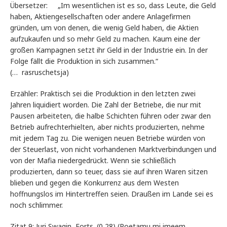
Übersetzer: „Im wesentlichen ist es so, dass Leute, die Geld
haben, Aktiengesellschaften oder andere Anlagefirmen
gründen, um von denen, die wenig Geld haben, die Aktien
aufzukaufen und so mehr Geld zu machen. Kaum eine der
großen Kampagnen setzt ihr Geld in der Industrie ein. In der
Folge fällt die Produktion in sich zusammen.“
(… rasruschetsja)
Erzähler: Praktisch sei die Produktion in den letzten zwei
Jahren liquidiert worden. Die Zahl der Betriebe, die nur mit
Pausen arbeiteten, die halbe Schichten führen oder zwar den
Betrieb aufrechterhielten, aber nichts produzierten, nehme
mit jedem Tag zu. Die wenigen neuen Betriebe würden von
der Steuerlast, von nicht vorhandenen Marktverbindungen und
von der Mafia niedergedrückt. Wenn sie schließlich
produzierten, dann so teuer, dass sie auf ihren Waren sitzen
blieben und gegen die Konkurrenz aus dem Westen
hoffnungslos im Hintertreffen seien. Draußen im Lande sei es
noch schlimmer.
Zitat 9: Juri Swagin, Forts. (0,28) (Poetamu mi imeem