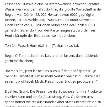
Früher sei Tulinskaja eine Mustersowchose gewesen, erzählt
Wassili während der Fahrt dorthin, die größte Wirtschaft in der
Region: vier Dörfer, 22. 000 Hektar, davon 6000 gepflügter
Boden, 10.000 Weideland, 1500 Kühe und 8000 Schweine.
Einen Profit von 1,5 Millionen Rubel habe der Betrieb 1984
gemacht, als er dort von der Partei eingesetzt worden sei.
Heute kämpfe der Betrieb um sein Überleben:
Ton 24: Wassili Horn (0,21) (Tschas u nas tak…
Regie: O-Ton hochziehen, kurz stehen lassen, dann abblenden
(nicht hochziehen)
Übersetzer: „Jetzt ist bei uns alles auf den Kopf gestellt: Je
mehr Du arbeitest, umso mehr Verlust machst du. Zurzeit ist
es nicht profitabel, Milch, Fleisch oder Brot zu produzieren.“
Erzähler: Grund: Die Preise, die die Sowchose für ihre Produkte
erzielen kann und die für Ausrüstung, Gas, Öl, Strom usw.
gehen immer weiter auseinander. Aber statt Unterstützung zu