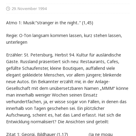
29. November 1994
Atmo 1: Musik:“stranger in the night..“ (1,45)
Regie: O-Ton langsam kommen lassen, kurz stehen lassen,
unterlegen
Erzähler: St. Petersburg, Herbst 94. Kultur für ausländische
Gäste. Russland präsentiert sich neu: Restaurants, Cafes,
gefüllte Schaufenster, kleine Boutiquen, auffallend viele
elegant gekleidete Menschen, vor allem jüngere; blinkende
neue Autos. Ein Bekannter erzählt mir, in der Anlage-
Gesellschaft mit dem unübersetzbaren Namen „MMM“ könne
man innerhalb weniger Wochen seinen Einsatz
verhundertfachen, ja, er wisse sogar von Fällen, in denen das
innerhalb von Tagen geschehen sei. Ein plötzlicher
Aufschwung, scheint es, hat das Land erfasst. Hat sich die
Entwicklung normalisiert? Die Ansichten sind geteilt:
Zitat 1: Georgi, Bildhauer (1,17) (Ja ne mogu