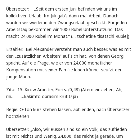
Übersetzer: „Seit dem ersten Juni befinden wir uns im
kollektiven Urlaub. Im Juli gab’s dann mal Arbeit. Danach
wurden wir wieder in den Zwangsurlaub geschickt. Für jeden
Arbeitstag bekommen wir 1000 Rubel Unterstützung. Das
macht 24.000 Rubel im Monat.“ (… tschetirie tisatschi Rublej)
Erzähler: Bei Alexander versteht man auch besser, was es mit
den „zusätzlichen Arbeiten“ auf sich hat, von denen Georgi
spricht. Auf die Frage, wie er von 24.000 monatlicher
Kompensation mit seiner Familie leben könne, seufzt der
junge Mann:
Zitat 15: Kirow Arbeiter, Forts. (0,48) (Atem einziehen, Ah,
mi… …kakimto obrasim krutitsja)
Regie: O-Ton kurz stehen lassen, abblenden, nach Übersetzer
hochziehen
Übersetzer: „Also, wir Russen sind so ein Volk, das zufrieden
ist mit Nichts und Wenig. 24.000, das reicht ja gerade, um