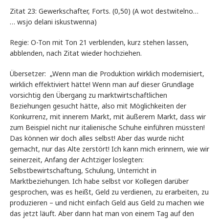
Zitat 23: Gewerkschafter, Forts. (0,50) (A wot destwitelno…
… wsjo delani iskustwenna)
Regie: O-Ton mit Ton 21 verblenden, kurz stehen lassen,
abblenden, nach Zitat wieder hochziehen.
Übersetzer: „Wenn man die Produktion wirklich modernisiert,
wirklich effektiviert hätte! Wenn man auf dieser Grundlage
vorsichtig den Übergang zu marktwirtschaftlichen
Beziehungen gesucht hätte, also mit Möglichkeiten der
Konkurrenz, mit innerem Markt, mit äußerem Markt, dass wir
zum Beispiel nicht nur italienische Schuhe einführen müssten!
Das können wir doch alles selbst! Aber das wurde nicht
gemacht, nur das Alte zerstört! Ich kann mich erinnern, wie wir
seinerzeit, Anfang der Achtziger loslegten:
Selbstbewirtschaftung, Schulung, Unterricht in
Marktbeziehungen. Ich habe selbst vor Kollegen darüber
gesprochen, was es heißt, Geld zu verdienen, zu erarbeiten, zu
produzieren – und nicht einfach Geld aus Geld zu machen wie
das jetzt läuft. Aber dann hat man von einem Tag auf den