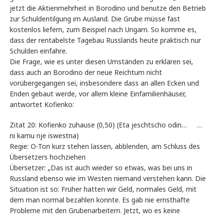
jetzt die Aktienmehrheit in Borodino und benutze den Betrieb
zur Schuldentilgung im Ausland. Die Grube müsse fast
kostenlos liefern, zum Beispiel nach Ungarn. So komme es,
dass der rentabelste Tagebau Russlands heute praktisch nur
Schulden einfahre.
Die Frage, wie es unter diesen Umständen zu erklären sei,
dass auch an Borodino der neue Reichtum nicht
vorübergegangen sei, insbesondere dass an allen Ecken und
Enden gebaut werde, vor allem kleine Einfamilienhäuser,
antwortet Kofienko:
Zitat 20: Kofienko zuhause (0,50) (Eta jeschtscho odin… …
ni kamu nje iswestna)
Regie: O-Ton kurz stehen lassen, abblenden, am Schluss des
Übersetzers hochziehen
Übersetzer: „Das ist auch wieder so etwas, was bei uns in
Russland ebenso wie im Westen niemand verstehen kann. Die
Situation ist so: Früher hatten wir Geld, normales Geld, mit
dem man normal bezahlen konnte. Es gab nie ernsthafte
Probleme mit den Grubenarbeitern. Jetzt, wo es keine