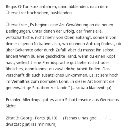
Regie: O-Ton kurz anfahren, dann abblenden, nach dem
Übersetzer hochziehen, ausblenden
Übersetzer: „Es beginnt eine Art Gewöhnung an die neuen
Bedingungen, unter denen der Erfolg, der finanzielle,
wirtschaftliche, nicht mehr von Oben abhängt, sondern von
deiner eigenen Initiative: also, wo du einen Auftrag findest, ob
über Bekannte oder durch Zufall, aber du musst ihn selbst
finden! Wenn du eine geschickte Hand, wenn du einen Kopf
hast, vielleicht eine Fremdsprache gut beherrschst oder
ähnliches, dann kannst du zusätzliche Arbeit finden. Das
verschafft dir auch zusätzliches Einkommen. Es ist sehr hoch
im Verhältnis zum normalen Lohn. In dieser Art kommt die
gegenwärtige Situation zustande.“ (… situati kladewitsja)
Erzähler: Allerdings gibt es auch Schattenseite aus Georgiens
Sicht:
Zitat 3: Georgi, Forts. (0,13) (Tschas u nas god… ( …
dwatzat pjat ras minimum)