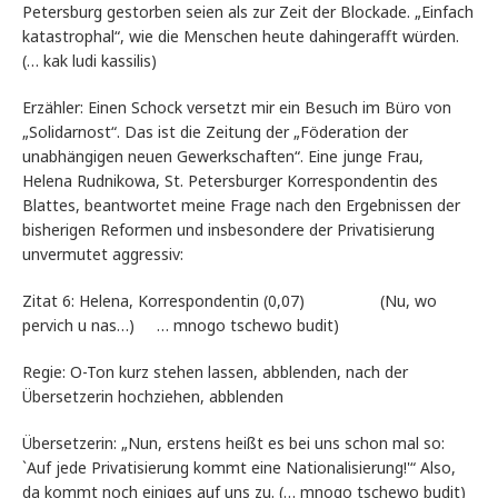
Petersburg gestorben seien als zur Zeit der Blockade. „Einfach
katastrophal“, wie die Menschen heute dahingerafft würden.
(… kak ludi kassilis)
Erzähler: Einen Schock versetzt mir ein Besuch im Büro von
„Solidarnost“. Das ist die Zeitung der „Föderation der
unabhängigen neuen Gewerkschaften“. Eine junge Frau,
Helena Rudnikowa, St. Petersburger Korrespondentin des
Blattes, beantwortet meine Frage nach den Ergebnissen der
bisherigen Reformen und insbesondere der Privatisierung
unvermutet aggressiv:
Zitat 6: Helena, Korrespondentin (0,07) (Nu, wo
pervich u nas…) … mnogo tschewo budit)
Regie: O-Ton kurz stehen lassen, abblenden, nach der
Übersetzerin hochziehen, abblenden
Übersetzerin: „Nun, erstens heißt es bei uns schon mal so:
`Auf jede Privatisierung kommt eine Nationalisierung!'“ Also,
da kommt noch einiges auf uns zu. (… mnogo tschewo budit)