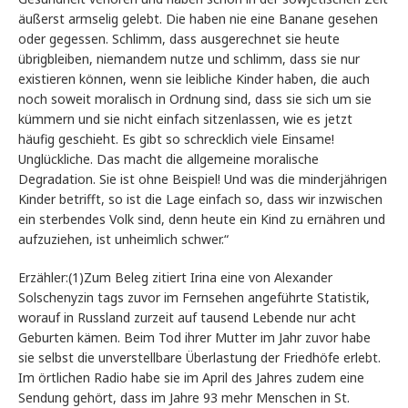
äußerst armselig gelebt. Die haben nie eine Banane gesehen
oder gegessen. Schlimm, dass ausgerechnet sie heute
übrigbleiben, niemandem nutze und schlimm, dass sie nur
existieren können, wenn sie leibliche Kinder haben, die auch
noch soweit moralisch in Ordnung sind, dass sie sich um sie
kümmern und sie nicht einfach sitzenlassen, wie es jetzt
häufig geschieht. Es gibt so schrecklich viele Einsame!
Unglückliche. Das macht die allgemeine moralische
Degradation. Sie ist ohne Beispiel! Und was die minderjährigen
Kinder betrifft, so ist die Lage einfach so, dass wir inzwischen
ein sterbendes Volk sind, denn heute ein Kind zu ernähren und
aufzuziehen, ist unheimlich schwer.“
Erzähler:(1)Zum Beleg zitiert Irina eine von Alexander
Solschenyzin tags zuvor im Fernsehen angeführte Statistik,
worauf in Russland zurzeit auf tausend Lebende nur acht
Geburten kämen. Beim Tod ihrer Mutter im Jahr zuvor habe
sie selbst die unverstellbare Überlastung der Friedhöfe erlebt.
Im örtlichen Radio habe sie im April des Jahres zudem eine
Sendung gehört, dass im Jahre 93 mehr Menschen in St.