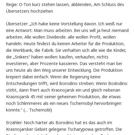
Regie: O-Ton kurz stehen lassen, abblenden, Am Schluss des
Übersetzers hochziehen
Übersetzer: „Ich habe keine Vorstellung davon. Ich weiß nur
eine Antwort: Man muss arbeiten. Bei uns will ja heut niemand
arbeiten. Alle wollen Dividende. alle wollen Profit, wollen
handeln. Heute findest du keinen Arbeiter für die Produktion,
die Werkbank, die Fabrik. Sie verhalten sich alle wie die Kinder,
die „Snikers“ haben wollen: kaufen, verkaufen, nichts
investieren, aber Prozente kassieren. Das versteht man bei
uns heute als den Weg unserer Entwicklung. Die Produktion
krepiert dabei einfach. Wenn die Regierung keine
Entscheidungen trifft, wird Borodino streben. Wenn Bododino
stirbt, dann friert auch Krasnojarsk ein und gleich nebenan
Krasnojarsk 45 mit seiner geheimen Produktion, die etwas
noch Schlimmeres als ein neues Tschernobyl hervorbringen
könnte.“ (… Tschernobl)
Erzähler: Noch härter als Borodino hat es das auch im
Krasnojarsker Gebiet gelegene Tscharypowa getroffen. Die