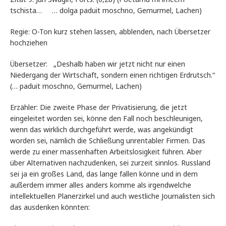
tschista… … dolga paduit moschno, Gemurmel, Lachen)
Regie: O-Ton kurz stehen lassen, abblenden, nach Übersetzer
hochziehen
Übersetzer: „Deshalb haben wir jetzt nicht nur einen
Niedergang der Wirtschaft, sondern einen richtigen Erdrutsch.“
(… paduit moschno, Gemurmel, Lachen)
Erzähler: Die zweite Phase der Privatisierung, die jetzt
eingeleitet worden sei, könne den Fall noch beschleunigen,
wenn das wirklich durchgeführt werde, was angekündigt
worden sei, nämlich die Schließung unrentabler Firmen. Das
werde zu einer massenhaften Arbeitslosigkeit führen. Aber
über Alternativen nachzudenken, sei zurzeit sinnlos. Russland
sei ja ein großes Land, das lange fallen könne und in dem
außerdem immer alles anders komme als irgendwelche
intellektuellen Planerzirkel und auch westliche Journalisten sich
das ausdenken könnten: