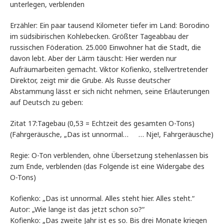
unterlegen, verblenden
Erzähler: Ein paar tausend Kilometer tiefer im Land: Borodino
im südsibirischen Kohlebecken. Größter Tageabbau der
russischen Föderation. 25.000 Einwohner hat die Stadt, die
davon lebt. Aber der Lärm täuscht: Hier werden nur
Aufräumarbeiten gemacht. Viktor Kofienko, stellvertretender
Direktor, zeigt mir die Grube. Als Russe deutscher
Abstammung lässt er sich nicht nehmen, seine Erläuterungen
auf Deutsch zu geben:
Zitat 17:Tagebau (0,53 = Echtzeit des gesamten O-Tons)
(Fahrgeräusche, „Das ist unnormal… … Nje!, Fahrgeräusche)
Regie: O-Ton verblenden, ohne Übersetzung stehenlassen bis
zum Ende, verblenden (das Folgende ist eine Widergabe des
O-Tons)
Kofienko: „Das ist unnormal. Alles steht hier. Alles steht.“
Autor: „Wie lange ist das jetzt schon so?“
Kofienko: „Das zweite Jahr ist es so. Bis drei Monate kriegen