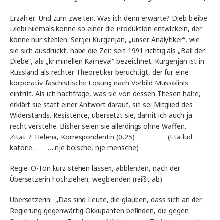
Erzähler: Und zum zweiten. Was ich denn erwarte? Dieb bleibe
Dieb! Niemals könne so einer die Produktion entwickeln, der
könne nur stehlen. Sergei Kurgenjan, „unser Analytiker“, wie
sie sich ausdrückt, habe die Zeit seit 1991 richtig als „Ball der
Diebe“, als „kriminellen Karneval“ bezeichnet. Kurgenjan ist in
Russland als rechter Theoretiker berüchtigt, der für eine
korporativ-faschistische Lösung nach Vorbild Mussolinis
eintritt. Als ich nachfrage, was sie von dessen Thesen halte,
erklärt sie statt einer Antwort darauf, sie sei Mitglied des
Widerstands. Resistence, übersetzt sie, damit ich auch ja
recht verstehe. Bisher seien sie allerdings ohne Waffen.
Zitat 7: Helena, Korrespondentin (0,25) (Eta lud,
katorie… … nje bolsche, nje mensche)
Regie: O-Ton kurz stehen lassen, abblenden, nach der
Übersetzerin hochziehen, wegblenden (reißt ab)
Übersetzerin: „Das sind Leute, die glauben, dass sich an der
Regierung gegenwärtig Okkupanten befinden, die gegen