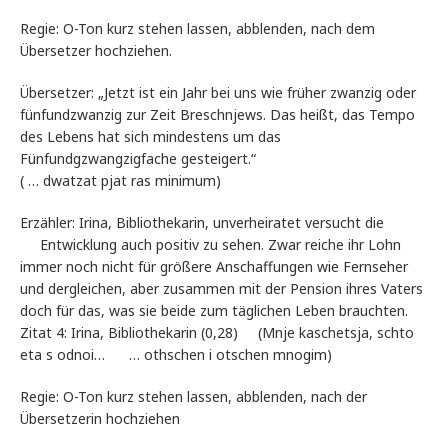
Regie: O-Ton kurz stehen lassen, abblenden, nach dem
Übersetzer hochziehen.
Übersetzer: „Jetzt ist ein Jahr bei uns wie früher zwanzig oder
fünfundzwanzig zur Zeit Breschnjews. Das heißt, das Tempo
des Lebens hat sich mindestens um das
Fünfundgzwangzigfache gesteigert.“
( … dwatzat pjat ras minimum)
Erzähler: Irina, Bibliothekarin, unverheiratet versucht die
Entwicklung auch positiv zu sehen. Zwar reiche ihr Lohn
immer noch nicht für größere Anschaffungen wie Fernseher
und dergleichen, aber zusammen mit der Pension ihres Vaters
doch für das, was sie beide zum täglichen Leben brauchten.
Zitat 4: Irina, Bibliothekarin (0,28) (Mnje kaschetsja, schto
eta s odnoi… … othschen i otschen mnogim)
Regie: O-Ton kurz stehen lassen, abblenden, nach der
Übersetzerin hochziehen