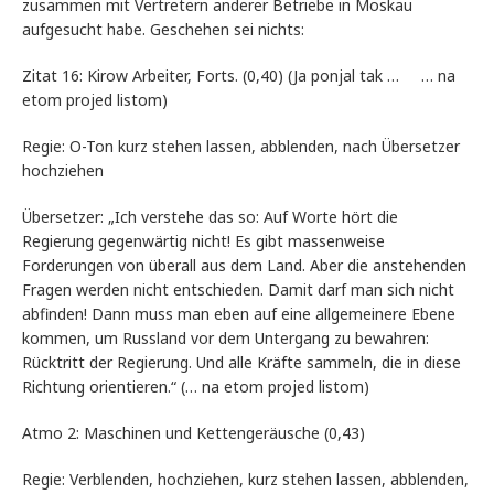
zusammen mit Vertretern anderer Betriebe in Moskau
aufgesucht habe. Geschehen sei nichts:
Zitat 16: Kirow Arbeiter, Forts. (0,40) (Ja ponjal tak … … na
etom projed listom)
Regie: O-Ton kurz stehen lassen, abblenden, nach Übersetzer
hochziehen
Übersetzer: „Ich verstehe das so: Auf Worte hört die
Regierung gegenwärtig nicht! Es gibt massenweise
Forderungen von überall aus dem Land. Aber die anstehenden
Fragen werden nicht entschieden. Damit darf man sich nicht
abfinden! Dann muss man eben auf eine allgemeinere Ebene
kommen, um Russland vor dem Untergang zu bewahren:
Rücktritt der Regierung. Und alle Kräfte sammeln, die in diese
Richtung orientieren.“ (… na etom projed listom)
Atmo 2: Maschinen und Kettengeräusche (0,43)
Regie: Verblenden, hochziehen, kurz stehen lassen, abblenden,