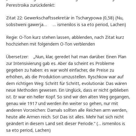
Perestroika zurückdenkt:
Zitat 22: Gewerkschaftssekretär in Tscharypowa (0,58) (Nu,
sobstweni gawerja… … ismenilos is sa eto period, Lachen)
Regie: O-Ton kurz stehen lassen, abblenden, nach Zitat kurz
hochziehen mit folgendem O-Ton verblenden
Übersetzer: „Nun, klar, geredet hat man darüber. Einen Plan
zur Intensivierung gab es. Aber da scheint es Probleme
gegeben zu haben: es war wohl einfacher, die Preise zu
erhöhen, als die Produktion umzustellen. Ryschkow war auf
dem richtigen Weg: Schritt für Schritt, evolutionär. Das wären
neue Methoden gewesen. Ein Unglück, dass er nicht geblieben
ist. Er war ein heller Kopf. So sind wir den alten Weg gegangen,
genau wie 1917 und werden ihn weiter so gehen, nur mit
anderen Vorzeichen: Damals sollten alle Reichen arm werden,
heute alle Armen reich. So! Das ist alles. Mehr hat sich nicht
geändert in diesem Land seit dieser Periode.“ (… ismenilos is
sa eto period, Lachen)