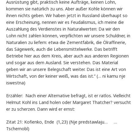
Ausrüstung gibt, praktisch keine Aufträge, keinen Lohn,
kommen sie natürlich zu uns. Aber außer Kohle können wir
ihnen nichts geben. Wir haben jetzt in Russland überhaupt so
eine Erscheinung, nennen wir es Feudalismus, ich meine die
Auszahlung des Verdienstes in Naturalwerten: Da wir den
Lohn nicht zahlen können, verpflichten wir unsere Schuldner, in
Naturalien zu liefern: etwa die Zementfabrik, die Ölraffinerie,
das Sägewerk, auch die Lebensmittelwerke. Das betrifft
Betriebe hier aus dem Kreis, aber auch aus anderen Regionen
und sogar aus dem Ausland. Sie verstehen. Das Material
geben wir an unsere Belegschaft weiter. Das ist eine Art von
Wirtschaft, von der keiner weiß, was das ist.“ (… ni kamu nje
iswestna)
Erzähler: Nach einer Alternative befragt, ist er ratlos. Vielleicht
Helmut Kohl ins Land holen oder Margaret Thatcher? versucht
er zu scherzen. Dann wird er ernst:
Zitat 21: Kofienko, Ende (1,23) (Nje predstawlaju… …
Tschernobl)