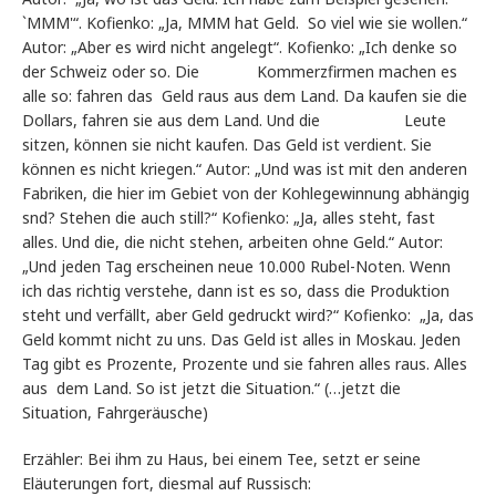
`MMM'“. Kofienko: „Ja, MMM hat Geld. So viel wie sie wollen.“
Autor: „Aber es wird nicht angelegt“. Kofienko: „Ich denke so
der Schweiz oder so. Die Kommerzfirmen machen es
alle so: fahren das Geld raus aus dem Land. Da kaufen sie die
Dollars, fahren sie aus dem Land. Und die Leute
sitzen, können sie nicht kaufen. Das Geld ist verdient. Sie
können es nicht kriegen.“ Autor: „Und was ist mit den anderen
Fabriken, die hier im Gebiet von der Kohlegewinnung abhängig
snd? Stehen die auch still?“ Kofienko: „Ja, alles steht, fast
alles. Und die, die nicht stehen, arbeiten ohne Geld.“ Autor:
„Und jeden Tag erscheinen neue 10.000 Rubel-Noten. Wenn
ich das richtig verstehe, dann ist es so, dass die Produktion
steht und verfällt, aber Geld gedruckt wird?“ Kofienko: „Ja, das
Geld kommt nicht zu uns. Das Geld ist alles in Moskau. Jeden
Tag gibt es Prozente, Prozente und sie fahren alles raus. Alles
aus dem Land. So ist jetzt die Situation.“ (…jetzt die
Situation, Fahrgeräusche)
Erzähler: Bei ihm zu Haus, bei einem Tee, setzt er seine
Eläuterungen fort, diesmal auf Russisch: