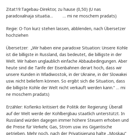
Zitat19:Tagebau-Direktor, zu hause (0,50) (U nas
paradoxalnaja situatia… … mi ne moschem pradats)
Regie: O-Ton kurz stehen lassen, abblenden, nach Übersetzer
hochziehen
Übersetzer: „Wir haben eine paradoxe Situation: Unsere Kohle
ist die billigste in Russland, das bedeutet, die billigste in der
Welt. Wir haben unglaublich einfache Abbaubedingungen. Aber
heute sind die Tarife der Eisenbahnen derart hoch, dass wir
unsere Kunden in Wladiwostok, in der Ukraine, in der Slowakei
usw. nicht beliefern können. So ergibt sich die Situation, dass
die billigste Kohle der Welt nicht verkauft werden kann.“ … mi
ne moschem pradats)
Erzähler: Kofienko kritisiert die Politik der Regierung: Überall
auf der Welt werde der Kohlbergbau staatlich unterstützt. In
Russland würden dagegen immer höhere Steuern erhoben und
die Preise für Verkehr, Gas, Strom usw. ins Gigantische
getrieben. Mehr noch, nach der Privatisierung halte „Moskau“