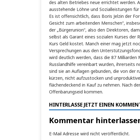
des alten Betriebes neue errichtet werden. 
ausstehende Löhne und Sozialleistungen für 
Es ist offensichtlich, dass Boris Jelzin de
Gesicht zum arbeitenden Menschen“, insbe
der „Bürgerunion“, also den Direktoren, dami
selbst als Garant eines sozialen Kurses der R
Kurs Geld kostet. Manch einer mag jetzt noch
Versprechungen aus den Unterstützungsfonds
wird deutlich werden, dass die 87 Milliarden 
Russlandhilfe vereinbart wurden, ihrerseits 
sind sie an Auflagen gebunden, die von der 
kürzen, nicht aufzustocken und unproduktive 
flächendeckend in Kauf zu nehmen. Nach dem 
Offenbarungseid kommen.
HINTERLASSE JETZT EINEN KOMMEN
Kommentar hinterlasse
E-Mail Adresse wird nicht veröffentlicht.