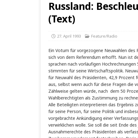
Russland: Beschle
(Text)
27. April 1993
Feature/Radio
Ein Votum für vorgezogene Neuwahlen des P
sich von dem Referendum erhofft. Nun ist der
sprachen nach vorläufigen Hochrechnungen 58
stimmten für seine Wirtschaftspolitik. Neuw
für Neuwahl des Präsidenten, 42,9 Prozent fü
aus, selbst wenn auch für diese Fragen die v
Zählweise gelten würde, nach dem 50 Prozen
Wahlberechtigten als Zustimmung zu rechne
Alle Beteiligten interpretieren das Ergebnis 
für seine Person, für seine Politik und ins
vorgebrachte Ankündigung einer Verfassungs
verwirklichen wolle. Sie soll die seit Ende de
Ausnahmerechte des Präsidenten als verfass