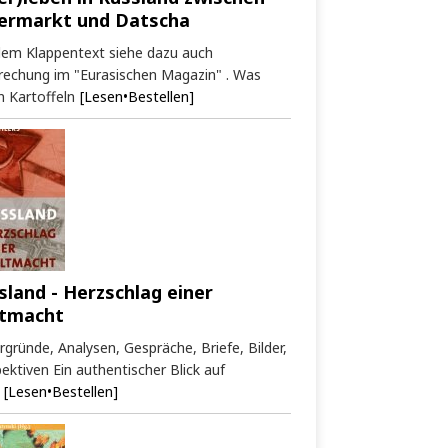
ermarkt und Datscha
dem Klappentext siehe dazu auch
rechung im "Eurasischen Magazin" . Was
 Kartoffeln
[Lesen•Bestellen]
sland - Herzschlag einer
tmacht
rgründe, Analysen, Gespräche, Briefe, Bilder,
ektiven Ein authentischer Blick auf
[Lesen•Bestellen]