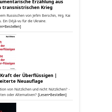
umentarische Erzählung aus
 transnistrischen Krieg
em Russischen von Jefim Berschin, Hrg. Kai
s. Ein Déjà-vu für die Ukraine.
en•Bestellen]
 Kraft der Überflüssigen |
eiterte Neuauflage
tion von Nützlichen und nicht Nützlichen? -
ten oder Alternativen?
[Lesen•Bestellen]