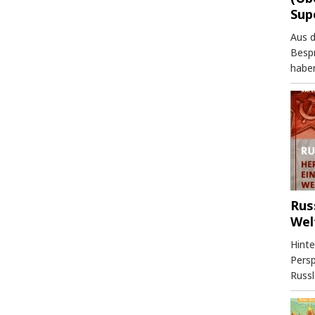
Sup
Aus 
Besp
haben
Rus
Wel
Hinte
Persp
Russl