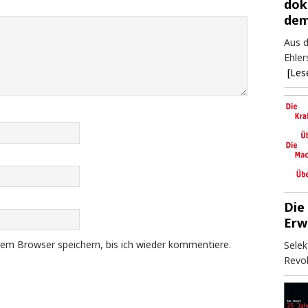
dok
dem
Aus d
Ehler
[Les
Die
Erw
em Browser speichern, bis ich wieder kommentiere.
Selek
Revol