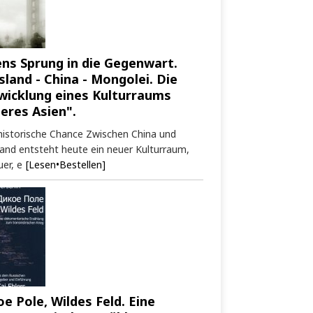
ens Sprung in die Gegenwart.
sland - China - Mongolei. Die
wicklung eines Kulturraums
neres Asien".
historische Chance Zwischen China und
and entsteht heute ein neuer Kulturraum,
er, e
[Lesen•Bestellen]
oe Pole, Wildes Feld. Eine